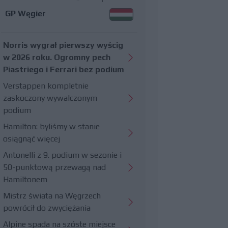
GP Węgier
Norris wygrał pierwszy wyścig
w 2026 roku. Ogromny pech
Piastriego i Ferrari bez podium
Verstappen kompletnie
zaskoczony wywalczonym
podium
Hamilton: byliśmy w stanie
osiągnąć więcej
Antonelli z 9. podium w sezonie i
50-punktową przewagą nad
Hamiltonem
Mistrz świata na Węgrzech
powrócił do zwyciężania
Alpine spada na szóste miejsce