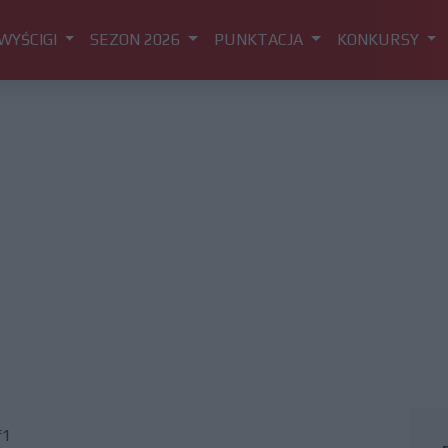
WYŚCIGI
SEZON 2026
PUNKTACJA
KONKURSY
f1