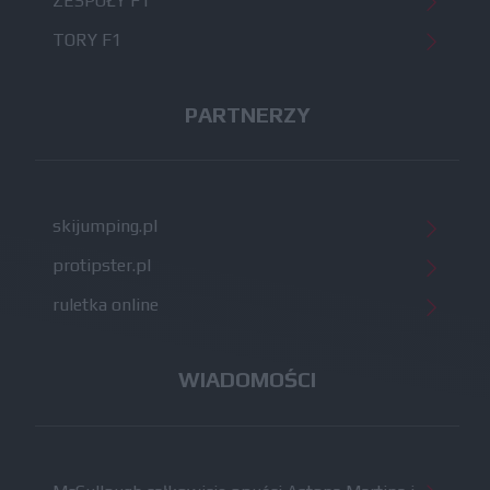
ZESPOŁY F1
TORY F1
PARTNERZY
skijumping.pl
protipster.pl
ruletka online
WIADOMOŚCI