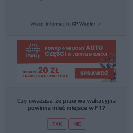
Więcej informacji o
GP Węgier
Czy uważasz, że przerwa wakacyjna
powinna mieć miejsce w F1?
TAK
NIE