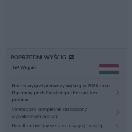
POPRZEDNI WYŚCIG
GP Węgier
Norris wygrał pierwszy wyścig w 2026 roku.
Ogromny pech Piastriego i Ferrari bez
podium
Verstappen kompletnie zaskoczony
wywalczonym podium
Hamilton: byliśmy w stanie osiągnąć więcej