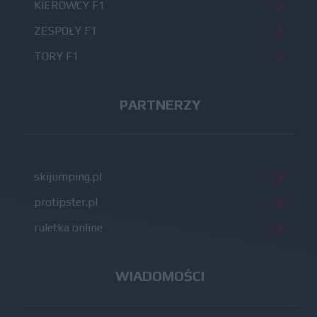
KIEROWCY F1
ZESPOŁY F1
TORY F1
PARTNERZY
skijumping.pl
protipster.pl
ruletka online
WIADOMOŚCI