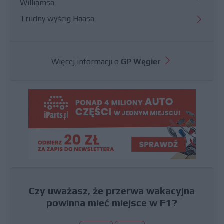
Williamsa
Trudny wyścig Haasa
Więcej informacji o
GP Węgier
Czy uważasz, że przerwa wakacyjna
powinna mieć miejsce w F1?