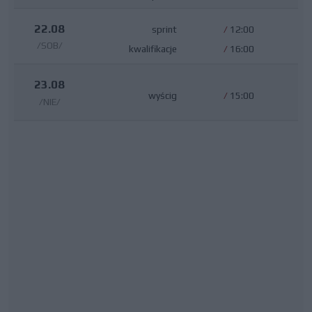
22.08
sprint
/
12:00
/SOB/
kwalifikacje
/
16:00
23.08
wyścig
/
15:00
/NIE/