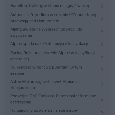
Hamilton: byliśmy w stanie osiągnąć więcej
Antonelli z 9. podium w sezonie i 50-punktową
przewagą nad Hamiltonem
Mistrz świata na Węgrzech powrócił do
zwyciężania
Alpine spada na szóste miejsce klasyfikacji
Racing Bulls przeskoczyło Alpine w klasyfikacji
generalnej
Hulkenberg w końcu z punktami w tym
sezonie
Aston Martin zagroził nawet Alpine na
Hungaroringu
Podwójne DNF Cadillaca. Perez dostał formalne
ostrzeżenie
Hungaroring potwierdził słabe strony