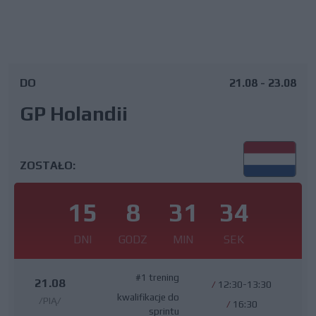
DO
21.08 - 23.08
GP Holandii
ZOSTAŁO:
15
8
31
34
DNI
GODZ
MIN
SEK
#1 trening
21.08
/
12:30-13:30
kwalifikacje do
/PIĄ/
/
16:30
sprintu