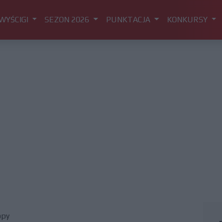
WYŚCIGI
SEZON 2026
PUNKTACJA
KONKURSY
opy