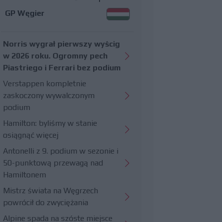
GP Węgier
Norris wygrał pierwszy wyścig
w 2026 roku. Ogromny pech
Piastriego i Ferrari bez podium
Verstappen kompletnie
zaskoczony wywalczonym
podium
Hamilton: byliśmy w stanie
osiągnąć więcej
Antonelli z 9. podium w sezonie i
50-punktową przewagą nad
Hamiltonem
Mistrz świata na Węgrzech
powrócił do zwyciężania
Alpine spada na szóste miejsce