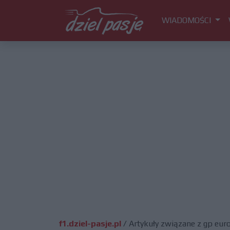
WIADOMOŚCI
f1.dziel-pasje.pl
/
Artykuły związane z gp eur