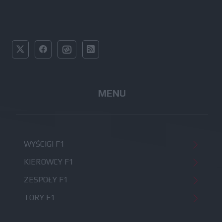
MENU
WYŚCIGI F1
KIEROWCY F1
ZESPOŁY F1
TORY F1