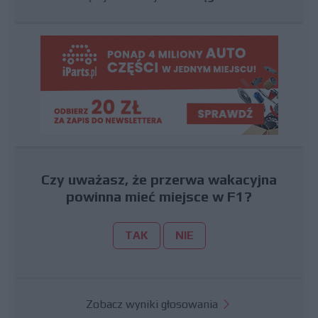
Czy uważasz, że przerwa wakacyjna
powinna mieć miejsce w F1?
TAK
NIE
Zobacz wyniki głosowania