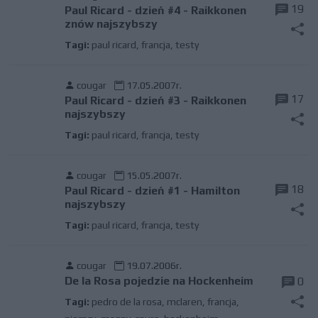
19
Paul Ricard - dzień #4 - Raikkonen
znów najszybszy
Tagi:
paul ricard
,
francja
,
testy
cougar
17.05.2007r.
17
Paul Ricard - dzień #3 - Raikkonen
najszybszy
Tagi:
paul ricard
,
francja
,
testy
cougar
15.05.2007r.
18
Paul Ricard - dzień #1 - Hamilton
najszybszy
Tagi:
paul ricard
,
francja
,
testy
cougar
19.07.2006r.
De la Rosa pojedzie na Hockenheim
0
Tagi:
pedro de la rosa
,
mclaren
,
francja
,