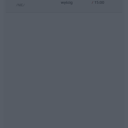
wyścig
/
15:00
/NIE/