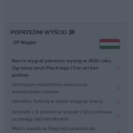
POPRZEDNI WYŚCIG
GP Węgier
Norris wygrał pierwszy wyścig w 2026 roku.
Ogromny pech Piastriego i Ferrari bez
podium
Verstappen kompletnie zaskoczony
wywalczonym podium
Hamilton: byliśmy w stanie osiągnąć więcej
Antonelli z 9. podium w sezonie i 50-punktową
przewagą nad Hamiltonem
Mistrz świata na Węgrzech powrócił do