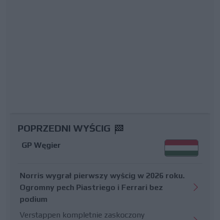
POPRZEDNI WYŚCIG
GP Węgier
Norris wygrał pierwszy wyścig w 2026 roku.
Ogromny pech Piastriego i Ferrari bez
podium
Verstappen kompletnie zaskoczony