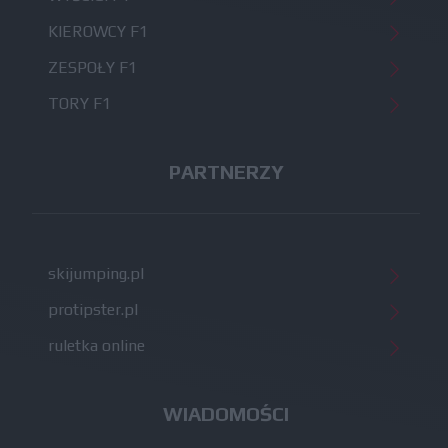
KIEROWCY F1
ZESPOŁY F1
TORY F1
PARTNERZY
skijumping.pl
protipster.pl
ruletka online
WIADOMOŚCI