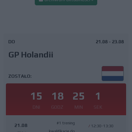
DO
21.08 - 23.08
GP Holandii
ZOSTAŁO:
15
18
25
0
DNI
GODZ
MIN
SEK
#1 trening
21.08
/
12:30-13:30
kwalifikacje do