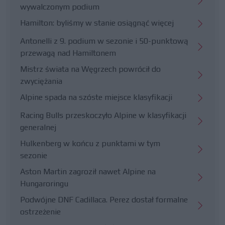
wywalczonym podium
Hamilton: byliśmy w stanie osiągnąć więcej
Antonelli z 9. podium w sezonie i 50-punktową
przewagą nad Hamiltonem
Mistrz świata na Węgrzech powrócił do
zwyciężania
Alpine spada na szóste miejsce klasyfikacji
Racing Bulls przeskoczyło Alpine w klasyfikacji
generalnej
Hulkenberg w końcu z punktami w tym
sezonie
Aston Martin zagroził nawet Alpine na
Hungaroringu
Podwójne DNF Cadillaca. Perez dostał formalne
ostrzeżenie