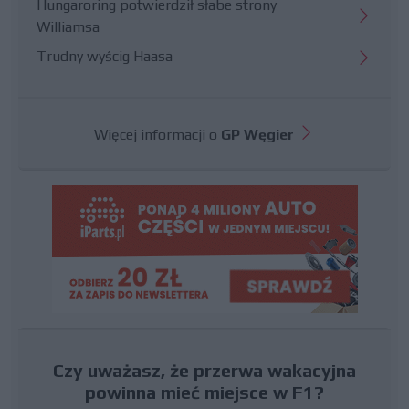
Hungaroring potwierdził słabe strony
Williamsa
Trudny wyścig Haasa
Więcej informacji o
GP Węgier
Czy uważasz, że przerwa wakacyjna
powinna mieć miejsce w F1?