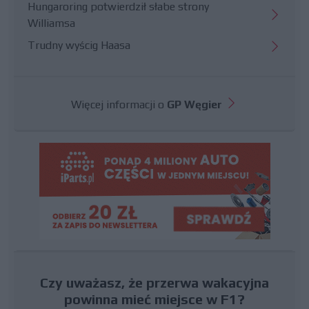
Hungaroring potwierdził słabe strony
Williamsa
Trudny wyścig Haasa
Więcej informacji o
GP Węgier
Czy uważasz, że przerwa wakacyjna
powinna mieć miejsce w F1?