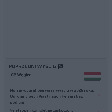
POPRZEDNI WYŚCIG
GP Węgier
Norris wygrał pierwszy wyścig w 2026 roku.
Ogromny pech Piastriego i Ferrari bez
podium
Verstappen kompletnie zaskoczony