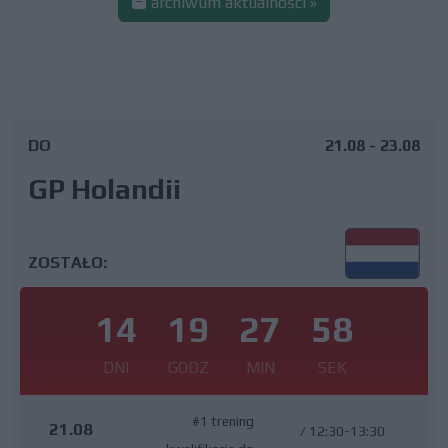
archiwum aktualności »
DO
21.08 - 23.08
GP Holandii
ZOSTAŁO:
14
19
27
58
DNI
GODZ
MIN
SEK
#1 trening
21.08
/
12:30-13:30