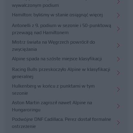
wywalczonym podium
Hamilton: byliśmy w stanie osiągnąć więcej
Antonelli z 9. podium w sezonie i 50-punktową
przewagą nad Hamiltonem
Mistrz świata na Węgrzech powrócił do
zwyciężania
Alpine spada na szóste miejsce klasyfikacji
Racing Bulls przeskoczyło Alpine w klasyfikacji
generalnej
Hulkenberg w końcu z punktami w tym
sezonie
Aston Martin zagroził nawet Alpine na
Hungaroringu
Podwójne DNF Cadillaca. Perez dostał formalne
ostrzeżenie