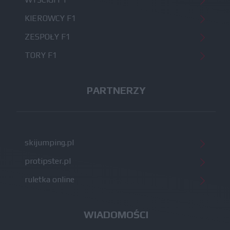
KIEROWCY F1
ZESPOŁY F1
TORY F1
PARTNERZY
skijumping.pl
protipster.pl
ruletka online
WIADOMOŚCI