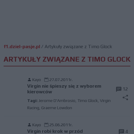
f1.dziel-pasje.pl
/
Artykuły związane z Timo Glock
ARTYKUŁY ZWIĄZANE Z TIMO GLOCK
Kayo
27.07.2011r.
Virgin nie śpieszy się z wyborem
12
kierowców
Tagi:
Jerome D'Ambrosio
,
Timo Glock
,
Virgin
Racing
,
Graeme Lowdon
Kayo
25.06.2011r.
Virgin robi krok w przód
4