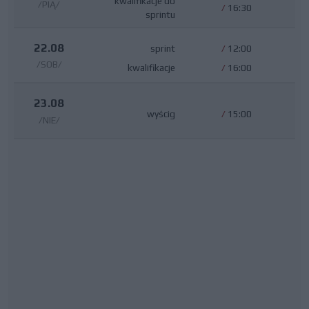
kwalifikacje do
/PIĄ/
/
16:30
sprintu
22.08
sprint
/
12:00
/SOB/
kwalifikacje
/
16:00
23.08
wyścig
/
15:00
/NIE/