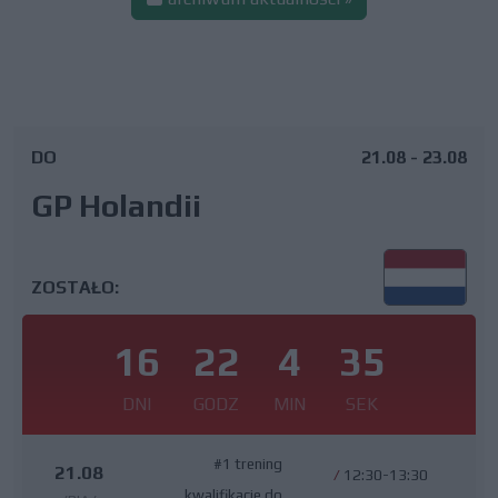
DO
21.08 - 23.08
GP Holandii
ZOSTAŁO:
16
22
4
35
DNI
GODZ
MIN
SEK
#1 trening
21.08
/
12:30-13:30
kwalifikacje do