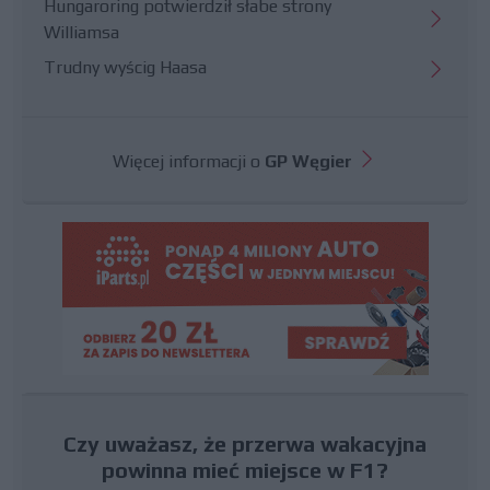
Hungaroring potwierdził słabe strony
Williamsa
Trudny wyścig Haasa
Więcej informacji o
GP Węgier
Czy uważasz, że przerwa wakacyjna
powinna mieć miejsce w F1?