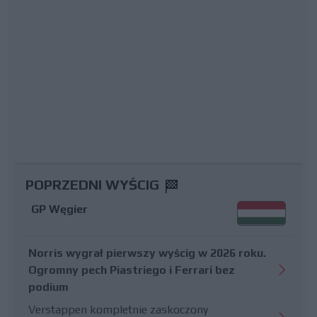
POPRZEDNI WYŚCIG
GP Węgier
Norris wygrał pierwszy wyścig w 2026 roku.
Ogromny pech Piastriego i Ferrari bez
podium
Verstappen kompletnie zaskoczony