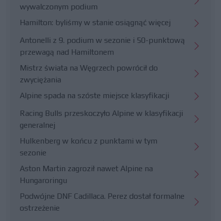
wywalczonym podium
Hamilton: byliśmy w stanie osiągnąć więcej
Antonelli z 9. podium w sezonie i 50-punktową
przewagą nad Hamiltonem
Mistrz świata na Węgrzech powrócił do
zwyciężania
Alpine spada na szóste miejsce klasyfikacji
Racing Bulls przeskoczyło Alpine w klasyfikacji
generalnej
Hulkenberg w końcu z punktami w tym
sezonie
Aston Martin zagroził nawet Alpine na
Hungaroringu
Podwójne DNF Cadillaca. Perez dostał formalne
ostrzeżenie