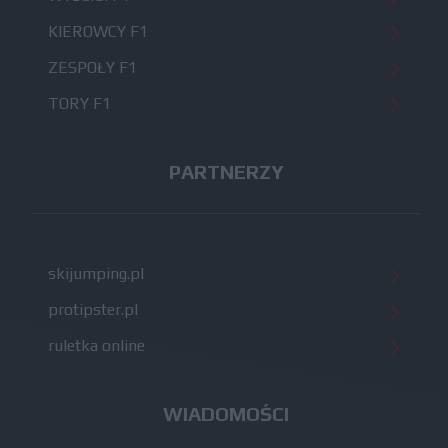
KIEROWCY F1
ZESPOŁY F1
TORY F1
PARTNERZY
skijumping.pl
protipster.pl
ruletka online
WIADOMOŚCI