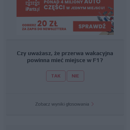
Czy uważasz, że przerwa wakacyjna
powinna mieć miejsce w F1?
TAK
NIE
Zobacz wyniki głosowania