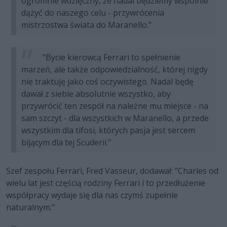
ogromnie wdzięczny, że nadal będziemy wspólnie
dążyć do naszego celu - przywrócenia
mistrzostwa świata do Maranello."
"Bycie kierowcą Ferrari to spełnienie
marzeń, ale także odpowiedzialność, której nigdy
nie traktuję jako coś oczywistego. Nadal będę
dawał z siebie absolutnie wszystko, aby
przywrócić ten zespół na należne mu miejsce - na
sam szczyt - dla wszystkich w Maranello, a przede
wszystkim dla tifosi, których pasja jest sercem
bijącym dla tej Scuderii."
Szef zespołu Ferrari, Fred Vasseur, dodawał: "Charles od
wielu lat jest częścią rodziny Ferrari i to przedłużenie
współpracy wydaje się dla nas czymś zupełnie
naturalnym."