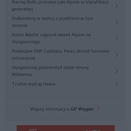
Racing Bulls przeskoczyło Alpine w klasyfikacji
generalnej
Hulkenberg w końcu z punktami w tym
sezonie
Aston Martin zagroził nawet Alpine na
Hungaroringu
Podwójne DNF Cadillaca. Perez dostał formalne
ostrzeżenie
Hungaroring potwierdził słabe strony
Williamsa
Trudny wyścig Haasa
Więcej informacji o
GP Węgier