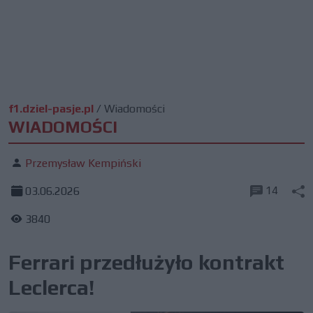
f1.dziel-pasje.pl
/
Wiadomości
WIADOMOŚCI
Przemysław Kempiński
14
03.06.2026
3840
Ferrari przedłużyło kontrakt
Leclerca!