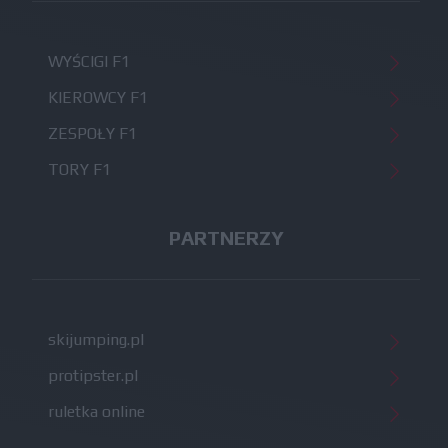
WYŚCIGI F1
KIEROWCY F1
ZESPOŁY F1
TORY F1
PARTNERZY
skijumping.pl
protipster.pl
ruletka online