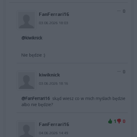
0
FanFerrari16
03.06.2026 18:03
@kiwiknick
Nie będzie :)
0
kiwiknick
03.06.2026 18:16
@FanFerrari16
skąd wiesz co w mich myślach będzie
albo nie będzie?
1
0
FanFerrari16
04.06.2026 14:49