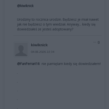
@kiwiknick
Urodziny to rocznica urodzin. Będziesz je miał nawet
jak nie będziesz o tym wiedział. Anyway... kiedy się
dowiedziałeś że jesteś adoptowany?
0
kiwiknick
04.06.2026 22:34
@FanFerrari16
nie pamiętam kiedy się dowiedziałem!
.
.
.
.
.