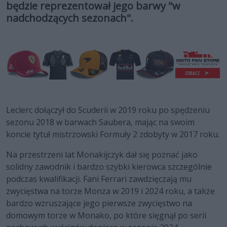
będzie reprezentował jego barwy "w
nadchodzących sezonach".
Leclerc dołączył do Scuderii w 2019 roku po spędzeniu
sezonu 2018 w barwach Saubera, mając na swoim
koncie tytuł mistrzowski Formuły 2 zdobyty w 2017 roku.
Na przestrzeni lat Monakijczyk dał się poznać jako
solidny zawodnik i bardzo szybki kierowca szczególnie
podczas kwalifikacji. Fani Ferrari zawdzięczają mu
zwycięstwa na torze Monza w 2019 i 2024 roku, a także
bardzo wzruszające jego pierwsze zwycięstwo na
domowym torze w Monako, po które sięgnął po serii