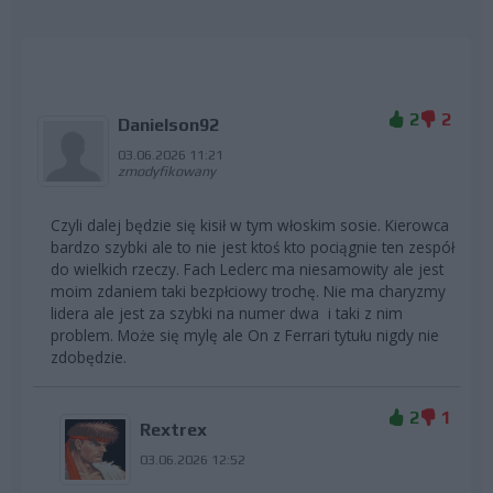
2
2
Danielson92
03.06.2026 11:21
zmodyfikowany
Czyli dalej będzie się kisił w tym włoskim sosie. Kierowca
bardzo szybki ale to nie jest ktoś kto pociągnie ten zespół
do wielkich rzeczy. Fach Leclerc ma niesamowity ale jest
moim zdaniem taki bezpłciowy trochę. Nie ma charyzmy
lidera ale jest za szybki na numer dwa i taki z nim
problem. Może się mylę ale On z Ferrari tytułu nigdy nie
zdobędzie.
2
1
Rextrex
03.06.2026 12:52