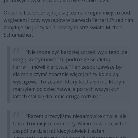
pechowych wyścigów dopiero w sezonie 2024.
Obecnie Leclerc znajduje się też na drugim miejscu pod
względem liczby występów w barwach Ferrari. Przed nim
znajduje się już tylko 7-krotny mistrz świata Michael
Schumacher.
"Nie mogę być bardziej szczęśliwy z tego, że
mogę kontynuować tę podróż ze Scuderią
Ferrari" mówił kierowca. "Ten zespół zawsze był
dla mnie czymś znacznie więcej niż tylko ekipą
wyścigową. To zespół, który kochałem i o którym
marzyłem od dzieciństwa, a po tych wszystkich
latach stał się dla mnie drugą rodziną."
"Razem przeżyliśmy niesamowite chwile, ale
także trudniejsze momenty. Mimo to wierzę w ten
zespół bardziej niż kiedykolwiek i jestem