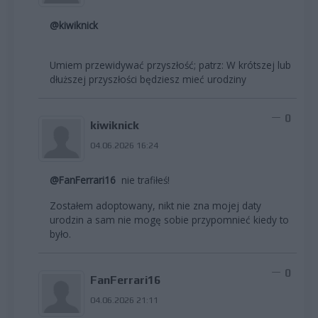
@kiwiknick
Umiem przewidywać przyszłość; patrz: W krótszej lub
dłuższej przyszłości będziesz mieć urodziny
0
kiwiknick
04.06.2026 16:24
@FanFerrari16
nie trafiłeś!
Zostałem adoptowany, nikt nie zna mojej daty
urodzin a sam nie mogę sobie przypomnieć kiedy to
było.
0
FanFerrari16
04.06.2026 21:11