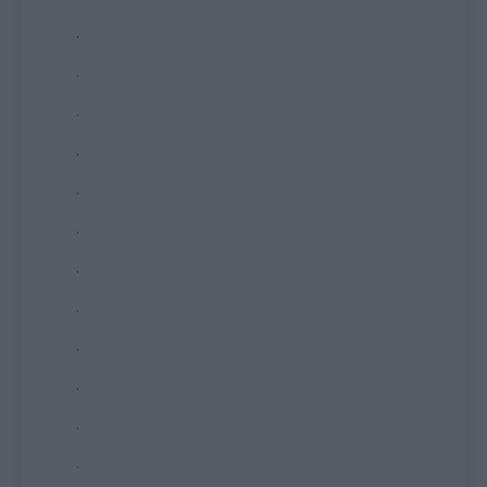
.
.
.
.
.
.
.
.
.
.
.
.