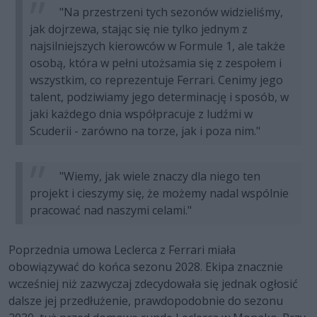
"Na przestrzeni tych sezonów widzieliśmy,
jak dojrzewa, stając się nie tylko jednym z
najsilniejszych kierowców w Formule 1, ale także
osobą, która w pełni utożsamia się z zespołem i
wszystkim, co reprezentuje Ferrari. Cenimy jego
talent, podziwiamy jego determinację i sposób, w
jaki każdego dnia współpracuje z ludźmi w
Scuderii - zarówno na torze, jak i poza nim."
"Wiemy, jak wiele znaczy dla niego ten
projekt i cieszymy się, że możemy nadal wspólnie
pracować nad naszymi celami."
Poprzednia umowa Leclerca z Ferrari miała
obowiązywać do końca sezonu 2028. Ekipa znacznie
wcześniej niż zazwyczaj zdecydowała się jednak ogłosić
dalsze jej przedłużenie, prawdopodobnie do sezonu