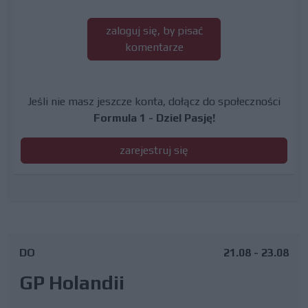
zaloguj się, by pisać
komentarze
Jeśli nie masz jeszcze konta, dołącz do społeczności
Formula 1 - Dziel Pasję!
zarejestruj się
DO
21.08 - 23.08
GP Holandii