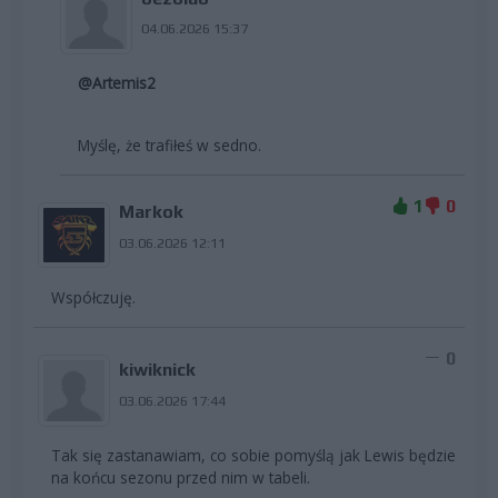
04.06.2026 15:37
@Artemis2
Myślę, że trafiłeś w sedno.
1
0
Markok
03.06.2026 12:11
Współczuję.
0
kiwiknick
03.06.2026 17:44
Tak się zastanawiam, co sobie pomyślą jak Lewis będzie
na końcu sezonu przed nim w tabeli.