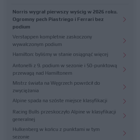
Norris wygrał pierwszy wyścig w 2026 roku.
Ogromny pech Piastriego i Ferrari bez
podium
Verstappen kompletnie zaskoczony
wywalczonym podium
Hamilton: byliśmy w stanie osiągnąć więcej
Antonelli z 9. podium w sezonie i 50-punktową
przewagą nad Hamiltonem
Mistrz świata na Węgrzech powrócił do
zwyciężania
Alpine spada na szóste miejsce klasyfikacji
Racing Bulls przeskoczyło Alpine w klasyfikacji
generalnej
Hulkenberg w końcu z punktami w tym
sezonie