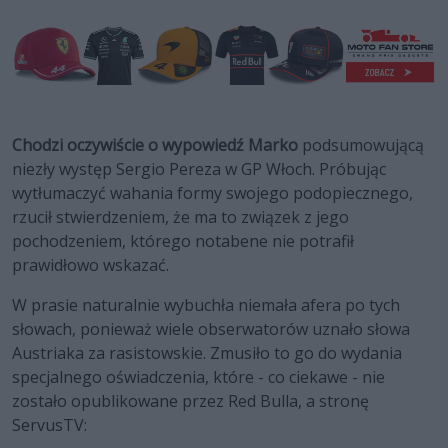
Chodzi oczywiście o wypowiedź Marko
podsumowującą
niezły występ Sergio Pereza w GP Włoch. Próbując
wytłumaczyć wahania formy swojego podopiecznego,
rzucił stwierdzeniem, że ma to związek z jego
pochodzeniem, którego notabene nie potrafił
prawidłowo wskazać.
W prasie naturalnie wybuchła niemała afera po tych
słowach, ponieważ wiele obserwatorów uznało słowa
Austriaka za rasistowskie. Zmusiło to go do wydania
specjalnego oświadczenia, które - co ciekawe - nie
zostało opublikowane przez Red Bulla, a stronę
ServusTV: