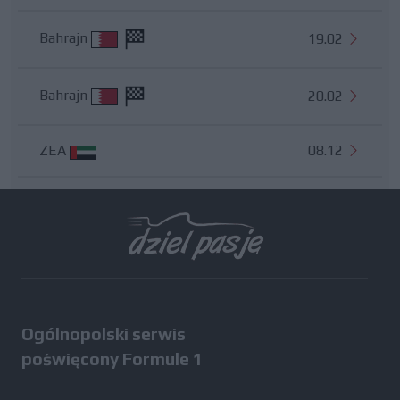
Bahrajn
19.02
Bahrajn
20.02
ZEA
08.12
Wszystkie testy
Ogólnopolski serwis
poświęcony Formule 1