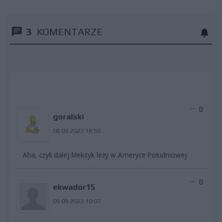
3
KOMENTARZE
0
goralski
08.09.2023 18:50
Aha, czyli dalej Meksyk leży w Ameryce Południowej
0
ekwador15
09.09.2023 10:07