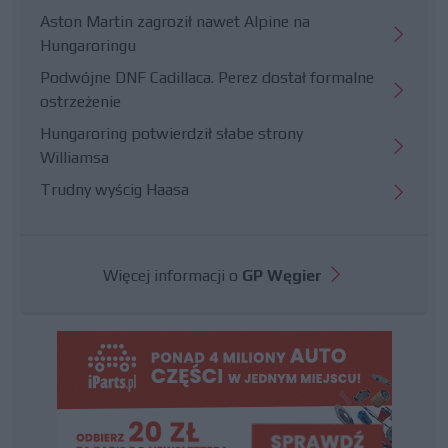
Aston Martin zagroził nawet Alpine na
Hungaroringu
Podwójne DNF Cadillaca. Perez dostał formalne
ostrzeżenie
Hungaroring potwierdził słabe strony
Williamsa
Trudny wyścig Haasa
Więcej informacji o
GP Węgier