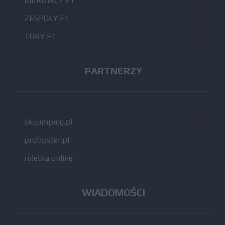
KIEROWCY F1
ZESPOŁY F1
TORY F1
PARTNERZY
skijumping.pl
protipster.pl
ruletka online
WIADOMOŚCI