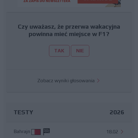
Czy uważasz, że przerwa wakacyjna
powinna mieć miejsce w F1?
TAK
NIE
Zobacz wyniki głosowania
TESTY
2026
Bahrajn
18.02