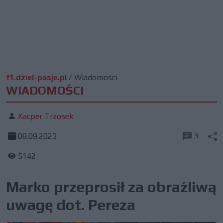
f1.dziel-pasje.pl
/
Wiadomości
WIADOMOŚCI
Kacper Trzosek
3
08.09.2023
5142
Marko przeprosił za obraźliwą
uwagę dot. Pereza