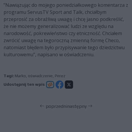
"Nawiązując do mojego poniedziałkowego komentarza z
programu ServusTV Sport and Talk, chciałbym
przeprosić za obraźliwą uwagę i chcę jasno podkreślić,
że nie możemy generalizować ludzi ze względu na
narodowość, pokrewieństwo czy etniczność. Chciałem
zwrócić uwagę na tegoroczną zmienną formę Checo,
natomiast błędem było przypisywanie tego dziedzictwu
kulturowemu", napisano w oświadczeniu.
Tagi:
Marko
,
oświadczenie
,
Perez
Udostępnij ten wpis
poprzedni
następny