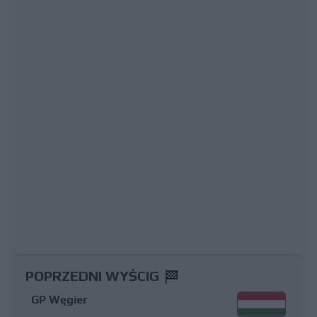
POPRZEDNI WYŚCIG
GP Węgier