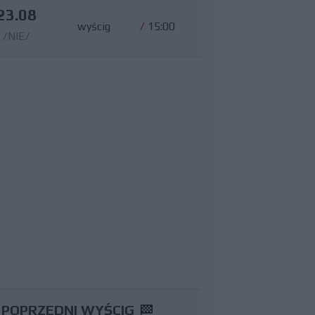
23.08
wyścig
/
15:00
/NIE/
POPRZEDNI WYŚCIG