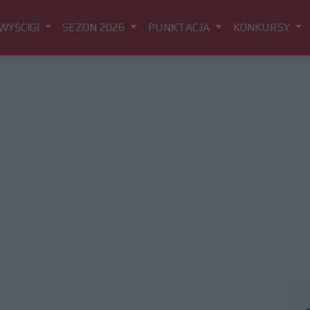
WYŚCIGI
SEZON 2026
PUNKTACJA
KONKURSY