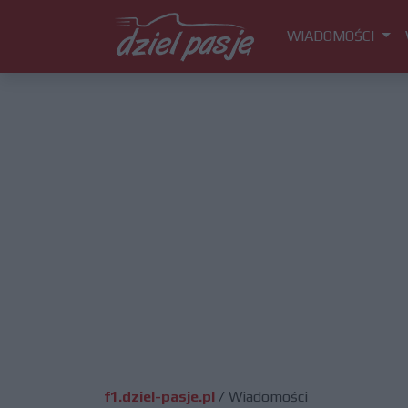
WIADOMOŚCI
f1.dziel-pasje.pl
/
Wiadomości