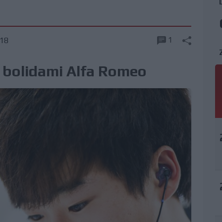
1
18
 bolidami Alfa Romeo