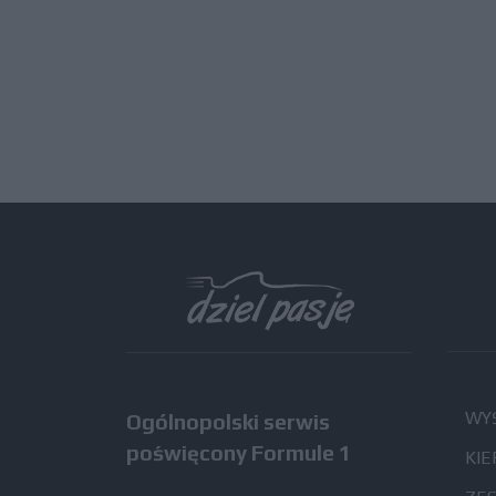
WYŚ
Ogólnopolski serwis
poświęcony Formule 1
KIE