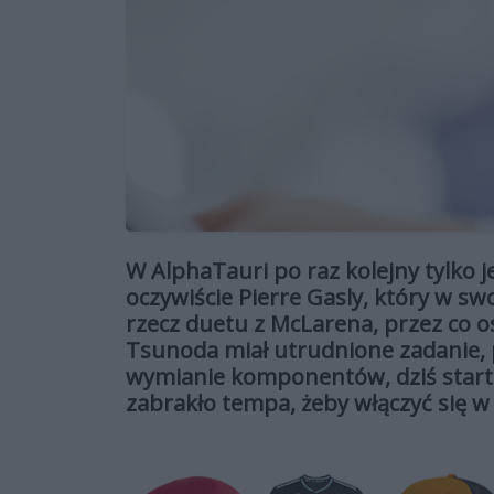
W AlphaTauri po raz kolejny tylko 
oczywiście Pierre Gasly, który w s
rzecz duetu z McLarena, przez co os
Tsunoda miał utrudnione zadanie, 
wymianie komponentów, dziś starto
zabrakło tempa, żeby włączyć się w