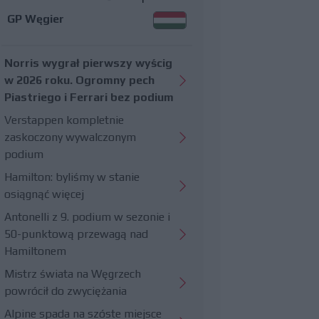
GP Węgier
Norris wygrał pierwszy wyścig
w 2026 roku. Ogromny pech
Piastriego i Ferrari bez podium
Verstappen kompletnie
zaskoczony wywalczonym
podium
Hamilton: byliśmy w stanie
osiągnąć więcej
Antonelli z 9. podium w sezonie i
50-punktową przewagą nad
Hamiltonem
Mistrz świata na Węgrzech
powrócił do zwyciężania
Alpine spada na szóste miejsce