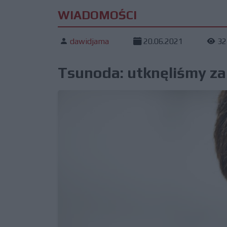
WIADOMOŚCI
dawidjama
20.06.2021
32
Tsunoda: utknęliśmy za