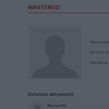
MASTEROD
Nazwa uży
Na Dziel P
Reputacja
Ostatnia aktywność
MasterOD