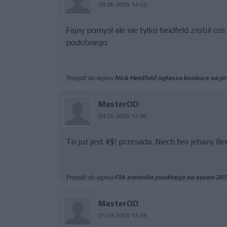
09.06.2009 14:50
Fajny pomysł ale nie tylko heidfeld zrobił co
podobnego.
Przejdź do wpisu
Nick Heidfeld ogłasza konkurs na pr
MasterOD
04.05.2009 12:06
To już jest #$! przesada. Niech ten jebany Bern
Przejdź do wpisu
FIA zmieniła punktację na sezon 201
MasterOD
25.04.2009 13:49