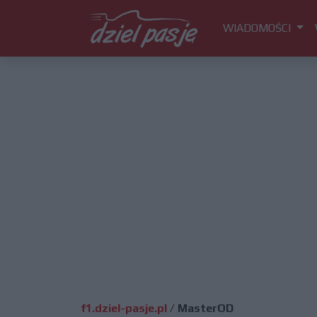
WIADOMOŚCI
f1.dziel-pasje.pl
/
MasterOD