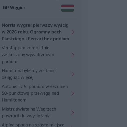
GP Węgier
Norris wygrał pierwszy wyścig
w 2026 roku. Ogromny pech
Piastriego i Ferrari bez podium
Verstappen kompletnie
zaskoczony wywalczonym
podium
Hamilton: byliśmy w stanie
osiągnąć więcej
Antonelli z 9. podium w sezonie i
50-punktową przewagą nad
Hamiltonem
Mistrz świata na Węgrzech
powrócił do zwyciężania
Alpine spada na szóste miejsce