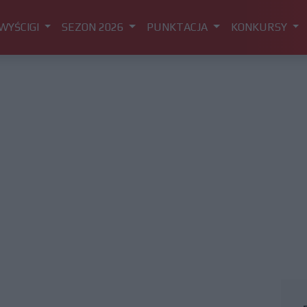
WYŚCIGI
SEZON 2026
PUNKTACJA
KONKURSY