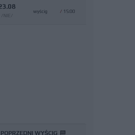
23.08
wyścig
/
15:00
/NIE/
POPRZEDNI WYŚCIG