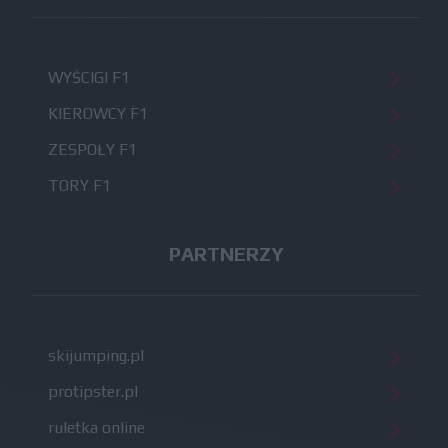
WYŚCIGI F1
KIEROWCY F1
ZESPOŁY F1
TORY F1
PARTNERZY
skijumping.pl
protipster.pl
ruletka online