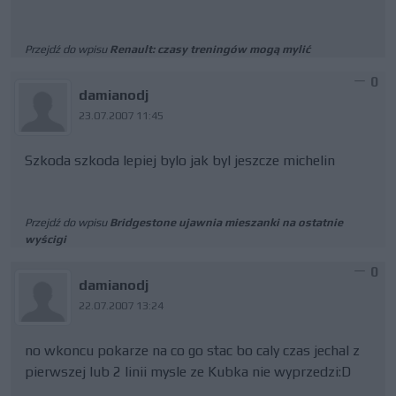
Przejdź do wpisu
Renault: czasy treningów mogą mylić
0
damianodj
23.07.2007 11:45
Szkoda szkoda lepiej bylo jak byl jeszcze michelin
Przejdź do wpisu
Bridgestone ujawnia mieszanki na ostatnie
wyścigi
0
damianodj
22.07.2007 13:24
no wkoncu pokarze na co go stac bo caly czas jechal z
pierwszej lub 2 linii mysle ze Kubka nie wyprzedzi:D