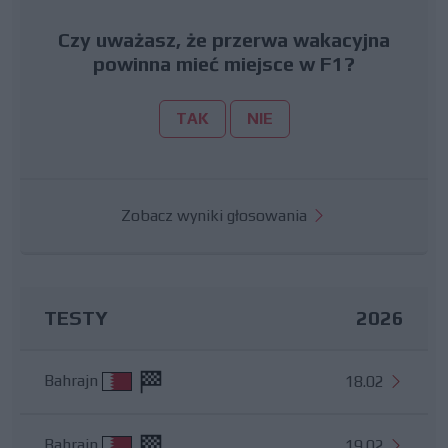
Czy uważasz, że przerwa wakacyjna
powinna mieć miejsce w F1?
TAK
NIE
Zobacz wyniki głosowania
TESTY
2026
Bahrajn
18.02
Bahrajn
19.02