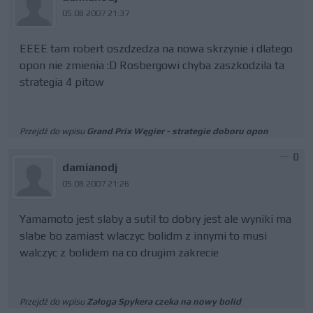
05.08.2007 21:37
EEEE tam robert oszdzedza na nowa skrzynie i dlatego
opon nie zmienia :D Rosbergowi chyba zaszkodzila ta
strategia 4 pitow
Przejdź do wpisu
Grand Prix Węgier - strategie doboru opon
0
damianodj
05.08.2007 21:26
Yamamoto jest slaby a sutil to dobry jest ale wyniki ma
slabe bo zamiast wlaczyc bolidm z innymi to musi
walczyc z bolidem na co drugim zakrecie
Przejdź do wpisu
Załoga Spykera czeka na nowy bolid