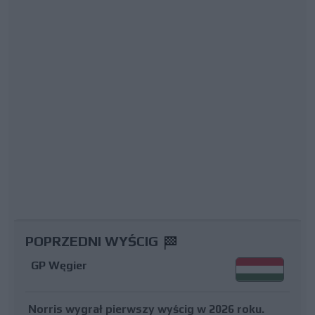
POPRZEDNI WYŚCIG
GP Węgier
Norris wygrał pierwszy wyścig w 2026 roku.