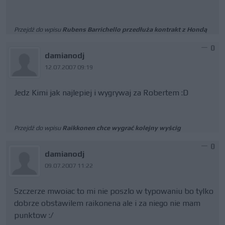
Przejdź do wpisu
Rubens Barrichello przedłuża kontrakt z Hondą
0
damianodj
12.07.2007 09:19
Jedz Kimi jak najlepiej i wygrywaj za Robertem :D
Przejdź do wpisu
Raikkonen chce wygrać kolejny wyścig
0
damianodj
09.07.2007 11:22
Szczerze mwoiac to mi nie poszlo w typowaniu bo tylko
dobrze obstawilem raikonena ale i za niego nie mam
punktow :/