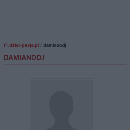
f1.dziel-pasje.pl
/
damianodj
DAMIANODJ