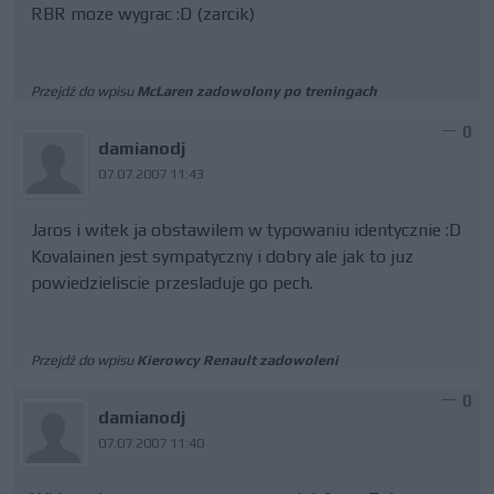
RBR moze wygrac :D (zarcik)
Przejdź do wpisu
McLaren zadowolony po treningach
0
damianodj
07.07.2007 11:43
Jaros i witek ja obstawilem w typowaniu identycznie :D
Kovalainen jest sympatyczny i dobry ale jak to juz
powiedzieliscie przesladuje go pech.
Przejdź do wpisu
Kierowcy Renault zadowoleni
0
damianodj
07.07.2007 11:40