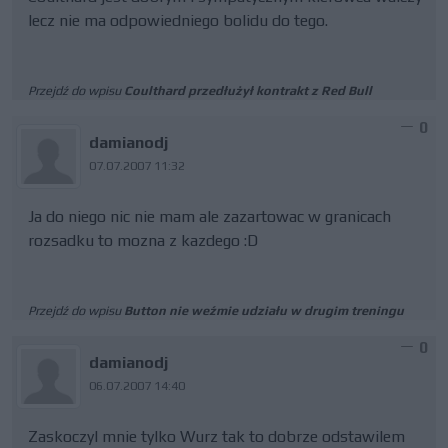
lecz nie ma odpowiedniego bolidu do tego.
Przejdź do wpisu
Coulthard przedłużył kontrakt z Red Bull
0
damianodj
07.07.2007 11:32
Ja do niego nic nie mam ale zazartowac w granicach
rozsadku to mozna z kazdego :D
Przejdź do wpisu
Button nie weźmie udziału w drugim treningu
0
damianodj
06.07.2007 14:40
Zaskoczyl mnie tylko Wurz tak to dobrze odstawilem