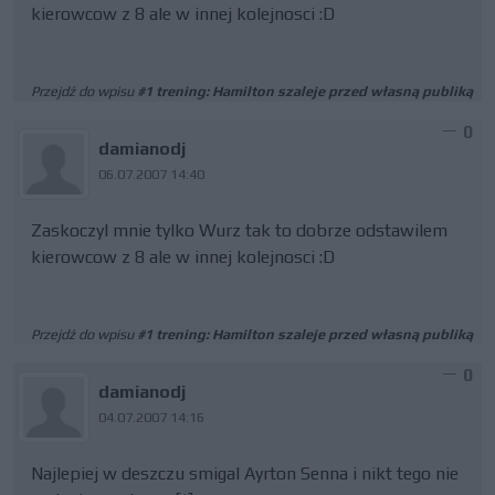
kierowcow z 8 ale w innej kolejnosci :D
Przejdź do wpisu
#1 trening: Hamilton szaleje przed własną publiką
0
damianodj
06.07.2007 14:40
Zaskoczyl mnie tylko Wurz tak to dobrze odstawilem
kierowcow z 8 ale w innej kolejnosci :D
Przejdź do wpisu
#1 trening: Hamilton szaleje przed własną publiką
0
damianodj
04.07.2007 14:16
Najlepiej w deszczu smigal Ayrton Senna i nikt tego nie