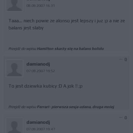
08.09.2007 16:31
Taaa.... niech powie ze alonso jest lepszy i juz :p a nie ze
balans jest slaby
Przejdź do wpisu
Hamilton skarży się na balans bolidu
0
damianodj
07.09.2007 19:52
To jest dziewka kubicy :D A jok !! ;p
Przejdź do wpisu
Ferrari- pierwsza sesja udana, druga mniej
0
damianodj
07.09.2007 19:47