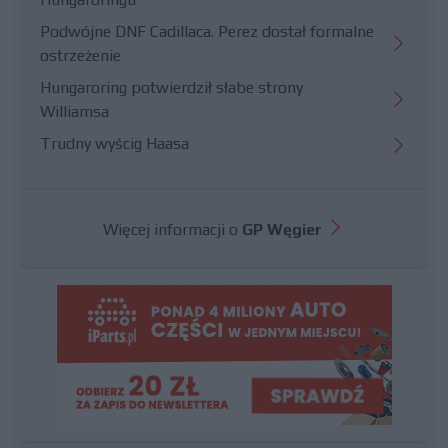
Podwójne DNF Cadillaca. Perez dostał formalne
ostrzeżenie
Hungaroring potwierdził słabe strony
Williamsa
Trudny wyścig Haasa
Więcej informacji o
GP Węgier