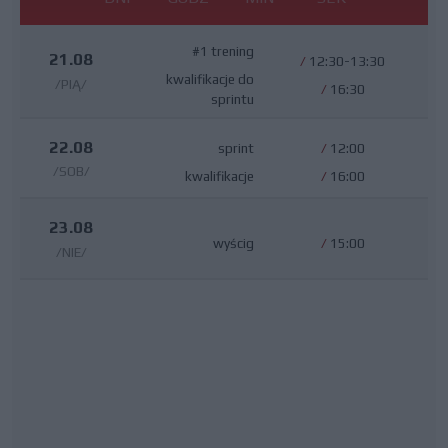
#1 trening
21.08
/
12:30-13:30
kwalifikacje do
/PIĄ/
/
16:30
sprintu
22.08
sprint
/
12:00
/SOB/
kwalifikacje
/
16:00
23.08
wyścig
/
15:00
/NIE/