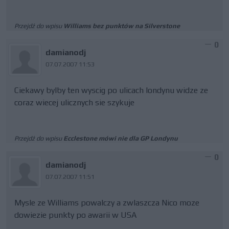
Przejdź do wpisu
Williams bez punktów na Silverstone
0
damianodj
07.07.2007 11:53
Ciekawy bylby ten wyscig po ulicach londynu widze ze
coraz wiecej ulicznych sie szykuje
Przejdź do wpisu
Ecclestone mówi nie dla GP Londynu
0
damianodj
07.07.2007 11:51
Mysle ze Williams powalczy a zwlaszcza Nico moze
dowiezie punkty po awarii w USA