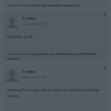
Przejdź do wpisu
#2 trening: Hamilton najszybszy
0
Trunks
13.07.2007 11:51
Gratuluje ja 49
Przejdź do wpisu
Typowanie: wynik konkursu po GP Wielkiej
Brytanii
0
Trunks
30.06.2007 21:20
świetny film super ujecia nigdy nie widzialem takiego
alonso