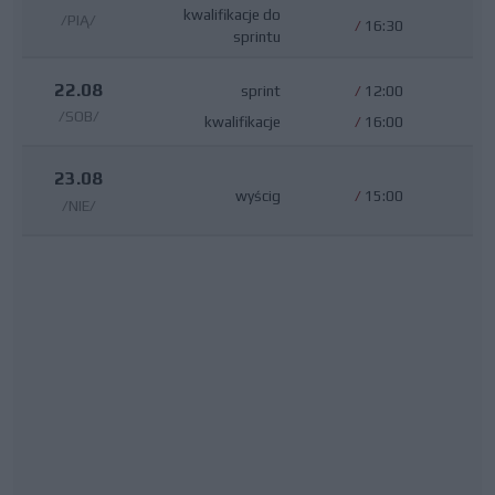
kwalifikacje do
/PIĄ/
/
16:30
sprintu
22.08
sprint
/
12:00
/SOB/
kwalifikacje
/
16:00
23.08
wyścig
/
15:00
/NIE/