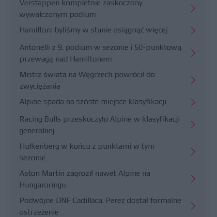
Verstappen kompletnie zaskoczony
wywalczonym podium
Hamilton: byliśmy w stanie osiągnąć więcej
Antonelli z 9. podium w sezonie i 50-punktową
przewagą nad Hamiltonem
Mistrz świata na Węgrzech powrócił do
zwyciężania
Alpine spada na szóste miejsce klasyfikacji
Racing Bulls przeskoczyło Alpine w klasyfikacji
generalnej
Hulkenberg w końcu z punktami w tym
sezonie
Aston Martin zagroził nawet Alpine na
Hungaroringu
Podwójne DNF Cadillaca. Perez dostał formalne
ostrzeżenie