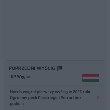
POPRZEDNI WYŚCIG
GP Węgier
Norris wygrał pierwszy wyścig w 2026 roku.
Ogromny pech Piastriego i Ferrari bez
podium