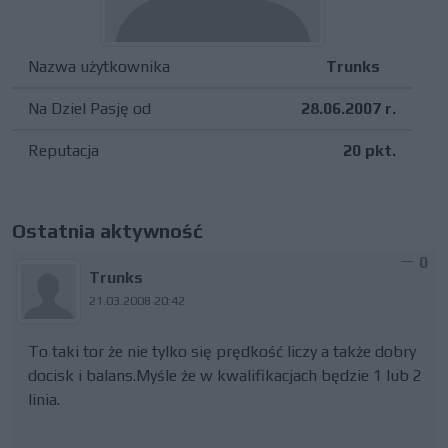
Nazwa użytkownika
Trunks
Na Dziel Pasję od
28.06.2007 r.
Reputacja
20 pkt.
Ostatnia aktywność
0
Trunks
21.03.2008 20:42
To taki tor że nie tylko się prędkość liczy a także dobry
docisk i balans.Myśle że w kwalifikacjach będzie 1 lub 2
linia.