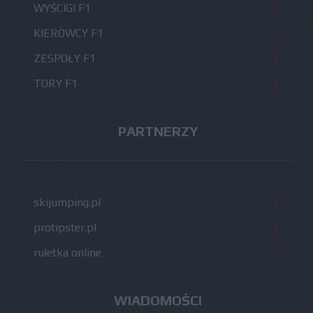
WYŚCIGI F1
KIEROWCY F1
ZESPOŁY F1
TORY F1
PARTNERZY
skijumping.pl
protipster.pl
ruletka online
WIADOMOŚCI