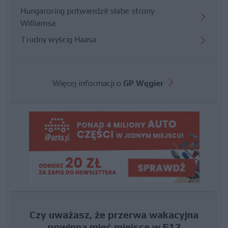
Hungaroring potwierdził słabe strony
Williamsa
Trudny wyścig Haasa
Więcej informacji o
GP Węgier
Czy uważasz, że przerwa wakacyjna
powinna mieć miejsce w F1?