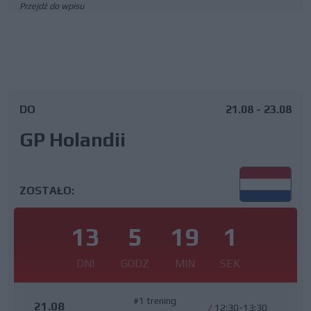
Przejdź do wpisu
DO
21.08 - 23.08
GP Holandii
ZOSTAŁO:
13
5
19
1
DNI
GODZ
MIN
SEK
#1 trening
21.08
/
12:30-13:30