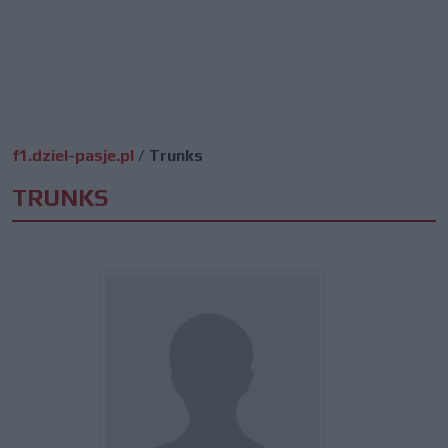
f1.dziel-pasje.pl
/
Trunks
TRUNKS