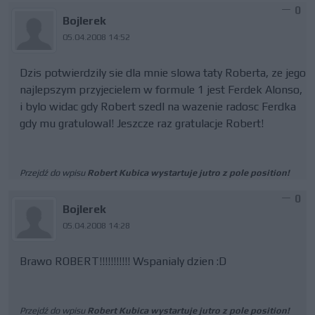
0
Bojlerek
05.04.2008 14:52
Dzis potwierdzily sie dla mnie slowa taty Roberta, ze jego
najlepszym przyjecielem w formule 1 jest Ferdek Alonso,
i bylo widac gdy Robert szedl na wazenie radosc Ferdka
gdy mu gratulowal! Jeszcze raz gratulacje Robert!
Przejdź do wpisu
Robert Kubica wystartuje jutro z pole position!
0
Bojlerek
05.04.2008 14:28
Brawo ROBERT!!!!!!!!!!! Wspanialy dzien :D
Przejdź do wpisu
Robert Kubica wystartuje jutro z pole position!