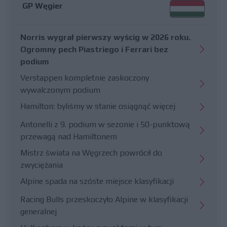
GP Węgier
Norris wygrał pierwszy wyścig w 2026 roku.
Ogromny pech Piastriego i Ferrari bez
podium
Verstappen kompletnie zaskoczony
wywalczonym podium
Hamilton: byliśmy w stanie osiągnąć więcej
Antonelli z 9. podium w sezonie i 50-punktową
przewagą nad Hamiltonem
Mistrz świata na Węgrzech powrócił do
zwyciężania
Alpine spada na szóste miejsce klasyfikacji
Racing Bulls przeskoczyło Alpine w klasyfikacji
generalnej