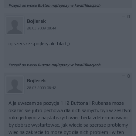
Przejdź do wpisu
Button najlepszy w kwalifikacjach
0
Bojlerek
28.03.2009 08:44
oj szersze spojlery ale blad ;)
Przejdź do wpisu
Button najlepszy w kwalifikacjach
0
Bojlerek
28.03.2009 08:42
A ja uwazam ze pozycja 1 i 2 Buttona i Rubensa moze
okazac sie jutro pechowa dla nich samych, byli w zeszlym
roku jednymi z najslabszych wiec beda zdeterminowani
by dobrze wystartowac, jak wiecie sa szersze problemy
wiec na zakrecie to moze byc dla nich problem i w ten