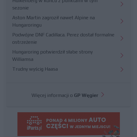
Hulkenberg w końcu z punktami w tym
sezonie
Aston Martin zagroził nawet Alpine na
Hungaroringu
Podwójne DNF Cadillaca. Perez dostał formalne
ostrzeżenie
Hungaroring potwierdził słabe strony
Williamsa
Trudny wyścig Haasa
Więcej informacji o
GP Węgier