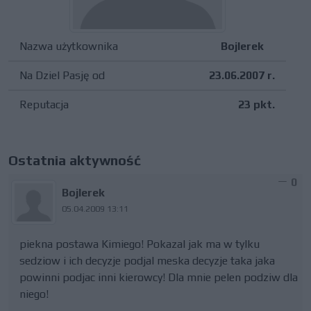
Nazwa użytkownika
Bojlerek
Na Dziel Pasję od
23.06.2007 r.
Reputacja
23 pkt.
Ostatnia aktywność
0
Bojlerek
05.04.2009 13:11
piekna postawa Kimiego! Pokazal jak ma w tylku
sedziow i ich decyzje podjal meska decyzje taka jaka
powinni podjac inni kierowcy! Dla mnie pelen podziw dla
niego!