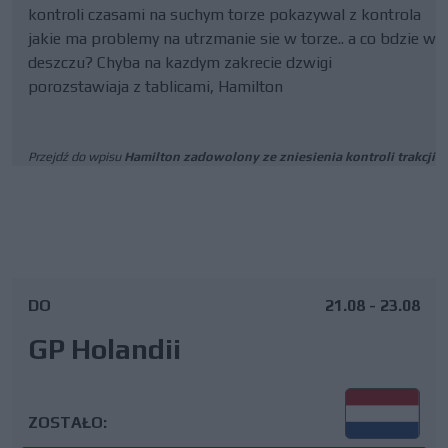
kontroli czasami na suchym torze pokazywal z kontrola
jakie ma problemy na utrzmanie sie w torze.. a co bdzie w
deszczu? Chyba na kazdym zakrecie dzwigi
porozstawiaja z tablicami, Hamilton
Przejdź do wpisu
Hamilton zadowolony ze zniesienia kontroli trakcji
DO
21.08 - 23.08
GP Holandii
ZOSTAŁO: