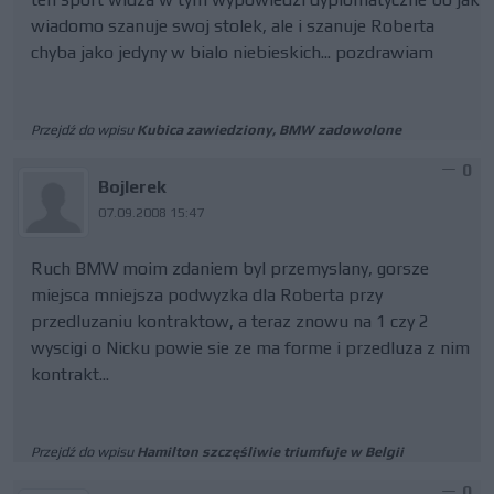
wiadomo szanuje swoj stolek, ale i szanuje Roberta
chyba jako jedyny w bialo niebieskich... pozdrawiam
Przejdź do wpisu
Kubica zawiedziony, BMW zadowolone
0
Bojlerek
07.09.2008 15:47
Ruch BMW moim zdaniem byl przemyslany, gorsze
miejsca mniejsza podwyzka dla Roberta przy
przedluzaniu kontraktow, a teraz znowu na 1 czy 2
wyscigi o Nicku powie sie ze ma forme i przedluza z nim
kontrakt...
Przejdź do wpisu
Hamilton szczęśliwie triumfuje w Belgii
0