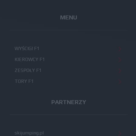
MENU
WYŚCIGI F1
KIEROWCY F1
ZESPOŁY F1
TORY F1
PARTNERZY
skijumping.pl