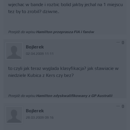
wjechac w bande i rozbic bolid jakby jechal na 1 miejscu
tez by to zrobil? dziwne..
Przejdź do wpisu
Hamilton przeprasza FIA i fanów
0
Bojlerek
02.04.2009 11:11
to czyli jak teraz wyglada klasyfikacja? jak stawiacie w
niedziele Kubica z Kers czy bez?
Przejdź do wpisu
Hamilton zdyskwalifikowany z GP Australii
0
Bojlerek
28.03.2009 09:16