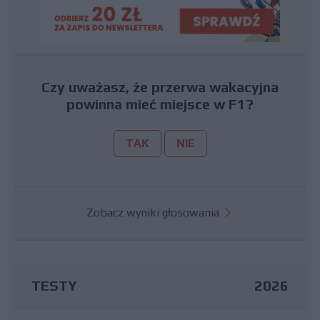
Czy uważasz, że przerwa wakacyjna
powinna mieć miejsce w F1?
TAK
NIE
Zobacz wyniki głosowania
TESTY
2026