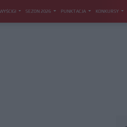
WYŚCIGI
SEZON 2026
PUNKTACJA
KONKURSY