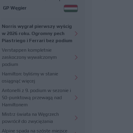
GP Węgier
Norris wygrał pierwszy wyścig
w 2026 roku. Ogromny pech
Piastriego i Ferrari bez podium
Verstappen kompletnie
zaskoczony wywalczonym
podium
Hamilton: byliśmy w stanie
osiągnąć więcej
Antonelli z 9. podium w sezonie i
50-punktową przewagą nad
Hamiltonem
Mistrz świata na Węgrzech
powrócił do zwyciężania
Alpine spada na szóste miejsce