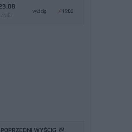
23.08
wyścig
/
15:00
/NIE/
POPRZEDNI WYŚCIG