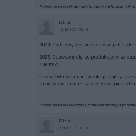
Przejdź do wpisu
Hadjar nie rozumie zachowania Anton
Otta
15.12.2025 00:19
2024: Będziemy dostarczać nasze jednostki d
2025: Obawiamy się, że produkujemy za duż
Klientów
Ciężko było wykonać symulacje logistyczne?
to ogromna organizacja z wielkimi pieniędzm
Przejdź do wpisu
Mercedes zamierza zmniejszyć liczb
Otta
22.08.2023 01:04