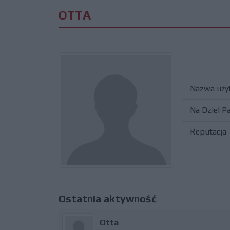
OTTA
Nazwa uży
Na Dziel P
Reputacja
Ostatnia aktywność
Otta