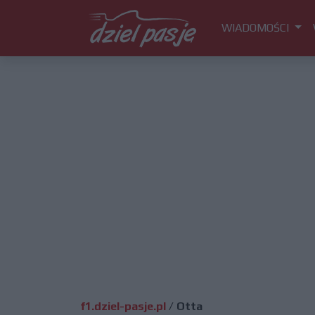
WIADOMOŚCI
f1.dziel-pasje.pl
/
Otta