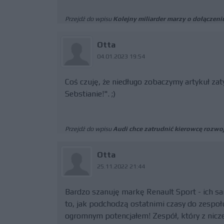
Przejdź do wpisu
Kolejny miliarder marzy o dołączen
Otta
04.01.2023 19:54
Coś czuję, że niedługo zobaczymy artykuł z
Sebstianie!". ;)
Przejdź do wpisu
Audi chce zatrudnić kierowcę rozw
Otta
25.11.2022 21:44
Bardzo szanuję markę Renault Sport - ich sa
to, jak podchodzą ostatnimi czasy do zespoł
ogromnym potencjałem! Zespół, który z nicze