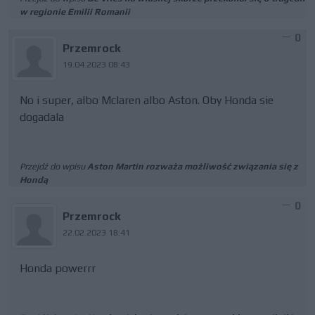
w regionie Emilii Romanii
0
Przemrock
19.04.2023 08:43
No i super, albo Mclaren albo Aston. Oby Honda sie
dogadala
Przejdź do wpisu
Aston Martin rozważa możliwość związania się z
Hondą
0
Przemrock
22.02.2023 18:41
Honda powerrr