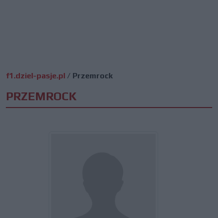
f1.dziel-pasje.pl
/
Przemrock
PRZEMROCK