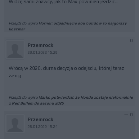
Widzę sami znawcy, jak to Max powinien jeździć...
Przejdź do wpisu
Horner: odpadnięcie obu bolidów to najgorszy
koszmar
0
Przemrock
28.01.2022 15:28
Wrócą w 2026, durna decyzja o odejściu, której teraz
żałują
Przejdź do wpisu
Marko potwierdził, że Honda zostaje nieformalnie
z Red Bullem do sezonu 2025
0
Przemrock
28.01.2022 15:24