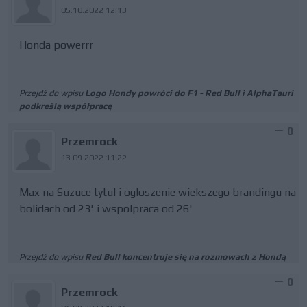
05.10.2022 12:13
Honda powerrr
Przejdź do wpisu
Logo Hondy powróci do F1 - Red Bull i AlphaTauri
podkreślą współpracę
0
Przemrock
13.09.2022 11:22
Max na Suzuce tytul i ogloszenie wiekszego brandingu na
bolidach od 23' i wspolpraca od 26'
Przejdź do wpisu
Red Bull koncentruje się na rozmowach z Hondą
0
Przemrock