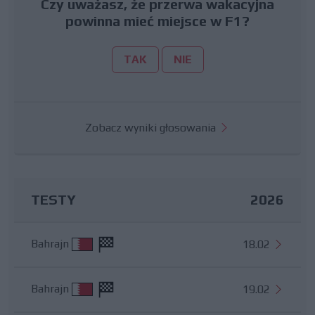
Czy uważasz, że przerwa wakacyjna
powinna mieć miejsce w F1?
TAK
NIE
Zobacz wyniki głosowania
TESTY
2026
Bahrajn
18.02
Bahrajn
19.02