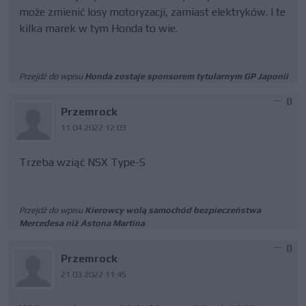
może zmienić losy motoryzacji, zamiast elektryków. I te
kilka marek w tym Honda to wie.
Przejdź do wpisu
Honda zostaje sponsorem tytularnym GP Japonii
0
Przemrock
11.04.2022 12:03
Trzeba wziąć NSX Type-S
Przejdź do wpisu
Kierowcy wolą samochód bezpieczeństwa
Mercedesa niż Astona Martina
0
Przemrock
21.03.2022 11:45