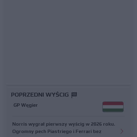
POPRZEDNI WYŚCIG
GP Węgier
Norris wygrał pierwszy wyścig w 2026 roku.
Ogromny pech Piastriego i Ferrari bez