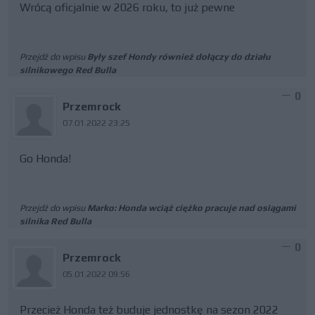
Wrócą oficjalnie w 2026 roku, to już pewne
Przejdź do wpisu
Były szef Hondy również dołączy do działu
silnikowego Red Bulla
0
Przemrock
07.01.2022 23:25
Go Honda!
Przejdź do wpisu
Marko: Honda wciąż ciężko pracuje nad osiągami
silnika Red Bulla
0
Przemrock
05.01.2022 09:56
Przecież Honda też buduje jednostkę na sezon 2022