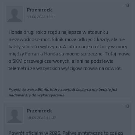
0
Przemrock
13.06.2022 13:51
Honda drugi rok z rzędu najlepsza w stosunku
niezawodnosc-moc. Silnik może odkręcić każdy, ale nie
każdy silnik to wytrzyma. A informacje o różnicy w mocy
między Ferrari a Honda sa mocno sprzeczne. Tutaj mowa
o 5KM przewagi czerwonych, a inni na podstawie
telemetrii ze wszystkich wyścigow mowia na odwrót.
Przejdź do wpisu
Silnik, który zawiódł Leclerca nie będzie już
nadawał się do wykorzystania
0
Przemrock
18.05.2022 11:07
Powrót oficjalny w 2026. Paliwa syntetyczne to coś co