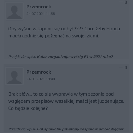
0
Przemrock
24.07.2021 11:56
Oby wyścig w Japonii się odbył ???? Chce żeby Honda
mogła godnie się pożegnać na swojej ziemi.
Przejdź do wpisu
Katar zorganizuje wyścig F1 w 2021 roku?
0
Przemrock
24.06.2021 19:48
Brak słów... to co się wyprawia w tym sezonie pod
względem przepisów wszelkiej maści jest już żenujące.
Co będzie kolejne?
Przejdź do wpisu
FIA spowolni pit-stopy zespołów od GP Węgier