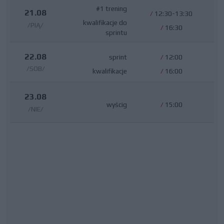
#1 trening
21.08
/
12:30-13:30
kwalifikacje do
/PIĄ/
/
16:30
sprintu
22.08
sprint
/
12:00
/SOB/
kwalifikacje
/
16:00
23.08
wyścig
/
15:00
/NIE/