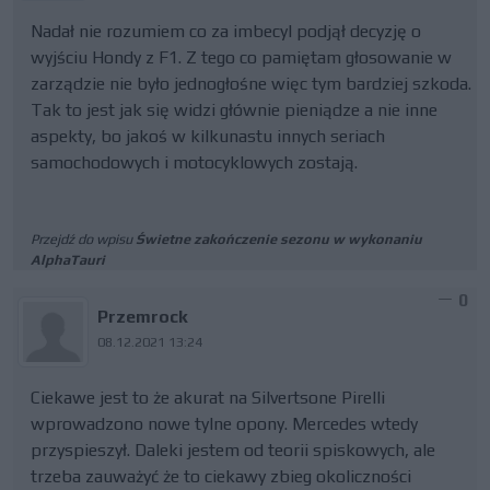
Nadał nie rozumiem co za imbecyl podjął decyzję o
wyjściu Hondy z F1. Z tego co pamiętam głosowanie w
zarządzie nie było jednogłośne więc tym bardziej szkoda.
Tak to jest jak się widzi głównie pieniądze a nie inne
aspekty, bo jakoś w kilkunastu innych seriach
samochodowych i motocyklowych zostają.
Przejdź do wpisu
Świetne zakończenie sezonu w wykonaniu
AlphaTauri
0
Przemrock
08.12.2021 13:24
Ciekawe jest to że akurat na Silvertsone Pirelli
wprowadzono nowe tylne opony. Mercedes wtedy
przyspieszył. Daleki jestem od teorii spiskowych, ale
trzeba zauważyć że to ciekawy zbieg okoliczności