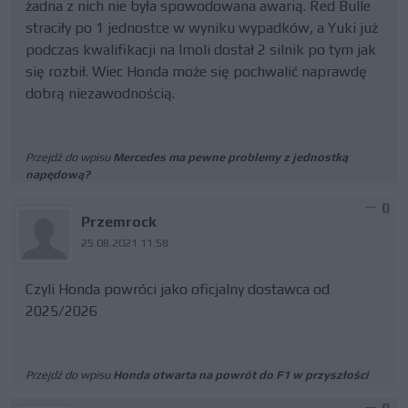
żadna z nich nie była spowodowana awarią. Red Bulle
straciły po 1 jednostce w wyniku wypadków, a Yuki już
podczas kwalifikacji na Imoli dostał 2 silnik po tym jak
się rozbił. Wiec Honda może się pochwalić naprawdę
dobrą niezawodnością.
Przejdź do wpisu
Mercedes ma pewne problemy z jednostką
napędową?
0
Przemrock
25.08.2021 11:58
Czyli Honda powróci jako oficjalny dostawca od
2025/2026
Przejdź do wpisu
Honda otwarta na powrót do F1 w przyszłości