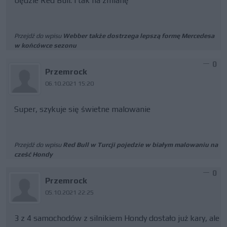
będzie Red Bull. I tak na zmianę
Przejdź do wpisu
Webber także dostrzega lepszą formę Mercedesa
w końcówce sezonu
0
Przemrock
06.10.2021 15:20
Super, szykuje się świetne malowanie
Przejdź do wpisu
Red Bull w Turcji pojedzie w białym malowaniu na
cześć Hondy
0
Przemrock
05.10.2021 22:25
3 z 4 samochodów z silnikiem Hondy dostało już kary, ale