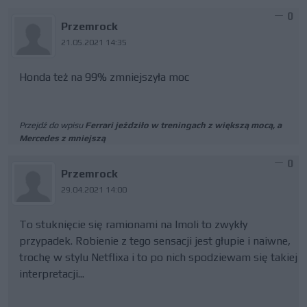
0
Przemrock
21.05.2021 14:35
Honda też na 99% zmniejszyła moc
Przejdź do wpisu
Ferrari jeździło w treningach z większą mocą, a
Mercedes z mniejszą
0
Przemrock
29.04.2021 14:00
To stuknięcie się ramionami na Imoli to zwykły
przypadek. Robienie z tego sensacji jest głupie i naiwne,
trochę w stylu Netflixa i to po nich spodziewam się takiej
interpretacji...