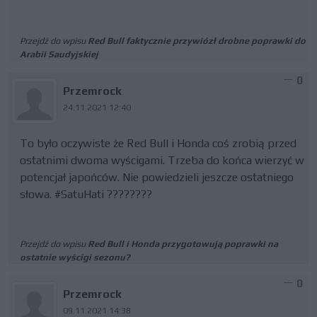
Przejdź do wpisu
Red Bull faktycznie przywiózł drobne poprawki do
Arabii Saudyjskiej
0
Przemrock
24.11.2021 12:40
To było oczywiste że Red Bull i Honda coś zrobią przed
ostatnimi dwoma wyścigami. Trzeba do końca wierzyć w
potencjał japońców. Nie powiedzieli jeszcze ostatniego
słowa. #SatuHati ????????
Przejdź do wpisu
Red Bull i Honda przygotowują poprawki na
ostatnie wyścigi sezonu?
0
Przemrock
09.11.2021 14:38