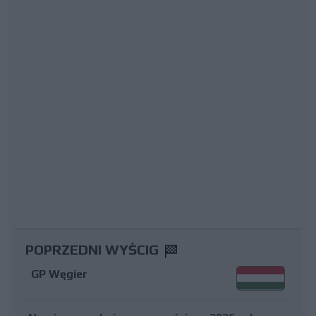
POPRZEDNI WYŚCIG
GP Węgier