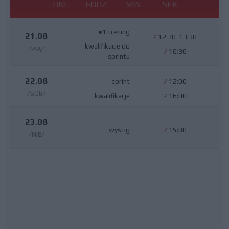
DNI
GODZ
MIN
SEK
#1 trening
21.08
/
12:30-13:30
kwalifikacje do
/PIĄ/
/
16:30
sprintu
22.08
sprint
/
12:00
/SOB/
kwalifikacje
/
16:00
23.08
wyścig
/
15:00
/NIE/