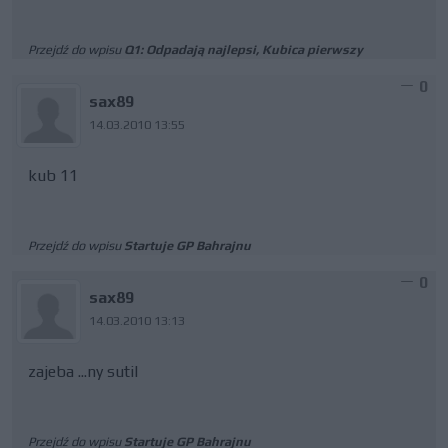
Przejdź do wpisu
Q1: Odpadają najlepsi, Kubica pierwszy
0
sax89
14.03.2010 13:55
kub 11
Przejdź do wpisu
Startuje GP Bahrajnu
0
sax89
14.03.2010 13:13
zajeba ...ny sutil
Przejdź do wpisu
Startuje GP Bahrajnu