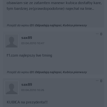
obawiam sie ze zatamten manewr kubica dostałby kare,
tym bardziej ze(prawdopodobnie) najechal na linie...
Przejdź do wpisu
Q1: Odpadają najlepsi, Kubica pierwszy
0
sax89
03.04.2010 10:47
f1.com najlepszy live tming
Przejdź do wpisu
Q1: Odpadają najlepsi, Kubica pierwszy
0
sax89
03.04.2010 10:26
KUBICA na prezydenta!!!