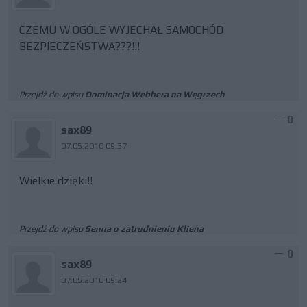
CZEMU W OGÓLE WYJECHAŁ SAMOCHÓD
BEZPIECZEŃSTWA???!!!
Przejdź do wpisu
Dominacja Webbera na Węgrzech
0
sax89
07.05.2010 09:37
Wielkie dzięki!!
Przejdź do wpisu
Senna o zatrudnieniu Kliena
0
sax89
07.05.2010 09:24