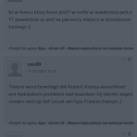
to w koncu ktory teraz jest?! w rmfie w wiadomosciach o
17 powiedzial ze jest na pierwszy miejscu w dzisiejszym
treningu :)
Przejdź do wpisu
Spa - dzień #2 - Massa najszybszy na mokrym torze
0
sax89
11.07.2007 19:35
Tevens werd bevestigd dat Robert Kubica vanochtend
een hydraulisch probleem had waardoor hij slechts negen
ronden reed op het circuit van Spa-Francorchamps :)
Przejdź do wpisu
Spa - dzień #2 - Massa najszybszy na mokrym torze
0