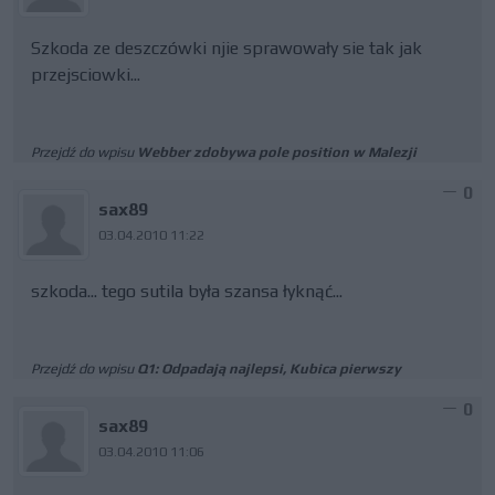
Szkoda ze deszczówki njie sprawowały sie tak jak
przejsciowki...
Przejdź do wpisu
Webber zdobywa pole position w Malezji
0
sax89
03.04.2010 11:22
szkoda... tego sutila była szansa łyknąć...
Przejdź do wpisu
Q1: Odpadają najlepsi, Kubica pierwszy
0
sax89
03.04.2010 11:06