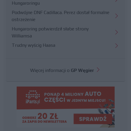
Hungaroringu
Podwójne DNF Cadillaca. Perez dostał formalne
ostrzeżenie
Hungaroring potwierdził słabe strony
Williamsa
Trudny wyścig Haasa
Więcej informacji o
GP Węgier