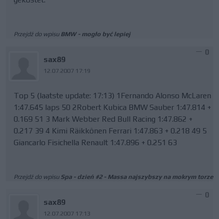
Przejdź do wpisu
BMW - mogło być lepiej
0
sax89
12.07.2007 17:19
Top 5 (laatste update: 17:13) 1Fernando Alonso McLaren
1:47.645 laps 50 2Robert Kubica BMW Sauber 1:47.814 +
0.169 51 3 Mark Webber Red Bull Racing 1:47.862 +
0.217 39 4 Kimi Räikkönen Ferrari 1:47.863 + 0.218 49 5
Giancarlo Fisichella Renault 1:47.896 + 0.251 63
Przejdź do wpisu
Spa - dzień #2 - Massa najszybszy na mokrym torze
0
sax89
12.07.2007 17:13