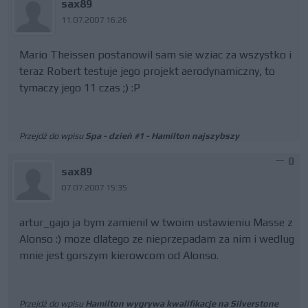
sax89
11.07.2007 16:26
Mario Theissen postanowil sam sie wziac za wszystko i
teraz Robert testuje jego projekt aerodynamiczny, to
tymaczy jego 11 czas ;) :P
Przejdź do wpisu
Spa - dzień #1 - Hamilton najszybszy
0
sax89
07.07.2007 15:35
artur_gajo ja bym zamienil w twoim ustawieniu Masse z
Alonso :) moze dlatego ze nieprzepadam za nim i wedlug
mnie jest gorszym kierowcom od Alonso.
Przejdź do wpisu
Hamilton wygrywa kwalifikacje na Silverstone