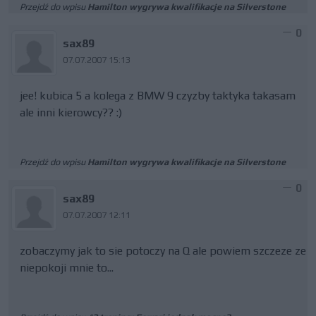
Przejdź do wpisu
Hamilton wygrywa kwalifikacje na Silverstone
0
sax89
07.07.2007 15:13
jee! kubica 5 a kolega z BMW 9 czyzby taktyka takasam
ale inni kierowcy?? :)
Przejdź do wpisu
Hamilton wygrywa kwalifikacje na Silverstone
0
sax89
07.07.2007 12:11
zobaczymy jak to sie potoczy na Q ale powiem szczeze ze
niepokoji mnie to...