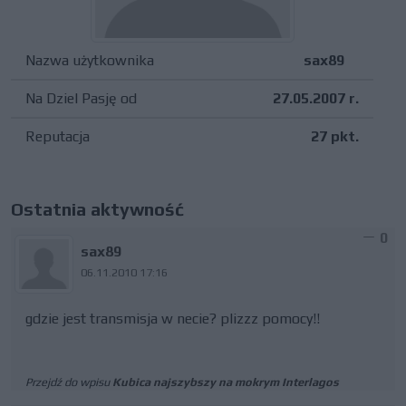
Nazwa użytkownika
sax89
Na Dziel Pasję od
27.05.2007 r.
Reputacja
27 pkt.
Ostatnia aktywność
0
sax89
06.11.2010 17:16
gdzie jest transmisja w necie? plizzz pomocy!!
Przejdź do wpisu
Kubica najszybszy na mokrym Interlagos