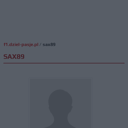
f1.dziel-pasje.pl
/
sax89
SAX89