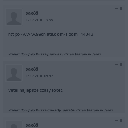
0
sax89
17.02.2010 13:38
htt p://ww w.99ch ats.c om/r oom_44343
Przejdź do wpisu
Rusza pierwszy dzień testów w Jerez
0
sax89
13.02.2010 09:42
Vetel najlepsze czasy robi :)
Przejdź do wpisu
Rusza czwarty, ostatni dzień testów w Jerez
0
sax89