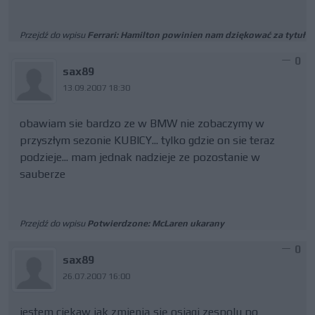
Przejdź do wpisu
Ferrari: Hamilton powinien nam dziękować za tytuł
0
sax89
13.09.2007 18:30
obawiam sie bardzo ze w BMW nie zobaczymy w
przyszłym sezonie KUBICY... tylko gdzie on sie teraz
podzieje... mam jednak nadzieje ze pozostanie w
sauberze
Przejdź do wpisu
Potwierdzone: McLaren ukarany
0
sax89
26.07.2007 16:00
jestem ciekaw jak zmienią się osiagi zespolu po