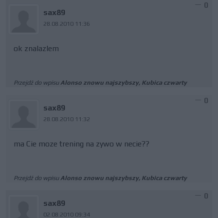
0
sax89
28.08.2010 11:36
ok znalazlem
Przejdź do wpisu
Alonso znowu najszybszy, Kubica czwarty
0
sax89
28.08.2010 11:32
ma Cie moze trening na zywo w necie??
Przejdź do wpisu
Alonso znowu najszybszy, Kubica czwarty
0
sax89
02.08.2010 09:34