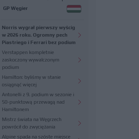
GP Węgier
Norris wygrał pierwszy wyścig
w 2026 roku. Ogromny pech
Piastriego i Ferrari bez podium
Verstappen kompletnie
zaskoczony wywalczonym
podium
Hamilton: byliśmy w stanie
osiągnąć więcej
Antonelli z 9. podium w sezonie i
50-punktową przewagą nad
Hamiltonem
Mistrz świata na Węgrzech
powrócił do zwyciężania
Alpine spada na szóste miejsce