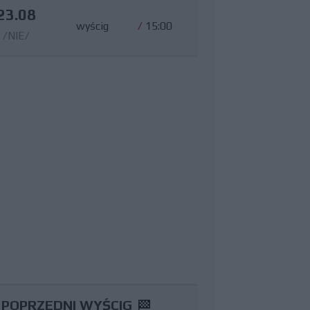
23.08
wyścig
/
15:00
/NIE/
POPRZEDNI WYŚCIG