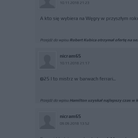
10.11.2018 21:23
A kto się wybiera na Węgry w przyszłym rok
Przejdź do wpisu
Robert Kubica otrzymał ofertę na s
nicram65
10.11.2018 21:17
@25 I to mistrz w barwach ferrari...
Przejdź do wpisu
Hamilton uzyskał najlepszy czas w k
nicram65
09.09.2018 13:52