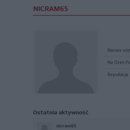
NICRAM65
Nazwa uży
Na Dziel P
Reputacja
Ostatnia aktywność
nicram65