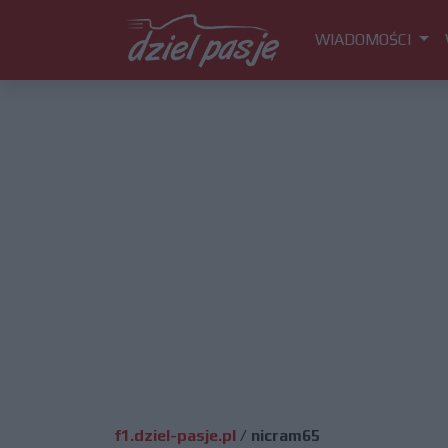
WIADOMOŚCI
f1.dziel-pasje.pl
/
nicram65