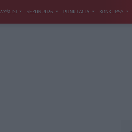
WYŚCIGI
SEZON 2026
PUNKTACJA
KONKURSY