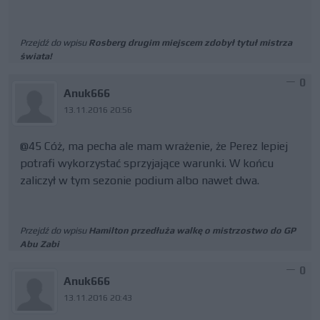
Przejdź do wpisu
Rosberg drugim miejscem zdobył tytuł mistrza
świata!
0
Anuk666
13.11.2016 20:56
@45 Cóż, ma pecha ale mam wrażenie, że Perez lepiej
potrafi wykorzystać sprzyjające warunki. W końcu
zaliczył w tym sezonie podium albo nawet dwa.
Przejdź do wpisu
Hamilton przedłuża walkę o mistrzostwo do GP
Abu Zabi
0
Anuk666
13.11.2016 20:43