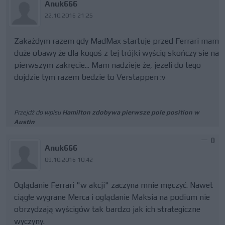
Anuk666
22.10.2016 21:25
Zakażdym razem gdy MadMax startuje przed Ferrari mam
duże obawy że dla kogoś z tej trójki wyścig skończy sie na
pierwszym zakręcie... Mam nadzieje że, jezeli do tego
dojdzie tym razem bedzie to Verstappen :v
Przejdź do wpisu
Hamilton zdobywa pierwsze pole position w
Austin
0
Anuk666
09.10.2016 10:42
Oglądanie Ferrari "w akcji" zaczyna mnie męczyć. Nawet
ciągłe wygrane Merca i oglądanie Maksia na podium nie
obrzydzają wyścigów tak bardzo jak ich strategiczne
wyczyny.