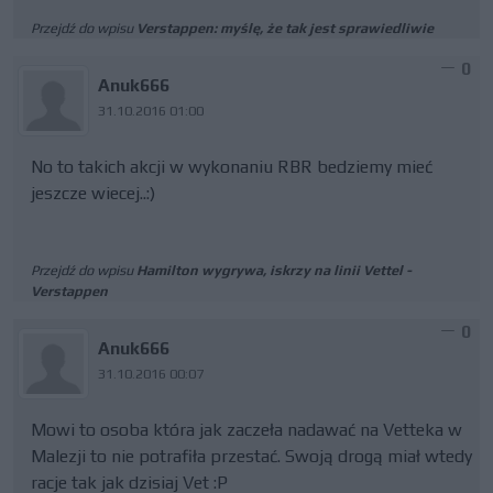
Przejdź do wpisu
Verstappen: myślę, że tak jest sprawiedliwie
0
Anuk666
31.10.2016 01:00
No to takich akcji w wykonaniu RBR bedziemy mieć
jeszcze wiecej..:)
Przejdź do wpisu
Hamilton wygrywa, iskrzy na linii Vettel -
Verstappen
0
Anuk666
31.10.2016 00:07
Mowi to osoba która jak zaczeła nadawać na Vetteka w
Malezji to nie potrafiła przestać. Swoją drogą miał wtedy
racje tak jak dzisiaj Vet :P