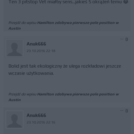
Ten 3 pitstop Vet miałby sens...jakieś 5 okrążeń temu 😂
Przejdź do wpisu
Hamilton zdobywa pierwsze pole position w
Austin
0
Anuk666
23.10.2016 22:18
Bolid jest tak ekologiczny że ulega rozkładowi jeszcze
wczasie użytkowania.
Przejdź do wpisu
Hamilton zdobywa pierwsze pole position w
Austin
0
Anuk666
23.10.2016 22:16