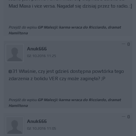
Mad Maxa i vice versa. Nagadał się dzisiaj przez to radio. :]
Przejdź do wpisu
GP Malezji: karma wraca do Ricciardo, dramat
Hamiltona
0
Anuk666
02.10.2016 11:25
@31 Właśnie, czy jest gdzieś dostępna powtórka tego
zdarzenia z bolidu VER czy może zaginęła? ;P
Przejdź do wpisu
GP Malezji: karma wraca do Ricciardo, dramat
Hamiltona
0
Anuk666
02.10.2016 11:05