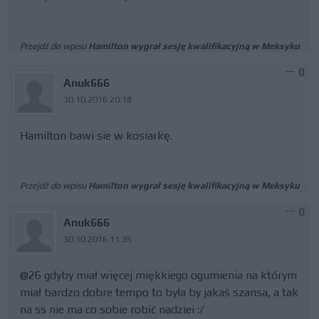
Przejdź do wpisu
Hamilton wygrał sesję kwalifikacyjną w Meksyku
0
Anuk666
30.10.2016 20:18
Hamilton bawi sie w kosiarkę.
Przejdź do wpisu
Hamilton wygrał sesję kwalifikacyjną w Meksyku
0
Anuk666
30.10.2016 11:35
@26 gdyby miał więcej miękkiego ogumienia na którym
miał bardzo dobre tempo to była by jakaś szansa, a tak
na ss nie ma co sobie robić nadziei :/