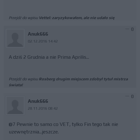
Przejdź do wpisu
Vettel: zaryzykowałem, ale nie udało się
0
Anuk666
02.12.2016 14:42
A dziś 2 Grudnia a nie Prima Aprilis...
Przejdź do wpisu
Rosberg drugim miejscem zdobył tytuł mistrza
świata!
0
Anuk666
28.11.2016 08:42
@7 Pewnie to samo co VET, tylko Fin tego tak nie
uzewnętrznia...jeszcze.