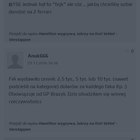
@156 Jednak był to "fejk" ale cóż ... jakby chcieliby sobie
dorobić na 2 ferrari
Przejdź do wpisu
Hamilton wygrywa, iskrzy na linii Vettel -
Verstappen
0
Anuk666
01.11.2016 16:28
FiA wystawiło cennik: 2,5 tys., 5 tys. lub 10 tys. (nawet
podzielili na kategorie) dolarów za każdego faka itp. :)
Obowiązuje od GP Brazyli. Dzis obudziłam się winnej
rzeczywistości.
Przejdź do wpisu
Hamilton wygrywa, iskrzy na linii Vettel -
Verstappen