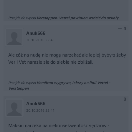
Przejdź do wpisu
Verstappen: Vettel powinien wrócić do szkoły
0
Anuk666
30.10.2016 22:43
Ale cóż na nudę nie mogę narzekać ale lepiej bybyło żeby
Ver i Vet narazie sie do siebie nie zbliżali.
Przejdź do wpisu
Hamilton wygrywa, iskrzy na linii Vettel -
Verstappen
0
Anuk666
30.10.2016 22:41
Maksiu narzeka na niekonsekwentość sędziów -