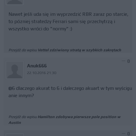
Nawet jeśli uda się im wyprzedzić RBR zaraz po starcie,
to pózniej stratedzy Ferrari sami się przechytrzą i
wszystko wróci do "normy" :)
Przejdź do wpisu
Vettel zdziwiony stratą w szybkich zakrętach
0
Anuk666
22.10.2016 21:30
@6 dlaczego akurat to 6 i daleczego akuart w tym wyścigu
anie innym?
Przejdź do wpisu
Hamilton zdobywa pierwsze pole position w
Austin
0