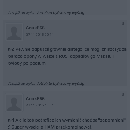
Przejdź do wpisu
Vettel: to był ważny wyścig
0
Anuk666
27.11.2016 20:11
@2 Pewnie odpuścił głównie dlatego, że mógł zniszczyć za
bardzo opony w walce z ROS, dopadłby go Maksiu i
byłoby po podium.
Przejdź do wpisu
Vettel: to był ważny wyścig
0
Anuk666
27.11.2016 15:51
@4 Ale jakoś potrafisz ich wymienić choć są"zapomniani"
:) Super wyścig, a HAM przekombinował.