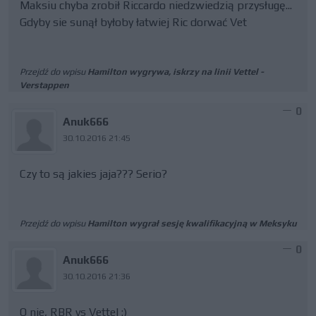
Maksiu chyba zrobił Riccardo niedzwiedzią przysługę...
Gdyby sie sunął byłoby łatwiej Ric dorwać Vet
Przejdź do wpisu
Hamilton wygrywa, iskrzy na linii Vettel -
Verstappen
0
Anuk666
30.10.2016 21:45
Czy to są jakies jaja??? Serio?
Przejdź do wpisu
Hamilton wygrał sesję kwalifikacyjną w Meksyku
0
Anuk666
30.10.2016 21:36
O nie, RBR vs Vettel :)