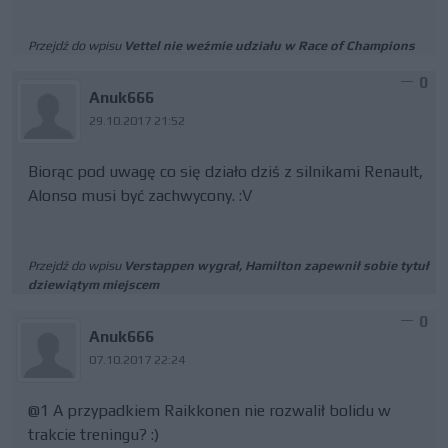
Przejdź do wpisu
Vettel nie weźmie udziału w Race of Champions
0
Anuk666
29.10.2017 21:52
Biorąc pod uwagę co się działo dziś z silnikami Renault,
Alonso musi być zachwycony. :V
Przejdź do wpisu
Verstappen wygrał, Hamilton zapewnił sobie tytuł
dziewiątym miejscem
0
Anuk666
07.10.2017 22:24
@1 A przypadkiem Raikkonen nie rozwalił bolidu w
trakcie treningu? :)