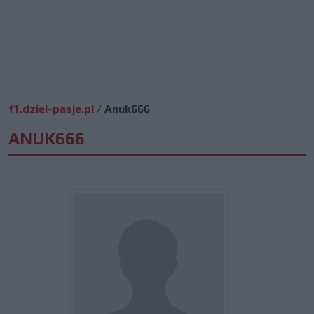
f1.dziel-pasje.pl
/
Anuk666
ANUK666