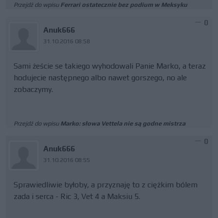
Przejdź do wpisu
Ferrari ostatecznie bez podium w Meksyku
0
Anuk666
31.10.2016 08:58
Sami żeście se takiego wyhodowali Panie Marko, a teraz
hodujecie następnego albo nawet gorszego, no ale
zobaczymy.
Przejdź do wpisu
Marko: słowa Vettela nie są godne mistrza
0
Anuk666
31.10.2016 08:55
Sprawiedliwie byłoby, a przyznaję to z ciężkim bólem
zada i serca - Ric 3, Vet 4 a Maksiu 5.