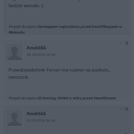
bedzie wesoło. :)
Przejdź do wpisu
Verstappen najszybszy przed kwalifikacjami w
Meksyku
0
Anuk666
28.10.2016 22:49
Prawdopodobnie Ferrari ma szanse na podium...
nareszcie.
Przejdź do wpisu
#2 trening: Vettel o włos przed Hamiltonem
0
Anuk666
23.10.2016 22:42