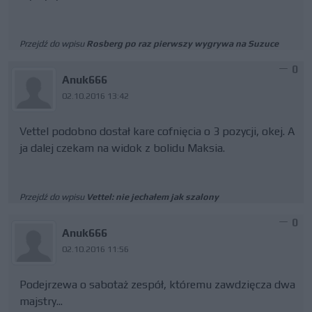
Przejdź do wpisu
Rosberg po raz pierwszy wygrywa na Suzuce
0
Anuk666
02.10.2016 13:42
Vettel podobno dostał kare cofnięcia o 3 pozycji, okej. A
ja dalej czekam na widok z bolidu Maksia.
Przejdź do wpisu
Vettel: nie jechałem jak szalony
0
Anuk666
02.10.2016 11:56
Podejrzewa o sabotaż zespół, któremu zawdzięcza dwa
majstry...