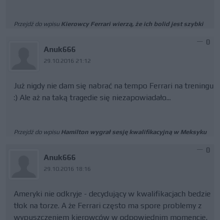
Przejdź do wpisu
Kierowcy Ferrari wierzą, że ich bolid jest szybki
0
Anuk666
29.10.2016 21:12
Już nigdy nie dam się nabrać na tempo Ferrari na treningu
:) Ale aż na taką tragedie się niezapowiadało...
Przejdź do wpisu
Hamilton wygrał sesję kwalifikacyjną w Meksyku
0
Anuk666
29.10.2016 18:16
Ameryki nie odkryje - decydujący w kwalifikacjach bedzie
tłok na torze. A że Ferrari często ma spore problemy z
wypuszczeniem kierowców w odpowiednim momencie,