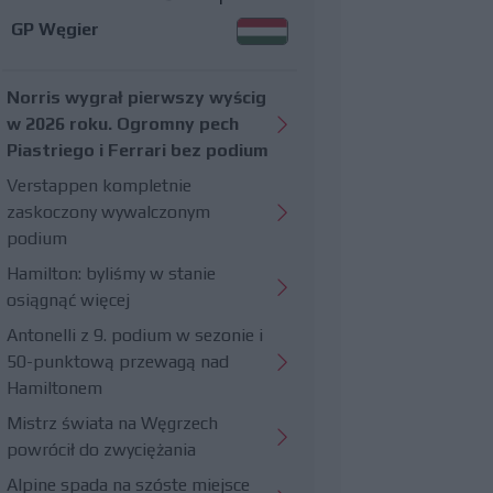
GP Węgier
Norris wygrał pierwszy wyścig
w 2026 roku. Ogromny pech
Piastriego i Ferrari bez podium
Verstappen kompletnie
zaskoczony wywalczonym
podium
Hamilton: byliśmy w stanie
osiągnąć więcej
Antonelli z 9. podium w sezonie i
50-punktową przewagą nad
Hamiltonem
Mistrz świata na Węgrzech
powrócił do zwyciężania
Alpine spada na szóste miejsce