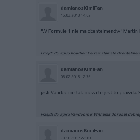
damianosKimiFan
16.03.2018 14:02
'W Formule 1 nie ma dżentelmenów' Martin 
Przejdź do wpisu
Boullier: Ferrari złamało dżentelm
damianosKimiFan
06.02.2018 12:36
jesli Vandoorne tak mówi to jest to prawda. 
Przejdź do wpisu
Vandoorne: Williams dokonał dobre
damianosKimiFan
28.10.2017 22:10