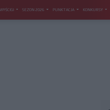
WYŚCIGI
SEZON 2026
PUNKTACJA
KONKURSY