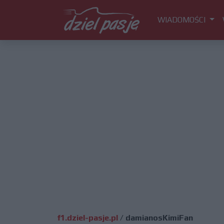
WIADOMOŚCI
f1.dziel-pasje.pl
/
damianosKimiFan