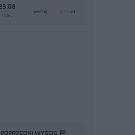
23.08
wyścig
/
15:00
/NIE/
POPRZEDNI WYŚCIG