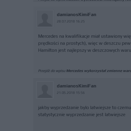
damianosKimiFan
28.07.2018 16:25
Mercedes na kwalifikacje miał ustawiony więk
prędkości na prostych), więc w deszczu pewn
Hamilton jest najlepszy w deszczowych waru
Przejdź do wpisu
Mercedes wykorzystał zmienne war
damianosKimiFan
21.05.2018 15:56
jakby wyprzedzanie bylo latwiejsze to czemu 
statystycznie wyprzedzanie jest latwiejsze