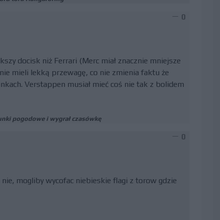
0
szy docisk niż Ferrari (Merc miał znacznie mniejsze
ie mieli lekką przewagę, co nie zmienia faktu że
nkach. Verstappen musiał mieć coś nie tak z bolidem
unki pogodowe i wygrał czasówkę
0
nie, mogliby wycofac niebieskie flagi z torow gdzie