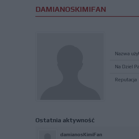
DAMIANOSKIMIFAN
Nazwa uży
Na Dziel P
Reputacja
Ostatnia aktywność
damianosKimiFan