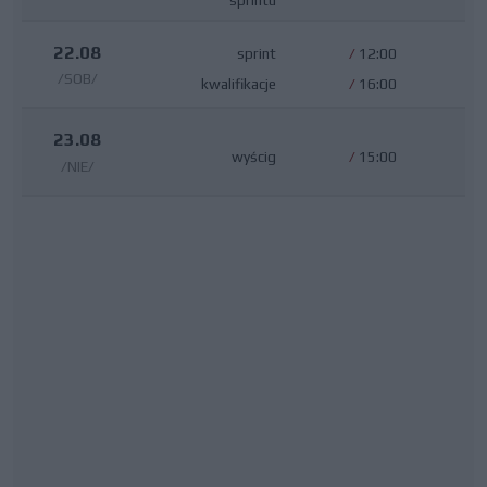
22.08
sprint
/
12:00
/SOB/
kwalifikacje
/
16:00
23.08
wyścig
/
15:00
/NIE/