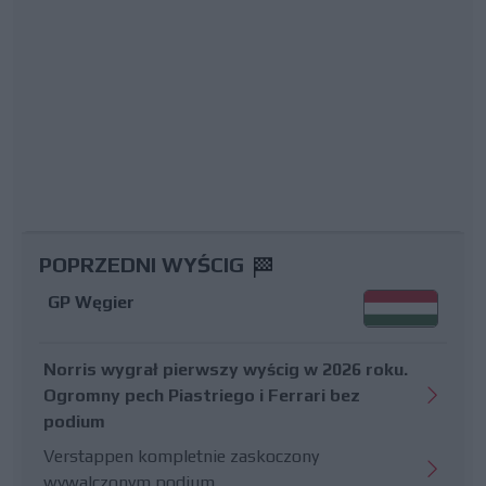
POPRZEDNI WYŚCIG
GP Węgier
Norris wygrał pierwszy wyścig w 2026 roku.
Ogromny pech Piastriego i Ferrari bez
podium
Verstappen kompletnie zaskoczony
wywalczonym podium