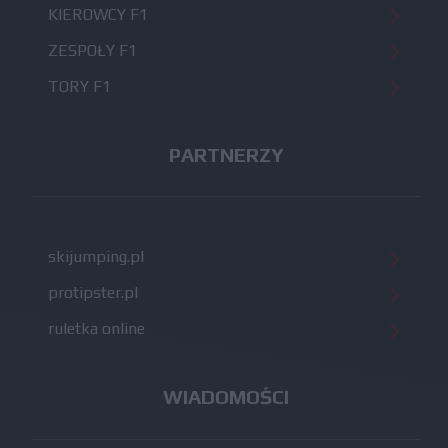
KIEROWCY F1
ZESPOŁY F1
TORY F1
PARTNERZY
skijumping.pl
protipster.pl
ruletka online
WIADOMOŚCI