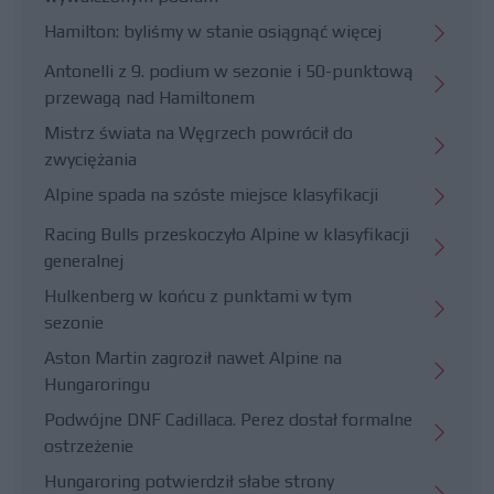
Hamilton: byliśmy w stanie osiągnąć więcej
Antonelli z 9. podium w sezonie i 50-punktową
przewagą nad Hamiltonem
Mistrz świata na Węgrzech powrócił do
zwyciężania
Alpine spada na szóste miejsce klasyfikacji
Racing Bulls przeskoczyło Alpine w klasyfikacji
generalnej
Hulkenberg w końcu z punktami w tym
sezonie
Aston Martin zagroził nawet Alpine na
Hungaroringu
Podwójne DNF Cadillaca. Perez dostał formalne
ostrzeżenie
Hungaroring potwierdził słabe strony