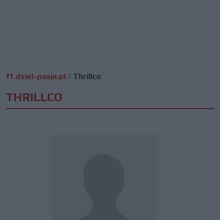
f1.dziel-pasje.pl
/
Thrillco
THRILLCO