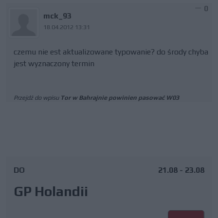
0
mck_93
18.04.2012 13:31
czemu nie est aktualizowane typowanie? do środy chyba
jest wyznaczony termin
Przejdź do wpisu
Tor w Bahrajnie powinien pasować W03
DO
21.08 - 23.08
GP Holandii