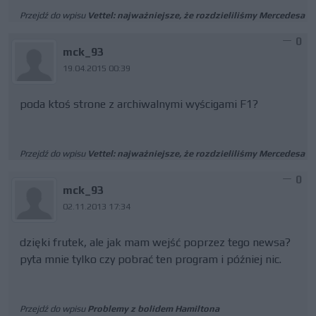
Przejdź do wpisu
Vettel: najważniejsze, że rozdzieliliśmy Mercedesa
0
mck_93
19.04.2015 00:39
poda ktoś strone z archiwalnymi wyścigami F1?
Przejdź do wpisu
Vettel: najważniejsze, że rozdzieliliśmy Mercedesa
0
mck_93
02.11.2013 17:34
dzięki frutek, ale jak mam wejść poprzez tego newsa?
pyta mnie tylko czy pobrać ten program i później nic.
Przejdź do wpisu
Problemy z bolidem Hamiltona