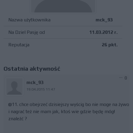
Nazwa użytkownika
mck_93
Na Dziel Pasję od
11.03.2012 r.
Reputacja
26 pkt.
Ostatnia aktywność
0
mck_93
19.04.2015 11:47
@11. chce obejrzeć dzisiejszy wyścig bo nie moge na żywo
i nagrać też nie mam jak, ktoś wie gdzie będę mógł
znaleźć ?