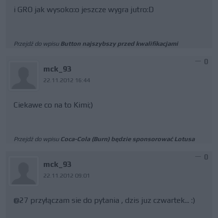
i GRO jak wysoko:o jeszcze wygra jutro:D
Przejdź do wpisu
Button najszybszy przed kwalifikacjami
0
mck_93
22.11.2012 16:44
Ciekawe co na to Kimi;)
Przejdź do wpisu
Coca-Cola (Burn) będzie sponsorować Lotusa
0
mck_93
22.11.2012 09:01
@27 przyłączam sie do pytania , dzis juz czwartek... :)