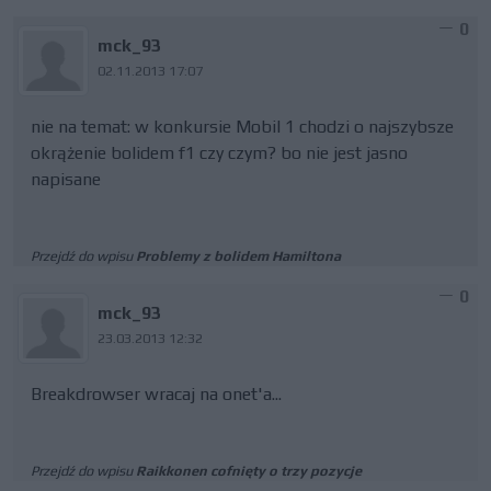
0
mck_93
02.11.2013 17:07
nie na temat: w konkursie Mobil 1 chodzi o najszybsze
okrążenie bolidem f1 czy czym? bo nie jest jasno
napisane
Przejdź do wpisu
Problemy z bolidem Hamiltona
0
mck_93
23.03.2013 12:32
Breakdrowser wracaj na onet'a...
Przejdź do wpisu
Raikkonen cofnięty o trzy pozycje