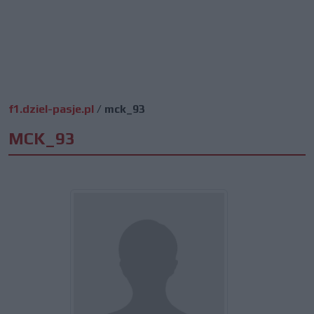
f1.dziel-pasje.pl
/
mck_93
MCK_93