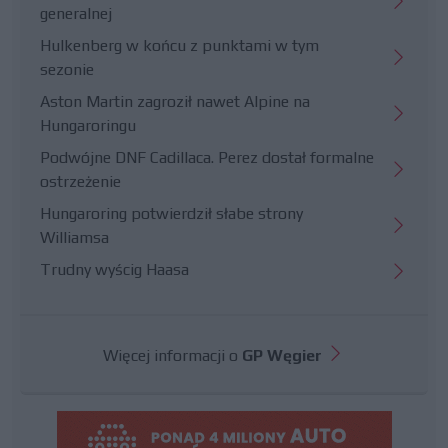
generalnej
Hulkenberg w końcu z punktami w tym
sezonie
Aston Martin zagroził nawet Alpine na
Hungaroringu
Podwójne DNF Cadillaca. Perez dostał formalne
ostrzeżenie
Hungaroring potwierdził słabe strony
Williamsa
Trudny wyścig Haasa
Więcej informacji o
GP Węgier