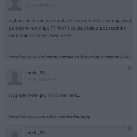
05.03.2013 09:36
wybaczcie ze nie na temat ale czemu niektórzy mają po 4
punkty w rankingu F1 fan? i co się stało z poprzednim
rankingiem? Jacyś zwycięzcy?
Przejdź do wpisu
Ecclestone naciska na 22 wyścigi w sezonie 2014
0
mck_93
28.01.2013 20:36
wygląda teraz jak bolid marussi...
Przejdź do wpisu
Lotus E21 został odsłonięty
0
mck_93