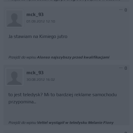
0
mck_93
01.09.2012 12:10
Ja stawiam na Kimiego jutro
Przejdź do wpisu
Alonso najszybszy przed kwalifikacjami
0
mck_93
30.08.2012 16:02
to jest teledysk? Mi to bardziej reklame samochodu
przypomina...
Przejdź do wpisu
Vettel wystąpił w teledysku Melanie Fiony