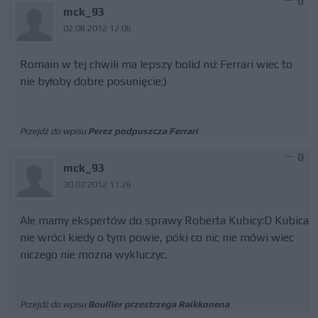
0
mck_93
02.08.2012 12:06
Romain w tej chwili ma lepszy bolid niż Ferrari wiec to
nie byłoby dobre posunięcie;)
Przejdź do wpisu
Perez podpuszcza Ferrari
0
mck_93
30.07.2012 11:26
Ale mamy ekspertów do sprawy Roberta Kubicy:D Kubica
nie wróci kiedy o tym powie, póki co nic nie mówi wiec
niczego nie mozna wykluczyc.
Przejdź do wpisu
Boullier przestrzega Raikkonena