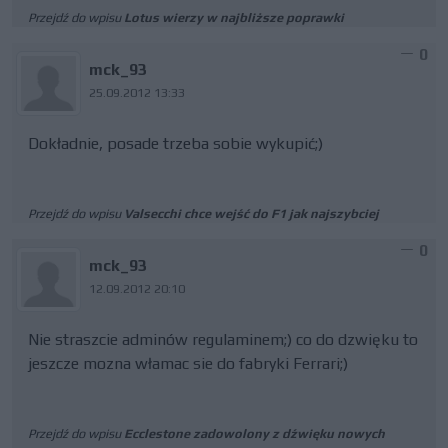
Przejdź do wpisu
Lotus wierzy w najbliższe poprawki
0
mck_93
25.09.2012 13:33
Dokładnie, posade trzeba sobie wykupić;)
Przejdź do wpisu
Valsecchi chce wejść do F1 jak najszybciej
0
mck_93
12.09.2012 20:10
Nie straszcie adminów regulaminem;) co do dzwięku to
jeszcze mozna włamac sie do fabryki Ferrari;)
Przejdź do wpisu
Ecclestone zadowolony z dźwięku nowych