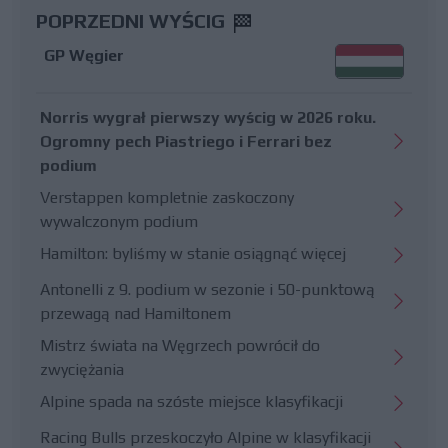
POPRZEDNI WYŚCIG
GP Węgier
Norris wygrał pierwszy wyścig w 2026 roku.
Ogromny pech Piastriego i Ferrari bez
podium
Verstappen kompletnie zaskoczony
wywalczonym podium
Hamilton: byliśmy w stanie osiągnąć więcej
Antonelli z 9. podium w sezonie i 50-punktową
przewagą nad Hamiltonem
Mistrz świata na Węgrzech powrócił do
zwyciężania
Alpine spada na szóste miejsce klasyfikacji
Racing Bulls przeskoczyło Alpine w klasyfikacji