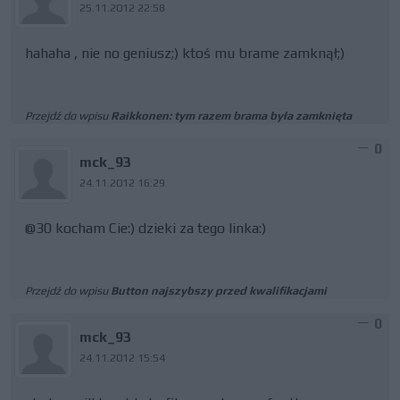
25.11.2012 22:58
hahaha , nie no geniusz;) ktoś mu brame zamknął;)
Przejdź do wpisu
Raikkonen: tym razem brama była zamknięta
0
mck_93
24.11.2012 16:29
@30 kocham Cie:) dzieki za tego linka:)
Przejdź do wpisu
Button najszybszy przed kwalifikacjami
0
mck_93
24.11.2012 15:54