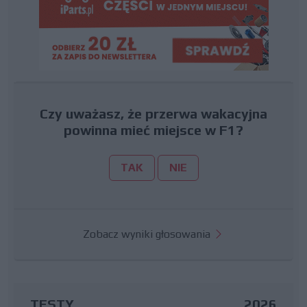
Czy uważasz, że przerwa wakacyjna
powinna mieć miejsce w F1?
TAK
NIE
Zobacz wyniki głosowania
TESTY
2026