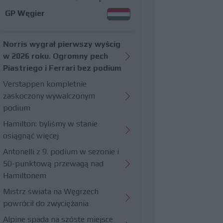
GP Węgier
Norris wygrał pierwszy wyścig
w 2026 roku. Ogromny pech
Piastriego i Ferrari bez podium
Verstappen kompletnie
zaskoczony wywalczonym
podium
Hamilton: byliśmy w stanie
osiągnąć więcej
Antonelli z 9. podium w sezonie i
50-punktową przewagą nad
Hamiltonem
Mistrz świata na Węgrzech
powrócił do zwyciężania
Alpine spada na szóste miejsce