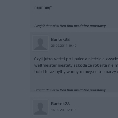
najmniej*
Przejdź do wpisu
Red Bull ma dobre podstawy
Bartek28
23.09.2011 19:40
Czyli jutro Vettel pp i palec a niedziela zwy
weltmeister niestety szkoda że roberta nie m
bolid teraz byłby w innym miejscu to znacz
Przejdź do wpisu
Red Bull ma dobre podstawy
Bartek28
16.09.2010 23:23