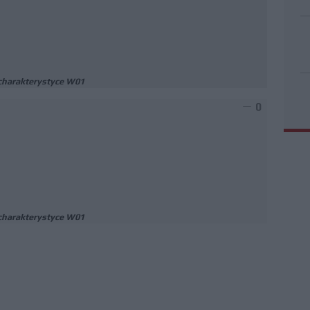
charakterystyce W01
0
charakterystyce W01