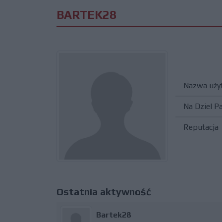
BARTEK28
Nazwa uży
Na Dziel P
Reputacja
Ostatnia aktywność
Bartek28