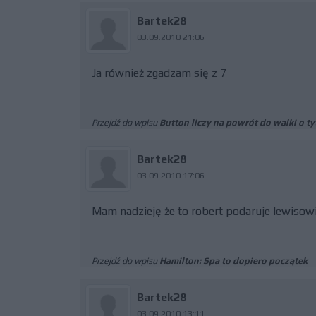
Bartek28
03.09.2010 21:06
Ja również zgadzam się z 7
Przejdź do wpisu
Button liczy na powrót do walki o ty
Bartek28
03.09.2010 17:06
Mam nadzieję że to robert podaruje lewisow
Przejdź do wpisu
Hamilton: Spa to dopiero początek
Bartek28
03.09.2010 13:11