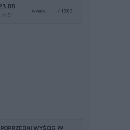
23.08
wyścig
/
15:00
/NIE/
POPRZEDNI WYŚCIG