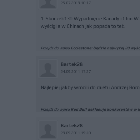
25.07.2013 10:17
1. Skoczek130 Wypadnięcie Kanady i Chin W
wyścigi a w Chinach jak popada to też.
Przejdź do wpisu
Ecclestone: będzie najwyżej 20 wyś
Bartek28
24.09.2011 17:27
Najlepiej jakby wrócili do duetu Andrzej Bor
Przejdź do wpisu
Red Bull deklasuje konkurentów w k
Bartek28
23.09.2011 19:40