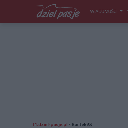
WIADOMOŚCI
f1.dziel-pasje.pl
/
Bartek28