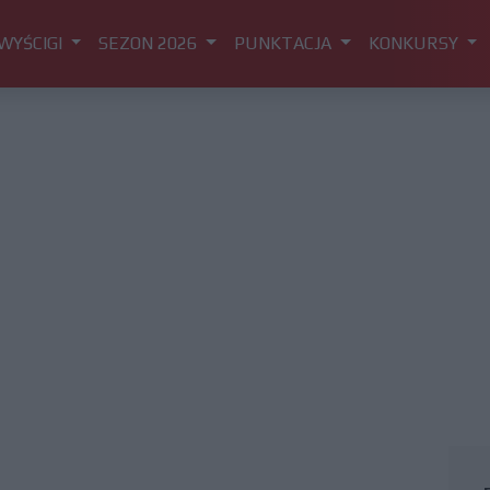
WYŚCIGI
SEZON 2026
PUNKTACJA
KONKURSY