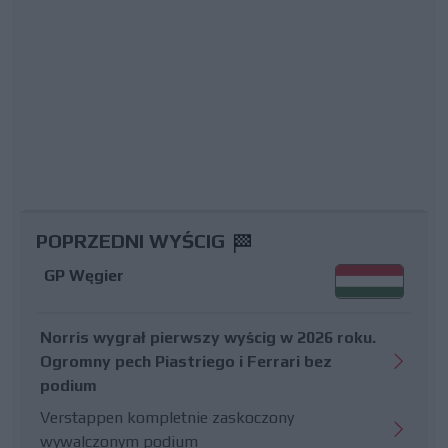
POPRZEDNI WYŚCIG
GP Węgier
Norris wygrał pierwszy wyścig w 2026 roku.
Ogromny pech Piastriego i Ferrari bez
podium
Verstappen kompletnie zaskoczony
wywalczonym podium