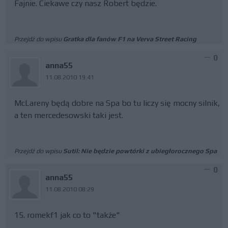
Fajnie. Ciekawe czy nasz Robert będzie.
Przejdź do wpisu
Gratka dla fanów F1 na Verva Street Racing
0
anna55
11.08.2010 19:41
McLareny będą dobre na Spa bo tu liczy się mocny silnik,
a ten mercedesowski taki jest.
Przejdź do wpisu
Sutil: Nie będzie powtórki z ubiegłorocznego Spa
0
anna55
11.08.2010 08:29
15. romekf1 jak co to "także"