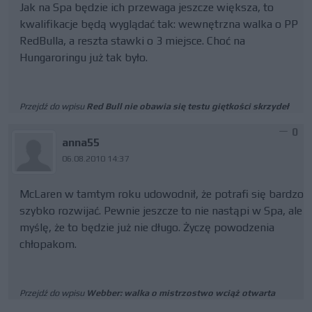
Jak na Spa będzie ich przewaga jeszcze większa, to
kwalifikacje będą wyglądać tak: wewnętrzna walka o PP
RedBulla, a reszta stawki o 3 miejsce. Choć na
Hungaroringu już tak było.
Przejdź do wpisu
Red Bull nie obawia się testu giętkości skrzydeł
0
anna55
06.08.2010 14:37
McLaren w tamtym roku udowodnił, że potrafi się bardzo
szybko rozwijać. Pewnie jeszcze to nie nastąpi w Spa, ale
myślę, że to będzie już nie długo. Życzę powodzenia
chłopakom.
Przejdź do wpisu
Webber: walka o mistrzostwo wciąż otwarta