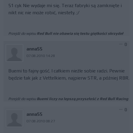
51 cyk Nie wydaje mi się. Teraz fabryki są zamknięte i
nikt nic nie może robić, niestety. ;/
Przejdź do wpisu
Red Bull nie obawia się testu giętkości skrzydeł
0
anna55
07.08.2010 14:28
Buemi to fajny gość. I całkiem nieźle sobie radzi. Pewnie
będzie tak jak z Vettelkiem, najpierw STR, a później RBR.
Przejdź do wpisu
Buemi liczy na lepszą przyszłość z Red Bull Racing
0
anna55
07.08.2010 08:27