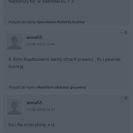
Najlepszy tor w kalendarzu. < 3
Przejdź do wpisu
Spa okiem Roberta Kubicy
0
anna55
24.08.2010 13:46
4. Kimi Rajdkoniem Jakby stracił prawko , to i pewnie
licencję.
Przejdź do wpisu
Hamilton ukarany grzywną
0
anna55
21.08.2010 14:31
bu.! Na emeryturę. x d