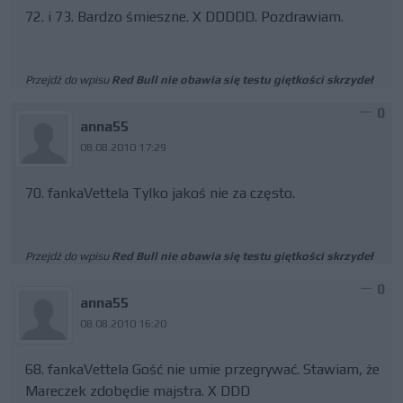
72. i 73. Bardzo śmieszne. X DDDDD. Pozdrawiam.
Przejdź do wpisu
Red Bull nie obawia się testu giętkości skrzydeł
0
anna55
08.08.2010 17:29
70. fankaVettela Tylko jakoś nie za często.
Przejdź do wpisu
Red Bull nie obawia się testu giętkości skrzydeł
0
anna55
08.08.2010 16:20
68. fankaVettela Gość nie umie przegrywać. Stawiam, że
Mareczek zdobędie majstra. X DDD