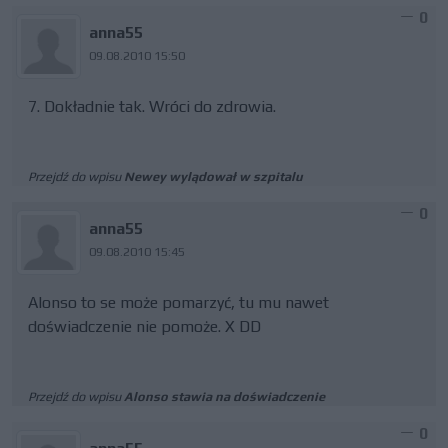
0
anna55
09.08.2010 15:50
7. Dokładnie tak. Wróci do zdrowia.
Przejdź do wpisu
Newey wylądował w szpitalu
0
anna55
09.08.2010 15:45
Alonso to se może pomarzyć, tu mu nawet
doświadczenie nie pomoże. X DD
Przejdź do wpisu
Alonso stawia na doświadczenie
0