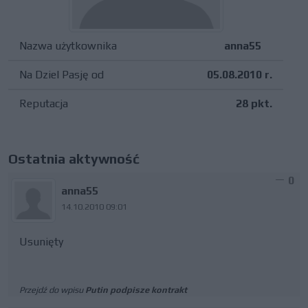
Nazwa użytkownika
anna55
Na Dziel Pasję od
05.08.2010 r.
Reputacja
28 pkt.
Ostatnia aktywność
0
anna55
14.10.2010 09:01
Usunięty
Przejdź do wpisu
Putin podpisze kontrakt