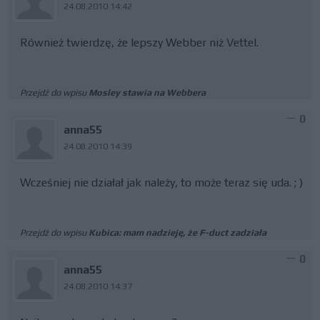
24.08.2010 14:42
Również twierdzę, że lepszy Webber niż Vettel.
Przejdź do wpisu
Mosley stawia na Webbera
0
anna55
24.08.2010 14:39
Wcześniej nie działał jak należy, to może teraz się uda. ; )
Przejdź do wpisu
Kubica: mam nadzieję, że F-duct zadziała
0
anna55
24.08.2010 14:37