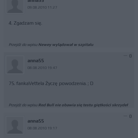
anna55
09.08.2010 11:27
4. Zgadzam się.
Przejdź do wpisu
Newey wylądował w szpitalu
0
anna55
08.08.2010 19:47
75. fankaVettela Życzę powodzenia. ; D
Przejdź do wpisu
Red Bull nie obawia się testu giętkości skrzydeł
0
anna55
08.08.2010 19:17