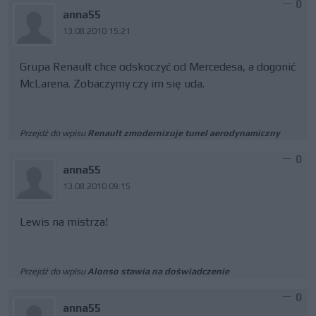
0
anna55
13.08.2010 15:21
Grupa Renault chce odskoczyć od Mercedesa, a dogonić
McLarena. Zobaczymy czy im się uda.
Przejdź do wpisu
Renault zmodernizuje tunel aerodynamiczny
0
anna55
13.08.2010 09:15
Lewis na mistrza!
Przejdź do wpisu
Alonso stawia na doświadczenie
0
anna55