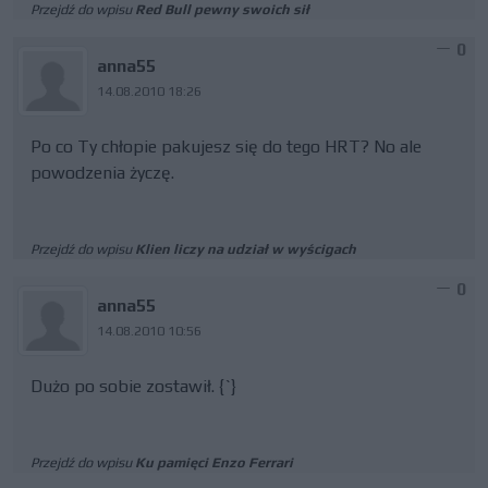
Przejdź do wpisu
Red Bull pewny swoich sił
0
anna55
14.08.2010 18:26
Po co Ty chłopie pakujesz się do tego HRT? No ale
powodzenia życzę.
Przejdź do wpisu
Klien liczy na udział w wyścigach
0
anna55
14.08.2010 10:56
Dużo po sobie zostawił. {`}
Przejdź do wpisu
Ku pamięci Enzo Ferrari