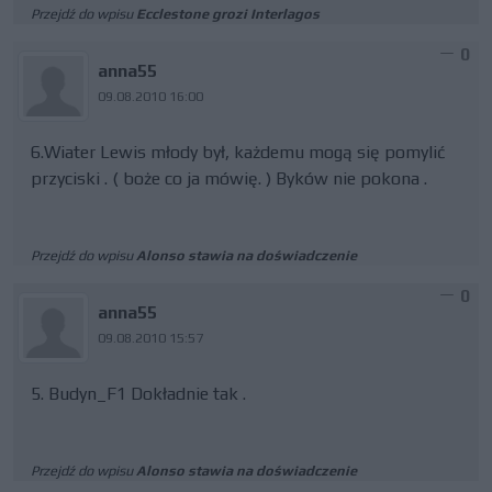
Przejdź do wpisu
Ecclestone grozi Interlagos
0
anna55
09.08.2010 16:00
6.Wiater Lewis młody był, każdemu mogą się pomylić
przyciski . ( boże co ja mówię. ) Byków nie pokona .
Przejdź do wpisu
Alonso stawia na doświadczenie
0
anna55
09.08.2010 15:57
5. Budyn_F1 Dokładnie tak .
Przejdź do wpisu
Alonso stawia na doświadczenie