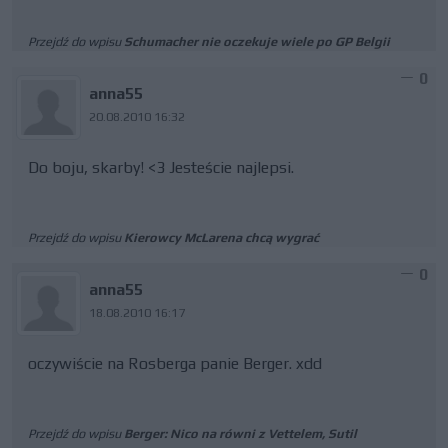
Przejdź do wpisu
Schumacher nie oczekuje wiele po GP Belgii
0
anna55
20.08.2010 16:32
Do boju, skarby! <3 Jesteście najlepsi.
Przejdź do wpisu
Kierowcy McLarena chcą wygrać
0
anna55
18.08.2010 16:17
oczywiście na Rosberga panie Berger. xdd
Przejdź do wpisu
Berger: Nico na równi z Vettelem, Sutil