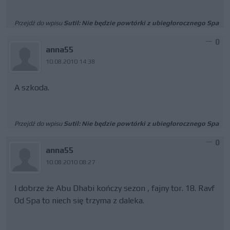
Przejdź do wpisu
Sutil: Nie będzie powtórki z ubiegłorocznego Spa
0
anna55
10.08.2010 14:38
A szkoda.
Przejdź do wpisu
Sutil: Nie będzie powtórki z ubiegłorocznego Spa
0
anna55
10.08.2010 08:27
I dobrze że Abu Dhabi kończy sezon , fajny tor. 18. Ravf
Od Spa to niech się trzyma z daleka.