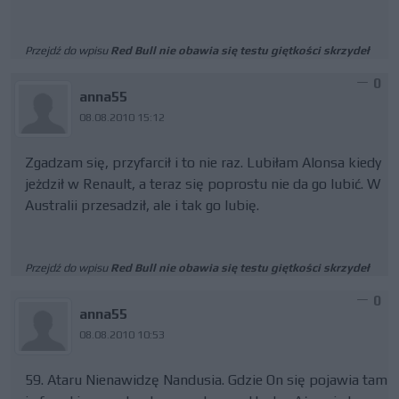
Przejdź do wpisu
Red Bull nie obawia się testu giętkości skrzydeł
0
anna55
08.08.2010 15:12
Zgadzam się, przyfarcił i to nie raz. Lubiłam Alonsa kiedy
jeżdził w Renault, a teraz się poprostu nie da go lubić. W
Australii przesadził, ale i tak go lubię.
Przejdź do wpisu
Red Bull nie obawia się testu giętkości skrzydeł
0
anna55
08.08.2010 10:53
59. Ataru Nienawidzę Nandusia. Gdzie On się pojawia tam