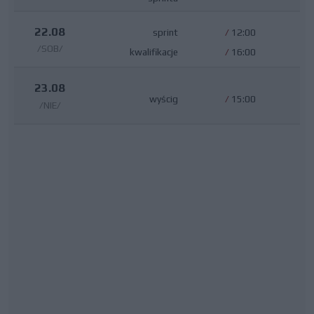
22.08
sprint
/
12:00
/SOB/
kwalifikacje
/
16:00
23.08
wyścig
/
15:00
/NIE/