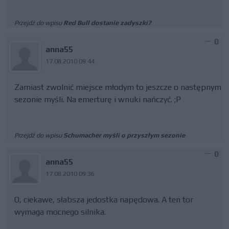
Przejdź do wpisu
Red Bull dostanie zadyszki?
0
anna55
17.08.2010 09:44
Zamiast zwolnić miejsce młodym to jeszcze o następnym
sezonie myśli. Na emerturę i wnuki nańczyć. ;P
Przejdź do wpisu
Schumacher myśli o przyszłym sezonie
0
anna55
17.08.2010 09:36
O, ciekawe, słabsza jedostka napędowa. A ten tor
wymaga mocnego silnika.