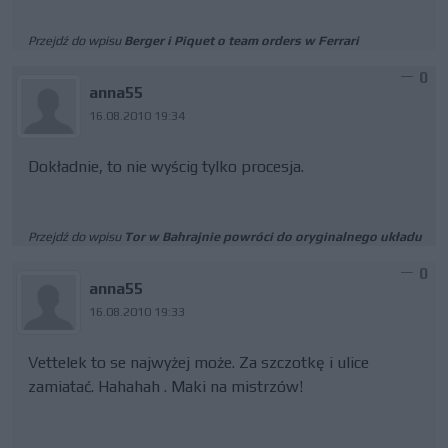
Przejdź do wpisu
Berger i Piquet o team orders w Ferrari
0
anna55
16.08.2010 19:34
Dokładnie, to nie wyścig tylko procesja.
Przejdź do wpisu
Tor w Bahrajnie powróci do oryginalnego układu
0
anna55
16.08.2010 19:33
Vettelek to se najwyżej może. Za szczotkę i ulice
zamiatać. Hahahah . Maki na mistrzów!