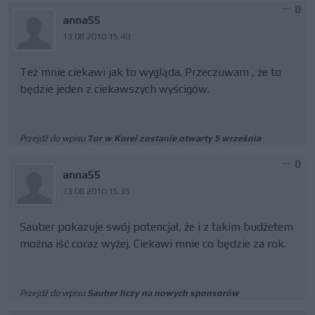
0
anna55
13.08.2010 15:40
Też mnie ciekawi jak to wygląda. Przeczuwam , że to
będzie jeden z ciekawszych wyścigów.
Przejdź do wpisu
Tor w Korei zostanie otwarty 5 września
0
anna55
13.08.2010 15:35
Sauber pokazuje swój potencjał, że i z takim budżetem
można iść coraz wyżej. Ciekawi mnie co będzie za rok.
Przejdź do wpisu
Sauber liczy na nowych sponsorów