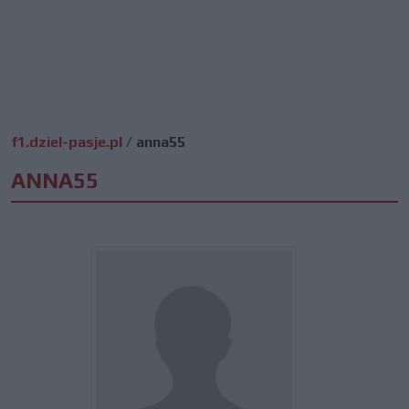
f1.dziel-pasje.pl
/
anna55
ANNA55