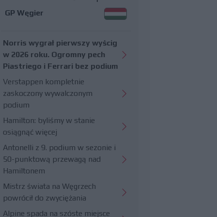
GP Węgier
Norris wygrał pierwszy wyścig
w 2026 roku. Ogromny pech
Piastriego i Ferrari bez podium
Verstappen kompletnie
zaskoczony wywalczonym
podium
Hamilton: byliśmy w stanie
osiągnąć więcej
Antonelli z 9. podium w sezonie i
50-punktową przewagą nad
Hamiltonem
Mistrz świata na Węgrzech
powrócił do zwyciężania
Alpine spada na szóste miejsce