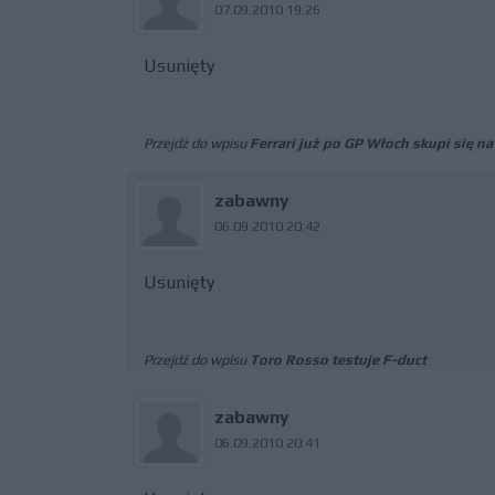
07.09.2010 19:26
Usunięty
Przejdź do wpisu
Ferrari już po GP Włoch skupi się n
zabawny
06.09.2010 20:42
Usunięty
Przejdź do wpisu
Toro Rosso testuje F-duct
zabawny
06.09.2010 20:41