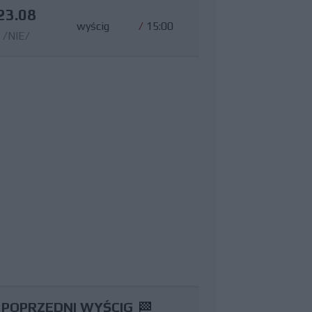
23.08
wyścig
/
15:00
/NIE/
POPRZEDNI WYŚCIG