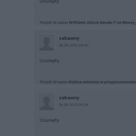
Usunięty
Przejdź do wpisu
Williams: Użycie kanału F na Monzy
zabawny
06.09.2010 20:40
Usunięty
Przejdź do wpisu
Kubica ostrożny w przypuszczeniac
zabawny
06.09.2010 20:34
Usunięty