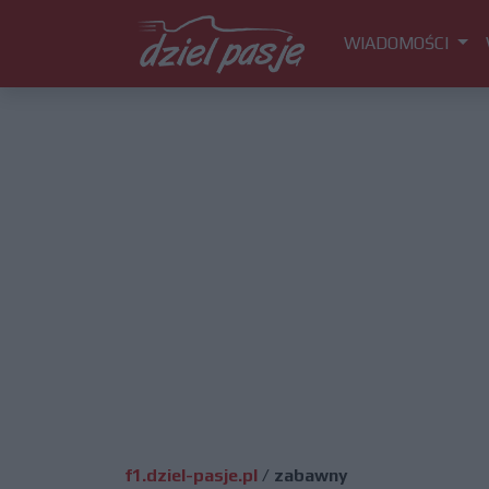
WIADOMOŚCI
f1.dziel-pasje.pl
/
zabawny