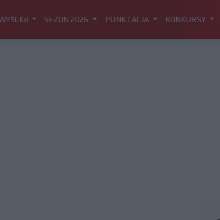
WYŚCIGI
SEZON 2026
PUNKTACJA
KONKURSY