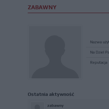
ZABAWNY
Nazwa uży
Na Dziel P
Reputacja
Ostatnia aktywność
zabawny