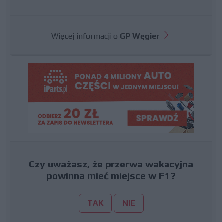
Więcej informacji o
GP Węgier
Czy uważasz, że przerwa wakacyjna
powinna mieć miejsce w F1?
TAK
NIE