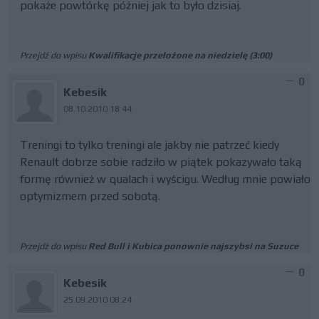
pokaże powtórkę później jak to było dzisiaj.
Przejdź do wpisu
Kwalifikacje przełożone na niedzielę (3:00)
0
Kebesik
08.10.2010 18:44
Treningi to tylko treningi ale jakby nie patrzeć kiedy
Renault dobrze sobie radziło w piątek pokazywało taką
formę również w qualach i wyścigu. Według mnie powiało
optymizmem przed sobotą.
Przejdź do wpisu
Red Bull i Kubica ponownie najszybsi na Suzuce
0
Kebesik
25.09.2010 08:24