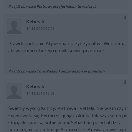
Przejdź do wpisu
Pietrow: przyjechałem tu walczyć
0
Kebesik
14.11.2010 17:28
Prawdopodobnie Alguersuari przytrzymałby i Webbera,
ale wiadomo dlaczego go właściwie przepuścił.
Przejdź do wpisu
Toro Rosso kończy sezon w punktach
0
Kebesik
14.11.2010 16:02
Świetny wyścig Kubicy, Pietrowa i Vettela. Nie wiem czym
sugerowało się Ferrari ściągając Alonso tak szybko na pit
stop, ale sami są sobie winni. Sebastian pojechał dziś
perfekcyjnie, a pretensje Alonso do Pietrowa po wyścigu