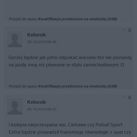
Przejdź do wpisu
Kwalifikacje przełożone na niedzielę (3:00)
0
Kebesik
09.10.2010 08:46
Gorzej będzie jak jutro odpukać warunki też nie pozwolą
na jazdę inną niż pływanie w stylu samochodowym :D
Przejdź do wpisu
Kwalifikacje przełożone na niedzielę (3:00)
0
Kebesik
09.10.2010 08:25
I kolejna nieprzespana noc. Ciekawe czy Polsat Sport
Extra będzie prowadził transmisję równolegle z qual czy