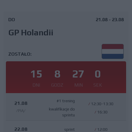
DO
21.08 - 23.08
GP Holandii
ZOSTAŁO:
15
8
26
59
DNI
GODZ
MIN
SEK
#1 trening
21.08
/
12:30-13:30
kwalifikacje do
/PIĄ/
/
16:30
sprintu
22.08
sprint
/
12:00