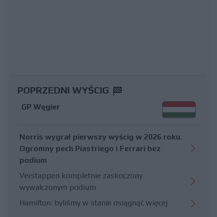
POPRZEDNI WYŚCIG
GP Węgier
Norris wygrał pierwszy wyścig w 2026 roku.
Ogromny pech Piastriego i Ferrari bez
podium
Verstappen kompletnie zaskoczony
wywalczonym podium
Hamilton: byliśmy w stanie osiągnąć więcej