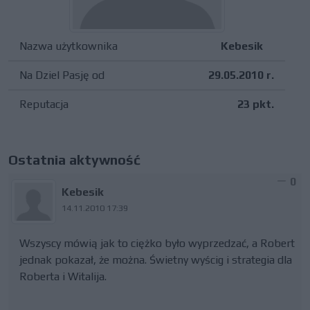
Nazwa użytkownika
Kebesik
Na Dziel Pasję od
29.05.2010 r.
Reputacja
23 pkt.
Ostatnia aktywność
0
Kebesik
14.11.2010 17:39
Wszyscy mówią jak to ciężko było wyprzedzać, a Robert
jednak pokazał, że można. Świetny wyścig i strategia dla
Roberta i Witalija.