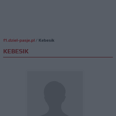
f1.dziel-pasje.pl
/
Kebesik
KEBESIK