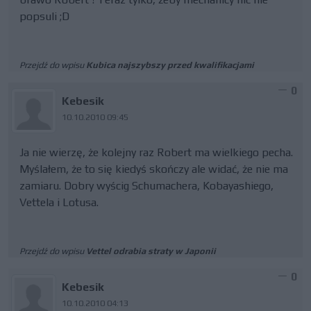
popsuli ;D
Przejdź do wpisu
Kubica najszybszy przed kwalifikacjami
0
Kebesik
10.10.2010 09:45
Ja nie wierzę, że kolejny raz Robert ma wielkiego pecha.
Myślałem, że to się kiedyś skończy ale widać, że nie ma
zamiaru. Dobry wyścig Schumachera, Kobayashiego,
Vettela i Lotusa.
Przejdź do wpisu
Vettel odrabia straty w Japonii
0
Kebesik
10.10.2010 04:13