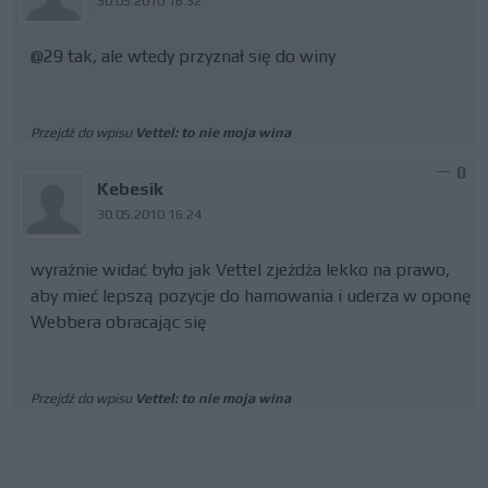
30.05.2010 16:32
@29 tak, ale wtedy przyznał się do winy
Przejdź do wpisu
Vettel: to nie moja wina
0
Kebesik
30.05.2010 16:24
wyraźnie widać było jak Vettel zjeżdża lekko na prawo,
aby mieć lepszą pozycje do hamowania i uderza w oponę
Webbera obracając się
Przejdź do wpisu
Vettel: to nie moja wina