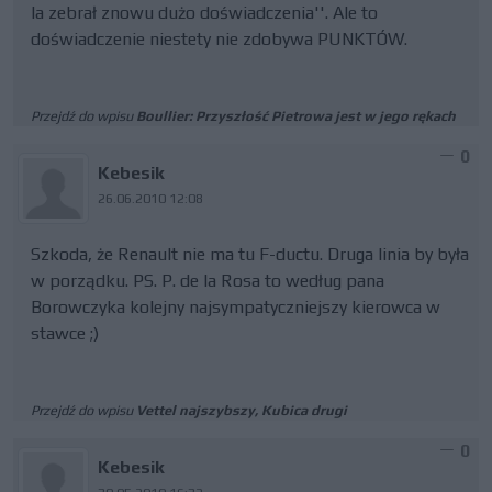
la zebrał znowu dużo doświadczenia''. Ale to
doświadczenie niestety nie zdobywa PUNKTÓW.
Przejdź do wpisu
Boullier: Przyszłość Pietrowa jest w jego rękach
0
Kebesik
26.06.2010 12:08
Szkoda, że Renault nie ma tu F-ductu. Druga linia by była
w porządku. PS. P. de la Rosa to według pana
Borowczyka kolejny najsympatyczniejszy kierowca w
stawce ;)
Przejdź do wpisu
Vettel najszybszy, Kubica drugi
0
Kebesik