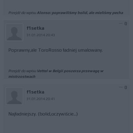
Przejdź do wpisu
Alonso: poprawiliśmy bolid, ale mieliśmy pecha
0
f1setka
31.01.2014 20:43
Poprawny,ale ToroRosso ładniej umalowany.
Przejdź do wpisu
Vettel w Belgii poszerza przewagę w
mistrzostwach
0
f1setka
31.01.2014 20:41
Najładniejszy. (bolid,oczywiście...)