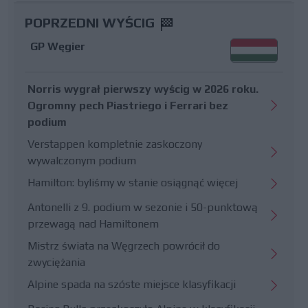
POPRZEDNI WYŚCIG
GP Węgier
Norris wygrał pierwszy wyścig w 2026 roku.
Ogromny pech Piastriego i Ferrari bez
podium
Verstappen kompletnie zaskoczony
wywalczonym podium
Hamilton: byliśmy w stanie osiągnąć więcej
Antonelli z 9. podium w sezonie i 50-punktową
przewagą nad Hamiltonem
Mistrz świata na Węgrzech powrócił do
zwyciężania
Alpine spada na szóste miejsce klasyfikacji