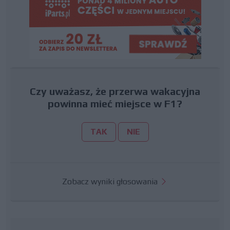
Czy uważasz, że przerwa wakacyjna
powinna mieć miejsce w F1?
TAK
NIE
Zobacz wyniki głosowania