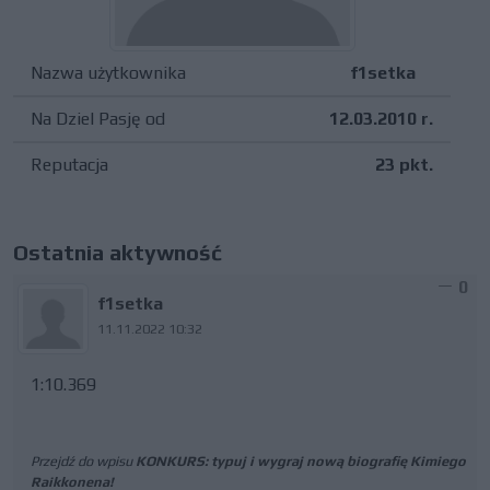
Nazwa użytkownika
f1setka
Na Dziel Pasję od
12.03.2010 r.
Reputacja
23 pkt.
Ostatnia aktywność
0
f1setka
11.11.2022 10:32
1:10.369
Przejdź do wpisu
KONKURS: typuj i wygraj nową biografię Kimiego
Raikkonena!