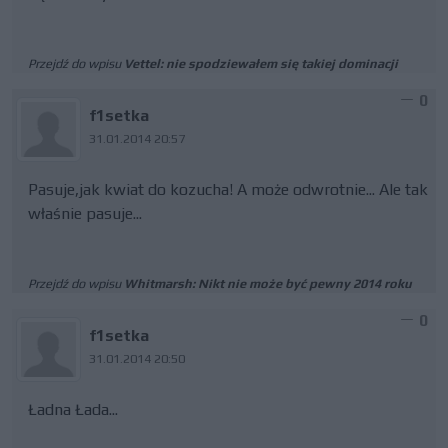
Przejdź do wpisu
Vettel: nie spodziewałem się takiej dominacji
0
f1setka
31.01.2014 20:57
Pasuje,jak kwiat do kozucha! A może odwrotnie... Ale tak
właśnie pasuje...
Przejdź do wpisu
Whitmarsh: Nikt nie może być pewny 2014 roku
0
f1setka
31.01.2014 20:50
Ładna Łada...