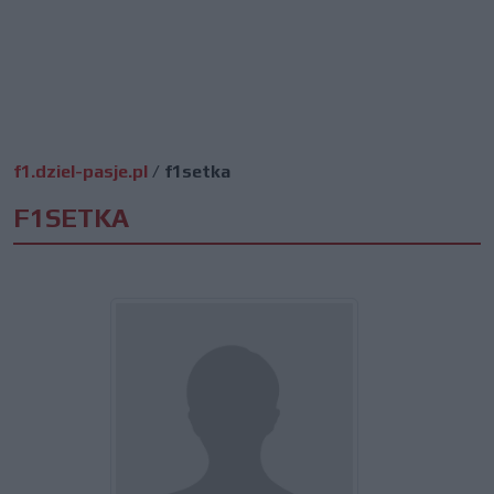
f1.dziel-pasje.pl
/
f1setka
F1SETKA