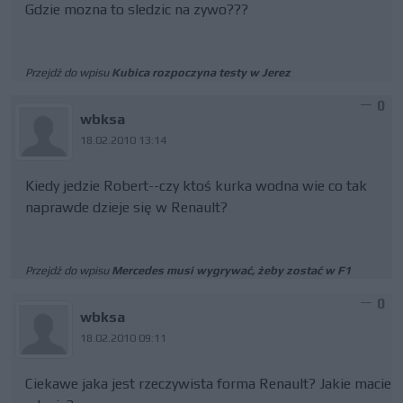
Gdzie mozna to sledzic na zywo???
Przejdź do wpisu
Kubica rozpoczyna testy w Jerez
0
wbksa
18.02.2010 13:14
Kiedy jedzie Robert--czy ktoś kurka wodna wie co tak
naprawde dzieje się w Renault?
Przejdź do wpisu
Mercedes musi wygrywać, żeby zostać w F1
0
wbksa
18.02.2010 09:11
Ciekawe jaka jest rzeczywista forma Renault? Jakie macie