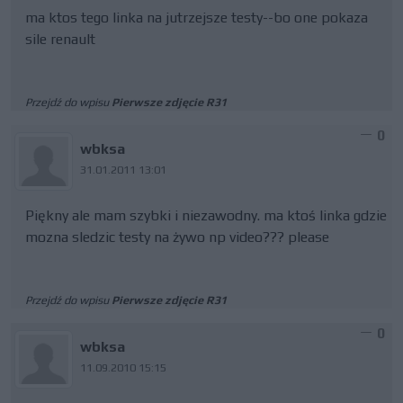
ma ktos tego linka na jutrzejsze testy--bo one pokaza
sile renault
Przejdź do wpisu
Pierwsze zdjęcie R31
0
wbksa
31.01.2011 13:01
Piękny ale mam szybki i niezawodny. ma ktoś linka gdzie
mozna sledzic testy na żywo np video??? please
Przejdź do wpisu
Pierwsze zdjęcie R31
0
wbksa
11.09.2010 15:15