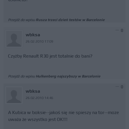
Przejdź do wpisu
Rusza trzeci dzień testów w Barcelonie
0
wbksa
26.02.2010 17:09
Czyżby Renault R30 jest totalnie do bani?
Przejdź do wpisu
Hulkenberg najszybszy w Barcelonie
0
wbksa
26.02.2010 14:46
A Kubica w boksie--jakoś się nie spieszy na tor--moze
uważa że wszystko jest OK!!!!