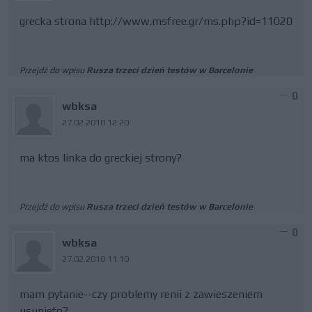
grecka strona http://www.msfree.gr/ms.php?id=11020
Przejdź do wpisu
Rusza trzeci dzień testów w Barcelonie
0
wbksa
27.02.2010 12:20
ma ktos linka do greckiej strony?
Przejdź do wpisu
Rusza trzeci dzień testów w Barcelonie
0
wbksa
27.02.2010 11:10
mam pytanie--czy problemy renii z zawieszeniem
usunieto?