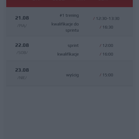
#1 trening
21.08
/
12:30-13:30
kwalifikacje do
/PIĄ/
/
16:30
sprintu
22.08
sprint
/
12:00
/SOB/
kwalifikacje
/
16:00
23.08
wyścig
/
15:00
/NIE/