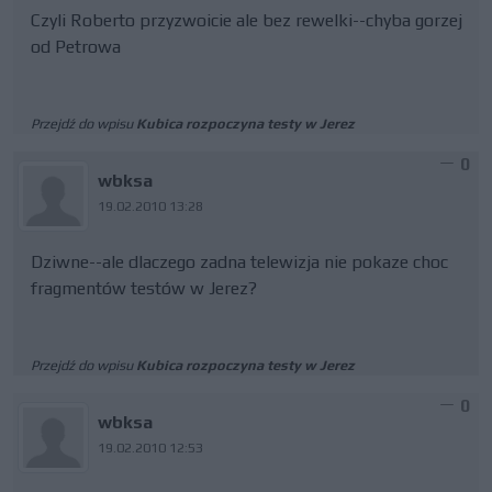
Czyli Roberto przyzwoicie ale bez rewelki--chyba gorzej
od Petrowa
Przejdź do wpisu
Kubica rozpoczyna testy w Jerez
0
wbksa
19.02.2010 13:28
Dziwne--ale dlaczego zadna telewizja nie pokaze choc
fragmentów testów w Jerez?
Przejdź do wpisu
Kubica rozpoczyna testy w Jerez
0
wbksa
19.02.2010 12:53