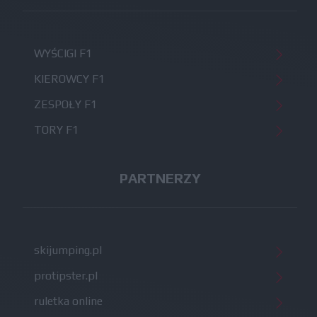
WYŚCIGI F1
KIEROWCY F1
ZESPOŁY F1
TORY F1
PARTNERZY
skijumping.pl
protipster.pl
ruletka online