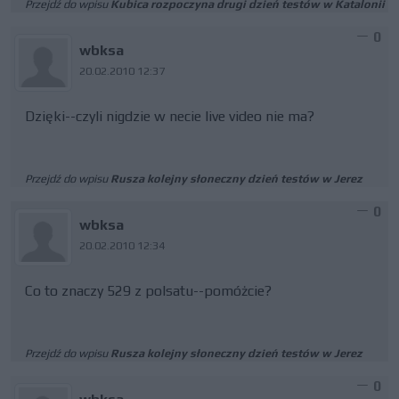
Przejdź do wpisu
Kubica rozpoczyna drugi dzień testów w Katalonii
0
wbksa
20.02.2010 12:37
Dzięki--czyli nigdzie w necie live video nie ma?
Przejdź do wpisu
Rusza kolejny słoneczny dzień testów w Jerez
0
wbksa
20.02.2010 12:34
Co to znaczy 529 z polsatu--pomóżcie?
Przejdź do wpisu
Rusza kolejny słoneczny dzień testów w Jerez
0