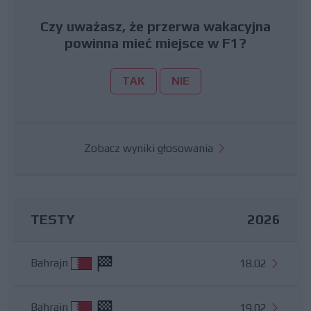
Czy uważasz, że przerwa wakacyjna
powinna mieć miejsce w F1?
TAK
NIE
Zobacz wyniki głosowania
TESTY
2026
Bahrajn
18.02
Bahrajn
19.02