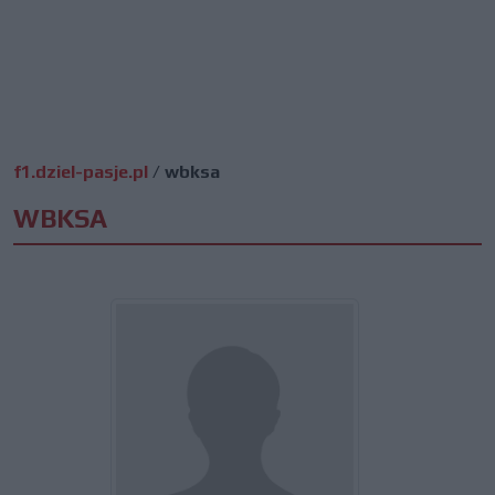
f1.dziel-pasje.pl
/
wbksa
WBKSA