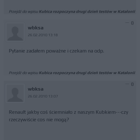
Przejdź do wpisu
Kubica rozpoczyna drugi dzień testów w Katalonii
0
wbksa
26.02.2010 13:18
Pytanie zadałem poważne i czekam na odp.
Przejdź do wpisu
Kubica rozpoczyna drugi dzień testów w Katalonii
0
wbksa
26.02.2010 13:07
Renault jakby coś ściemniało z naszym Kubkiem---czy
rzeczywiście cos nie mogą?