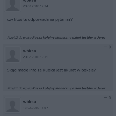
wbksa
20.02.2010 12:34
czy ktoś tu odpowiada na pytania??
Przejdź do wpisu
Rusza kolejny słoneczny dzień testów w Jerez
0
wbksa
20.02.2010 12:31
Skąd macie info ze Kubica jest akurat w boksie?
Przejdź do wpisu
Rusza kolejny słoneczny dzień testów w Jerez
0
wbksa
19.02.2010 16:57