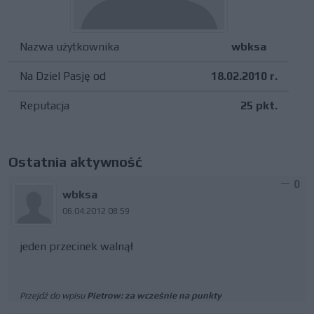
Nazwa użytkownika
wbksa
Na Dziel Pasję od
18.02.2010 r.
Reputacja
25 pkt.
Ostatnia aktywność
0
wbksa
06.04.2012 08:59
jeden przecinek walnął
Przejdź do wpisu
Pietrow: za wcześnie na punkty