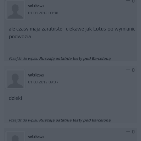
0
wbksa
01.03.2012 09:38
ale czasy maja zarabiste--ciekawe jak Lotus po wymianie
podwozia
Przejdź do wpisu
Ruszają ostatnie testy pod Barceloną
0
wbksa
01.03.2012 09:37
dzieki
Przejdź do wpisu
Ruszają ostatnie testy pod Barceloną
0
wbksa