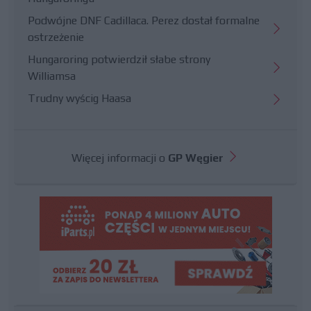
Podwójne DNF Cadillaca. Perez dostał formalne
ostrzeżenie
Hungaroring potwierdził słabe strony
Williamsa
Trudny wyścig Haasa
Więcej informacji o
GP Węgier