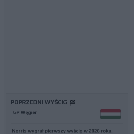
POPRZEDNI WYŚCIG
GP Węgier
Norris wygrał pierwszy wyścig w 2026 roku.