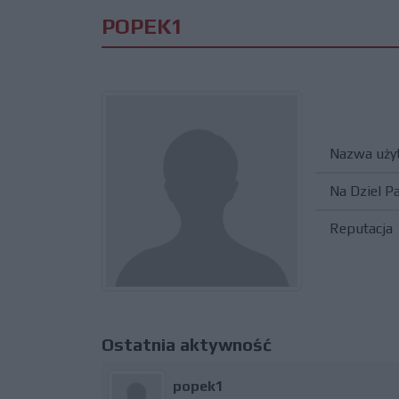
POPEK1
Nazwa uży
Na Dziel P
Reputacja
Ostatnia aktywność
popek1