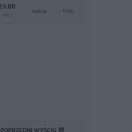
23.08
wyścig
/
15:00
/NIE/
POPRZEDNI WYŚCIG