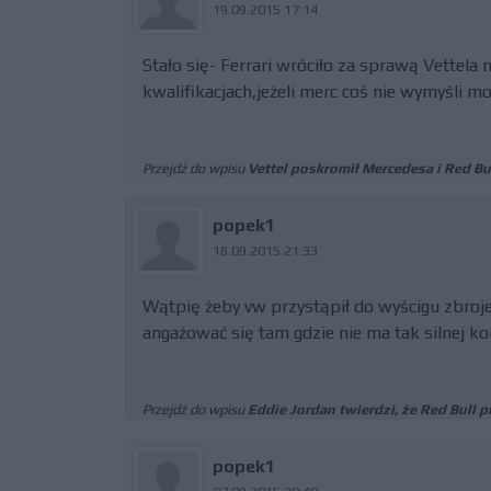
19.09.2015 17:14
Stało się- Ferrari wróciło za sprawą Vettela 
kwalifikacjach,jeżeli merc coś nie wymyśli mo
Przejdź do wpisu
Vettel poskromił Mercedesa i Red Bu
popek1
18.09.2015 21:33
Wątpię żeby vw przystąpił do wyścigu zbroje
angażować się tam gdzie nie ma tak silnej kon
Przejdź do wpisu
Eddie Jordan twierdzi, że Red Bull 
popek1