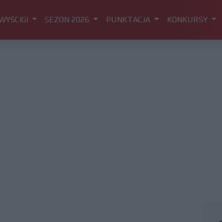
WYŚCIGI
SEZON 2026
PUNKTACJA
KONKURSY