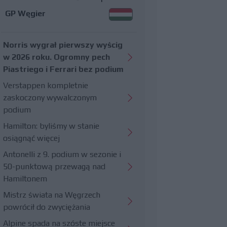
GP Węgier
Norris wygrał pierwszy wyścig
w 2026 roku. Ogromny pech
Piastriego i Ferrari bez podium
Verstappen kompletnie
zaskoczony wywalczonym
podium
Hamilton: byliśmy w stanie
osiągnąć więcej
Antonelli z 9. podium w sezonie i
50-punktową przewagą nad
Hamiltonem
Mistrz świata na Węgrzech
powrócił do zwyciężania
Alpine spada na szóste miejsce