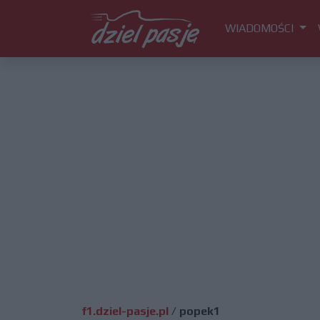
WIADOMOŚCI
f1.dziel-pasje.pl
/
popek1