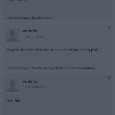
Przejdź do wpisu
Glock o Kers
0
vodafix
30.01.2010 17:59
to jest stary bolid bo tera na silverstone śnieg jest !!!
Przejdź do wpisu
Wideo: Nowy FW32 na torze Silverstone
0
vodafix
10.12.2009 23:35
ale flaki