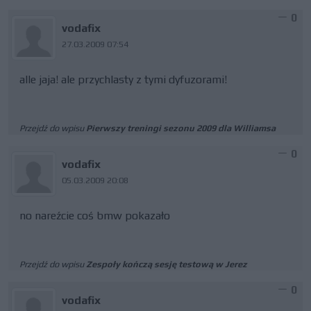
0
vodafix
27.03.2009 07:54
alle jaja! ale przychlasty z tymi dyfuzorami!
Przejdź do wpisu
Pierwszy treningi sezonu 2009 dla Williamsa
0
vodafix
05.03.2009 20:08
no nareźcie coś bmw pokazało
Przejdź do wpisu
Zespoły kończą sesję testową w Jerez
0
vodafix