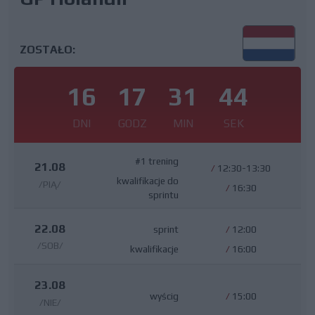
ZOSTAŁO:
16
17
31
43
DNI
GODZ
MIN
SEK
#1 trening
21.08
/
12:30-13:30
kwalifikacje do
/PIĄ/
/
16:30
sprintu
22.08
sprint
/
12:00
/SOB/
kwalifikacje
/
16:00
23.08
wyścig
/
15:00
/NIE/