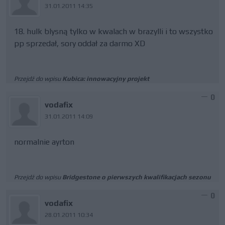
31.01.2011 14:35
18. hulk blysną tylko w kwalach w brazylli i to wszystko
pp sprzedał, sory oddał za darmo XD
Przejdź do wpisu
Kubica: innowacyjny projekt
0
vodafix
31.01.2011 14:09
normalnie ayrton
Przejdź do wpisu
Bridgestone o pierwszych kwalifikacjach sezonu
0
vodafix
28.01.2011 10:34