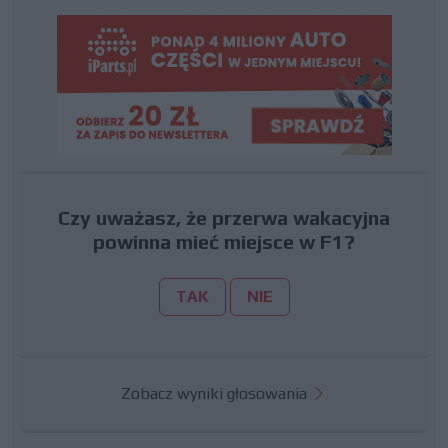
Czy uważasz, że przerwa wakacyjna
powinna mieć miejsce w F1?
TAK
NIE
Zobacz wyniki głosowania