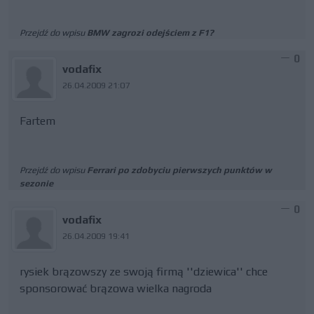
Przejdź do wpisu
BMW zagrozi odejściem z F1?
0
vodafix
26.04.2009 21:07
Fartem
Przejdź do wpisu
Ferrari po zdobyciu pierwszych punktów w
sezonie
0
vodafix
26.04.2009 19:41
rysiek brązowszy ze swoją firmą ''dziewica'' chce
sponsorować brązowa wielka nagroda