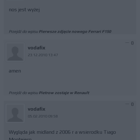
nos jest wyżej
Przejdź do wpisu
Pierwsze zdjęcie nowego Ferrari F150
0
vodafix
23.12.2010 13:47
amen
Przejdź do wpisu
Pietrow zostaje w Renault
0
vodafix
05.02.2010 09:58
Wygląda jak midland z 2006 r a wsierodku Tiago
Monteiero