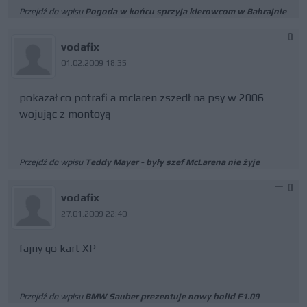
Przejdź do wpisu
Pogoda w końcu sprzyja kierowcom w Bahrajnie
0
vodafix
01.02.2009 18:35
pokazał co potrafi a mclaren zszedł na psy w 2006
wojując z montoyą
Przejdź do wpisu
Teddy Mayer - były szef McLarena nie żyje
0
vodafix
27.01.2009 22:40
fajny go kart XP
Przejdź do wpisu
BMW Sauber prezentuje nowy bolid F1.09