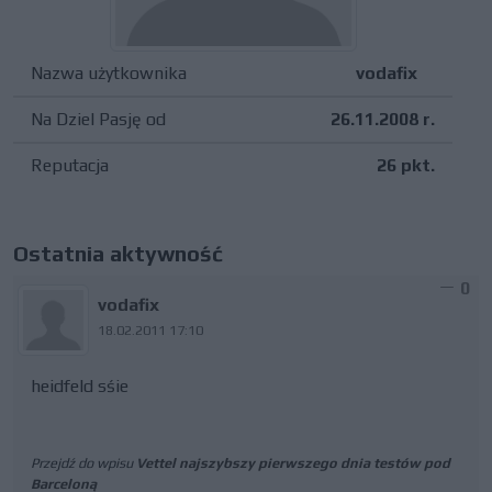
Nazwa użytkownika
vodafix
Na Dziel Pasję od
26.11.2008 r.
Reputacja
26 pkt.
Ostatnia aktywność
0
vodafix
18.02.2011 17:10
heidfeld sśie
Przejdź do wpisu
Vettel najszybszy pierwszego dnia testów pod
Barceloną