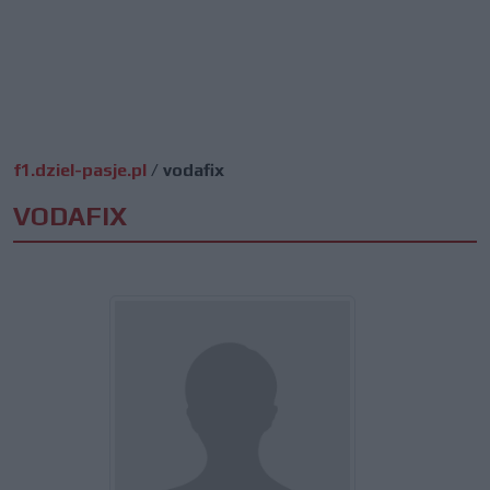
f1.dziel-pasje.pl
/
vodafix
VODAFIX