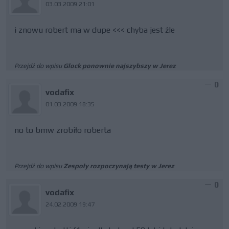
03.03.2009 21:01
i znowu robert ma w dupe <<< chyba jest źle
Przejdź do wpisu
Glock ponownie najszybszy w Jerez
0
vodafix
01.03.2009 18:35
no to bmw zrobiło roberta
Przejdź do wpisu
Zespoły rozpoczynają testy w Jerez
0
vodafix
24.02.2009 19:47