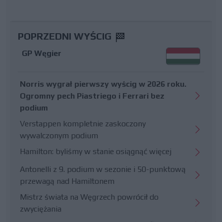
POPRZEDNI WYŚCIG
GP Węgier
Norris wygrał pierwszy wyścig w 2026 roku.
Ogromny pech Piastriego i Ferrari bez
podium
Verstappen kompletnie zaskoczony
wywalczonym podium
Hamilton: byliśmy w stanie osiągnąć więcej
Antonelli z 9. podium w sezonie i 50-punktową
przewagą nad Hamiltonem
Mistrz świata na Węgrzech powrócił do
zwyciężania