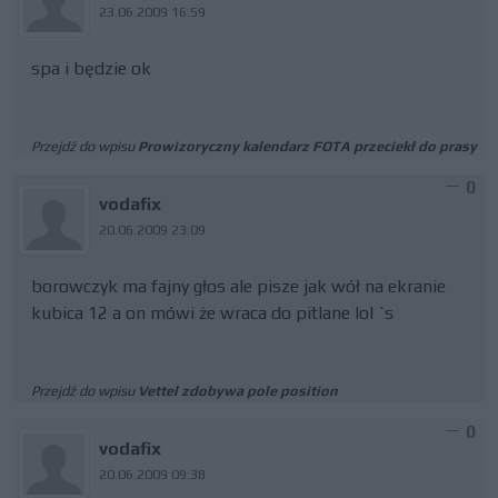
23.06.2009 16:59
spa i będzie ok
Przejdź do wpisu
Prowizoryczny kalendarz FOTA przeciekł do prasy
0
vodafix
20.06.2009 23:09
borowczyk ma fajny głos ale pisze jak wół na ekranie
kubica 12 a on mówi że wraca do pitlane lol `s
Przejdź do wpisu
Vettel zdobywa pole position
0
vodafix
20.06.2009 09:38