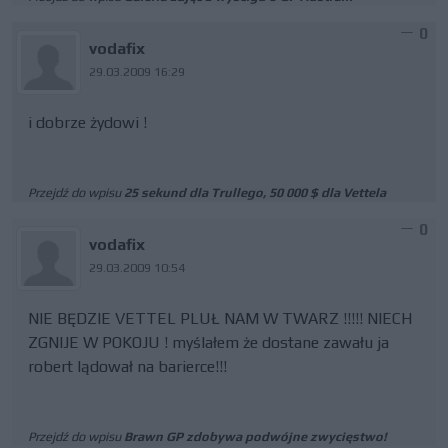
0
vodafix
29.03.2009 16:29
i dobrze żydowi !
Przejdź do wpisu
25 sekund dla Trullego, 50 000 $ dla Vettela
0
vodafix
29.03.2009 10:54
NIE BĘDZIE VETTEL PLUŁ NAM W TWARZ !!!!! NIECH
ZGNIJE W POKOJU ! myślałem że dostane zawału ja
robert lądował na barierce!!!
Przejdź do wpisu
Brawn GP zdobywa podwójne zwycięstwo!