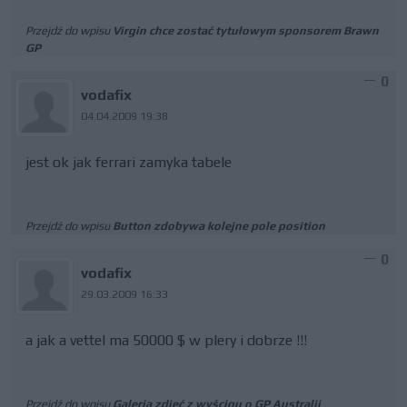
Przejdź do wpisu
Virgin chce zostać tytułowym sponsorem Brawn
GP
0
vodafix
04.04.2009 19:38
jest ok jak ferrari zamyka tabele
Przejdź do wpisu
Button zdobywa kolejne pole position
0
vodafix
29.03.2009 16:33
a jak a vettel ma 50000 $ w plery i dobrze !!!
Przejdź do wpisu
Galeria zdjęć z wyścigu o GP Australii