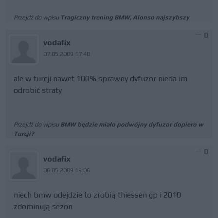
Przejdź do wpisu
Tragiczny trening BMW, Alonso najszybszy
0
vodafix
07.05.2009 17:40
ale w turcji nawet 100% sprawny dyfuzor nieda im
odrobić straty
Przejdź do wpisu
BMW będzie miało podwójny dyfuzor dopiero w
Turcji?
0
vodafix
06.05.2009 19:06
niech bmw odejdzie to zrobią thiessen gp i 2010
zdominują sezon