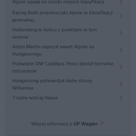
Alpine spada na szóste miejsce klasyfikacji
Racing Bulls przeskoczyło Alpine w klasyfikacji
generalnej
Hulkenberg w końcu z punktami w tym
sezonie
Aston Martin zagroził nawet Alpine na
Hungaroringu
Podwójne DNF Cadillaca. Perez dostał formalne
ostrzeżenie
Hungaroring potwierdził słabe strony
Williamsa
Trudny wyścig Haasa
Więcej informacji o
GP Węgier