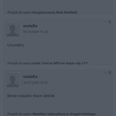
Przejdź do wpisu
Rozgoryczony Nick Heidfeld
0
vodafix
09.10.2009 15:30
Usunięty
Przejdź do wpisu
Loeb: Test w GP2 nie wiąże się z F1
0
vodafix
10.07.2009 16:41
Bmw srauber team debile
Przejdź do wpisu
Hamilton najszybszy w drugim treningu