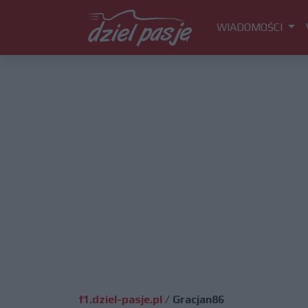
WIADOMOŚCI
f1.dziel-pasje.pl
/
Gracjan86