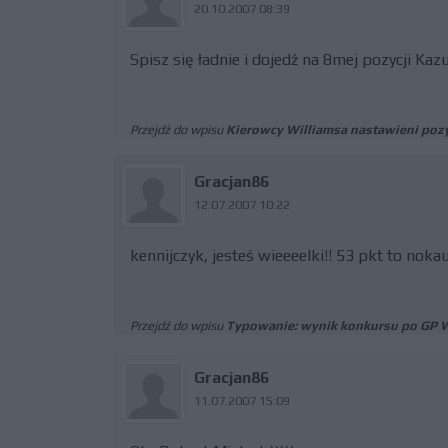
20.10.2007 08:39
Spisz się ładnie i dojedź na 8mej pozycji Ka
Przejdź do wpisu
Kierowcy Williamsa nastawieni poz
Gracjan86
12.07.2007 10:22
kennijczyk, jesteś wieeeelki!! 53 pkt to nokaut
Przejdź do wpisu
Typowanie: wynik konkursu po GP Wi
Gracjan86
11.07.2007 15:09