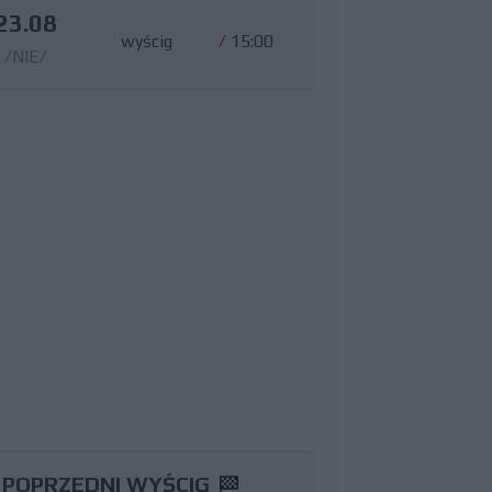
23.08
wyścig
/
15:00
/NIE/
POPRZEDNI WYŚCIG