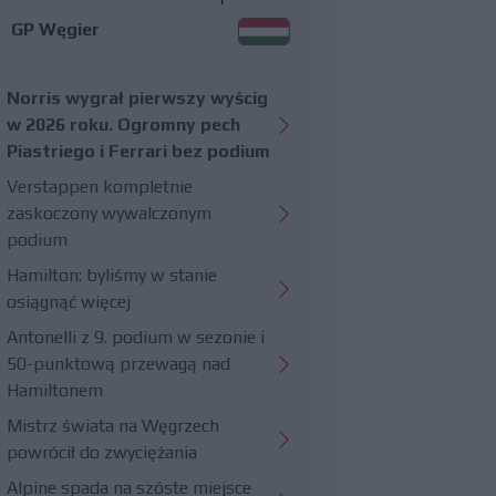
GP Węgier
Norris wygrał pierwszy wyścig
w 2026 roku. Ogromny pech
Piastriego i Ferrari bez podium
Verstappen kompletnie
zaskoczony wywalczonym
podium
Hamilton: byliśmy w stanie
osiągnąć więcej
Antonelli z 9. podium w sezonie i
50-punktową przewagą nad
Hamiltonem
Mistrz świata na Węgrzech
powrócił do zwyciężania
Alpine spada na szóste miejsce