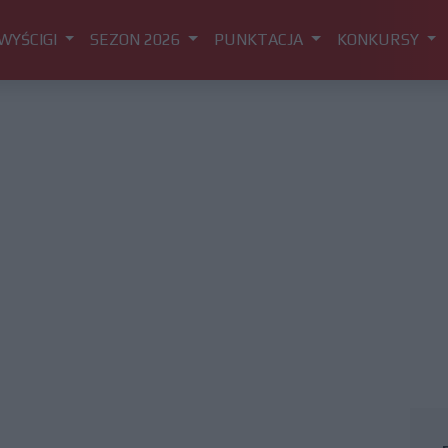
WYŚCIGI
SEZON 2026
PUNKTACJA
KONKURSY