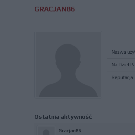
GRACJAN86
Nazwa uży
Na Dziel P
Reputacja
Ostatnia aktywność
Gracjan86