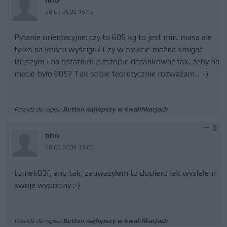
28.03.2009 15:15
Pytanie orientacyjne: czy to 605 kg to jest min. masa ale
tylko na końcu wyścigu? Czy w trakcie można śmigać
lżejszym i na ostatnim pitstopie dotankować tak, żeby na
mecie było 605? Tak sobie teoretycznie rozważam... :-)
Przejdź do wpisu
Button najlepszy w kwalifikacjach
0
hho
28.03.2009 13:05
tomek83f, ano tak, zauważyłem to dopiero jak wysłałem
swoje wypociny :-)
Przejdź do wpisu
Button najlepszy w kwalifikacjach