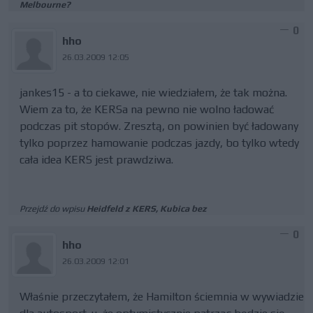
Melbourne?
0
hho
26.03.2009 12:05
jankes15 - a to ciekawe, nie wiedziałem, że tak można.
Wiem za to, że KERSa na pewno nie wolno ładować
podczas pit stopów. Zresztą, on powinien być ładowany
tylko poprzez hamowanie podczas jazdy, bo tylko wtedy
cała idea KERS jest prawdziwa.
Przejdź do wpisu
Heidfeld z KERS, Kubica bez
0
hho
26.03.2009 12:01
Właśnie przeczytałem, że Hamilton ściemnia w wywiadzie