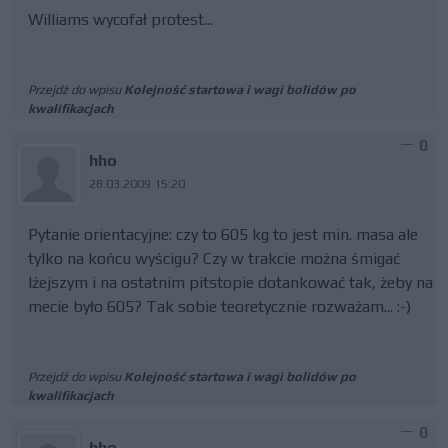
Williams wycofał protest...
Przejdź do wpisu
Kolejność startowa i wagi bolidów po
kwalifikacjach
0
hho
28.03.2009 15:20
Pytanie orientacyjne: czy to 605 kg to jest min. masa ale
tylko na końcu wyścigu? Czy w trakcie można śmigać
lżejszym i na ostatnim pitstopie dotankować tak, żeby na
mecie było 605? Tak sobie teoretycznie rozważam... :-)
Przejdź do wpisu
Kolejność startowa i wagi bolidów po
kwalifikacjach
0
hho