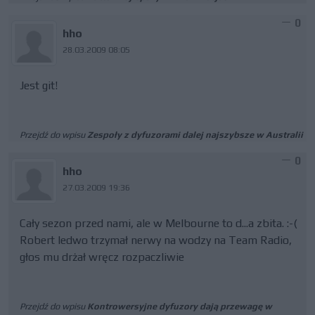
0
hho
28.03.2009 08:05
Jest git!
Przejdź do wpisu
Zespoły z dyfuzorami dalej najszybsze w Australii
0
hho
27.03.2009 19:36
Cały sezon przed nami, ale w Melbourne to d...a zbita. :-(
Robert ledwo trzymał nerwy na wodzy na Team Radio,
głos mu drżał wręcz rozpaczliwie
Przejdź do wpisu
Kontrowersyjne dyfuzory dają przewagę w