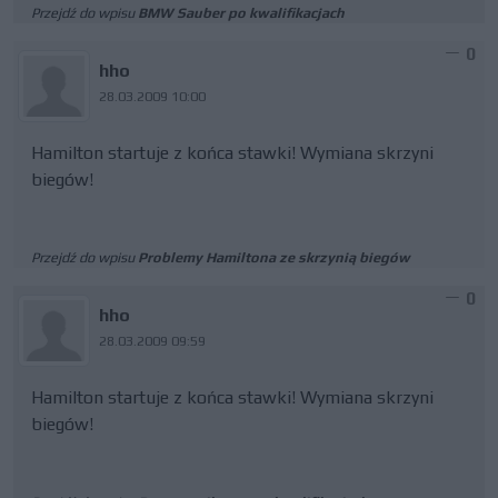
Przejdź do wpisu
BMW Sauber po kwalifikacjach
0
hho
28.03.2009 10:00
Hamilton startuje z końca stawki! Wymiana skrzyni
biegów!
Przejdź do wpisu
Problemy Hamiltona ze skrzynią biegów
0
hho
28.03.2009 09:59
Hamilton startuje z końca stawki! Wymiana skrzyni
biegów!