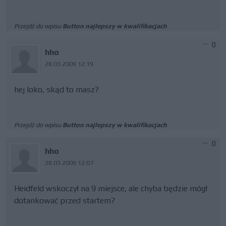
Przejdź do wpisu
Button najlepszy w kwalifikacjach
0
hho
28.03.2009 12:19
hej loko, skąd to masz?
Przejdź do wpisu
Button najlepszy w kwalifikacjach
0
hho
28.03.2009 12:07
Heidfeld wskoczył na 9 miejsce, ale chyba będzie mógł
dotankować przed startem?