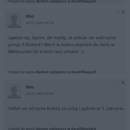
Przejdź do wpisu
Button najlepszy w kwalifikacjach
0
hho
28.03.2009 09:18
zgadza się, lipens, ale myślę, że jednak nie wytrzyma
presji. A Robert? Niech w końcu dojedzie do mety w
Melbourne! Do trzech razy sztuka! :-)
Przejdź do wpisu
Button najlepszy w kwalifikacjach
0
hho
28.03.2009 09:04
Vettel nie utrzyma Kubicy za sobą i pęknie w 1. zakręcie.
Przejdź do wpisu
Button najlepszy w kwalifikacjach