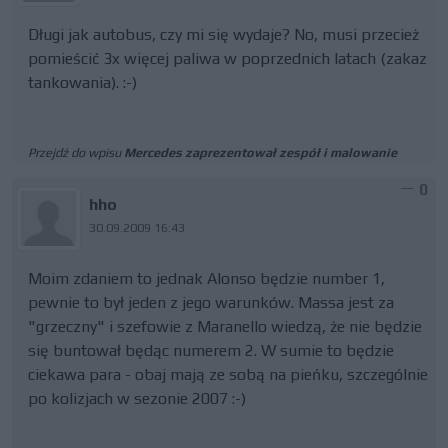
Długi jak autobus, czy mi się wydaje? No, musi przecież
pomieścić 3x więcej paliwa w poprzednich latach (zakaz
tankowania). :-)
Przejdź do wpisu
Mercedes zaprezentował zespół i malowanie
0
hho
30.09.2009 16:43
Moim zdaniem to jednak Alonso będzie number 1,
pewnie to był jeden z jego warunków. Massa jest za
"grzeczny" i szefowie z Maranello wiedzą, że nie będzie
się buntował będąc numerem 2. W sumie to będzie
ciekawa para - obaj mają ze sobą na pieńku, szczególnie
po kolizjach w sezonie 2007 :-)