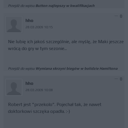
Przejdź do wpisu
Button najlepszy w kwalifikacjach
0
hho
28.03.2009 10:15
Nie lubię ich jakoś szczególnie, ale myślę, że Maki jeszcze
wrócą do gry w tym sezonie...
Przejdź do wpisu
Wymiana skrzyni biegów w bolidzie Hamiltona
0
hho
28.03.2009 10:08
Robert jest "przekolo". Pojechał tak, że nawet
doktorkowi szczęka opadła. :-)