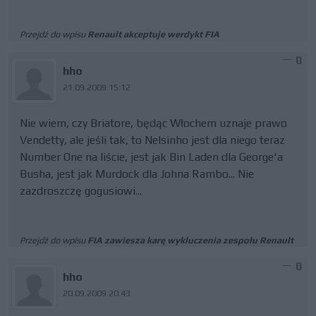
Przejdź do wpisu
Renault akceptuje werdykt FIA
0
hho
21.09.2009 15:12
Nie wiem, czy Briatore, będąc Włochem uznaje prawo
Vendetty, ale jeśli tak, to Nelsinho jest dla niego teraz
Number One na liście, jest jak Bin Laden dla George'a
Busha, jest jak Murdock dla Johna Rambo... Nie
zazdroszczę gogusiowi...
Przejdź do wpisu
FIA zawiesza karę wykluczenia zespołu Renault
0
hho
20.09.2009 20:43