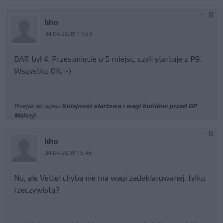
0
hho
04.04.2009 17:53
BAR był 4. Przesunięcie o 5 miejsc, czyli startuje z P9.
Wszystko OK. :-)
Przejdź do wpisu
Kolejność startowa i wagi bolidów przed GP
Malezji
0
hho
04.04.2009 15:46
No, ale Vettel chyba nie ma wagi zadeklarowanej, tylko
rzeczywistą?