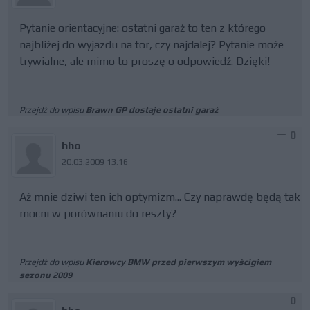
Pytanie orientacyjne: ostatni garaż to ten z którego
najbliżej do wyjazdu na tor, czy najdalej? Pytanie może
trywialne, ale mimo to proszę o odpowiedź. Dzięki!
Przejdź do wpisu
Brawn GP dostaje ostatni garaż
0
hho
20.03.2009 13:16
Aż mnie dziwi ten ich optymizm... Czy naprawdę będą tak
mocni w porównaniu do reszty?
Przejdź do wpisu
Kierowcy BMW przed pierwszym wyścigiem
sezonu 2009
0