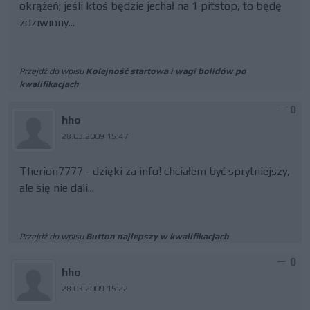
okrążeń; jeśli ktoś będzie jechał na 1 pitstop, to będę
zdziwiony...
Przejdź do wpisu
Kolejność startowa i wagi bolidów po
kwalifikacjach
0
hho
28.03.2009 15:47
Therion7777 - dzięki za info! chciałem być sprytniejszy,
ale się nie dali...
Przejdź do wpisu
Button najlepszy w kwalifikacjach
0
hho
28.03.2009 15:22