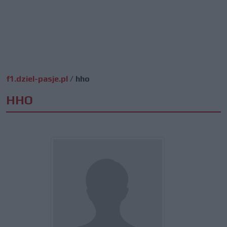
f1.dziel-pasje.pl
/
hho
HHO