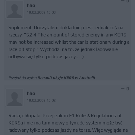
0
hho
18.03.2009 15:08
Suplement. Doczytałem dokładniej i jest jednak coś na
rzeczy: "5.2.4 The amount of stored energy in any KERS
may not be increased whilst the car is stationary during a
race pit stop." Wychodzi na to, że jednak ładowanie
odbywa się tylko podczas jazdy... :-)
Przejdź do wpisu
Renault użyje KERS w Australii
0
hho
18.03.2009 15:02
Racja, chłopaki. Przejrzałem F1 Rules&Regulations nt.
KERSa i nie ma tam mowy o tym, że system może być
ładowany tylko podczas jazdy na torze. Więc wygląda na