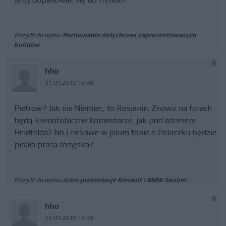
Przejdź do wpisu
Porównanie dotychczas zaprezentowanych
bolidów
0
hho
31.01.2010 13:48
Pietrow? Jak nie Niemiec, to Rosjanin. Znowu na forach
będą ksenofobiczne komentarze, jak pod adresem
Heidfelda? No i ciekawe w jakim tonie o Polaczku będzie
pisała prasa rosyjska?
Przejdź do wpisu
Jutro prezentacje Renault i BMW Sauber
0
hho
25.01.2010 14:39