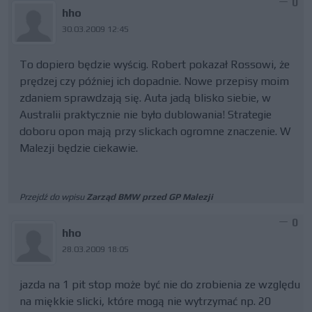
0
hho
30.03.2009 12:45
To dopiero będzie wyścig. Robert pokazał Rossowi, że
prędzej czy później ich dopadnie. Nowe przepisy moim
zdaniem sprawdzają się. Auta jadą blisko siebie, w
Australii praktycznie nie było dublowania! Strategie
doboru opon mają przy slickach ogromne znaczenie. W
Malezji będzie ciekawie.
Przejdź do wpisu
Zarząd BMW przed GP Malezji
0
hho
28.03.2009 18:05
jazda na 1 pit stop może być nie do zrobienia ze względu
na miękkie slicki, które mogą nie wytrzymać np. 20