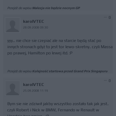
Przejdź do wpisu
Malezja nie będzie nocnym GP
0
karolVTEC
28.09.2008 09:30
yyy... nie chce sie czepiać ale na starcie będą stać po
innych stronach gdyż to jest tor lewo-skretny.. czyli Massa
po prawej, Hamilton po lewej itd. :P
Przejdź do wpisu
Kolejność startowa przed Grand Prix Singapuru
0
karolVTEC
25.09.2008 11:19
Bym sie nie zdziwił jakby wszystko zostało tak jak jest..
czyli Robert i Nick w BMW, Fernando w Renault w