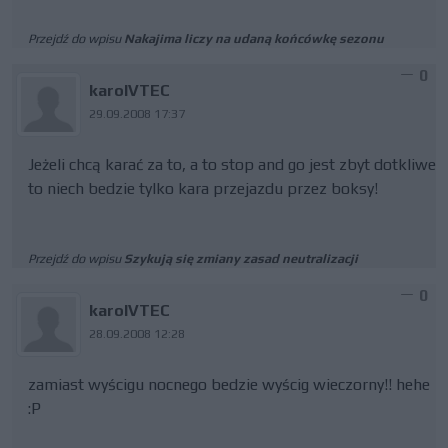
Przejdź do wpisu
Nakajima liczy na udaną końcówkę sezonu
0
karolVTEC
29.09.2008 17:37
Jeżeli chcą karać za to, a to stop and go jest zbyt dotkliwe
to niech bedzie tylko kara przejazdu przez boksy!
Przejdź do wpisu
Szykują się zmiany zasad neutralizacji
0
karolVTEC
28.09.2008 12:28
zamiast wyścigu nocnego bedzie wyścig wieczorny!! hehe
:P