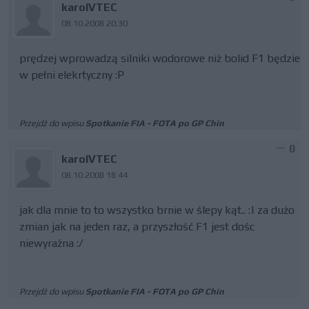
karolVTEC
08.10.2008 20:30
prędzej wprowadzą silniki wodorowe niż bolid F1 będzie
w pełni elekrtyczny :P
Przejdź do wpisu
Spotkanie FIA - FOTA po GP Chin
0
karolVTEC
08.10.2008 18:44
jak dla mnie to to wszystko brnie w ślepy kąt.. :| za dużo
zmian jak na jeden raz, a przyszłość F1 jest dośc
niewyraźna :/
Przejdź do wpisu
Spotkanie FIA - FOTA po GP Chin