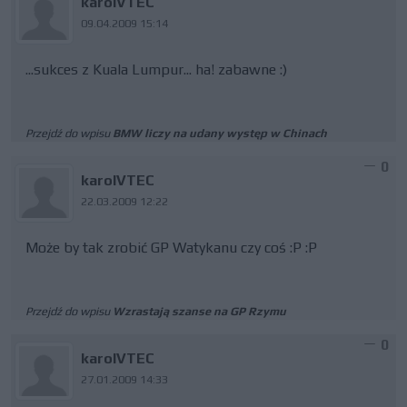
karolVTEC
09.04.2009 15:14
...sukces z Kuala Lumpur... ha! zabawne :)
Przejdź do wpisu
BMW liczy na udany występ w Chinach
0
karolVTEC
22.03.2009 12:22
Może by tak zrobić GP Watykanu czy coś :P :P
Przejdź do wpisu
Wzrastają szanse na GP Rzymu
0
karolVTEC
27.01.2009 14:33