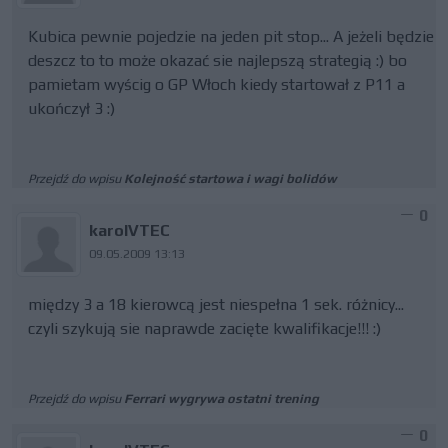
Kubica pewnie pojedzie na jeden pit stop... A jeżeli będzie
deszcz to to może okazać sie najlepszą strategią :) bo
pamietam wyścig o GP Włoch kiedy startował z P11 a
ukończył 3 :)
Przejdź do wpisu
Kolejność startowa i wagi bolidów
0
karolVTEC
09.05.2009 13:13
między 3 a 18 kierowcą jest niespełna 1 sek. różnicy...
czyli szykują sie naprawde zacięte kwalifikacje!!! :)
Przejdź do wpisu
Ferrari wygrywa ostatni trening
0