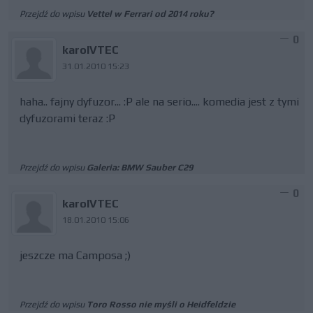
Przejdź do wpisu
Vettel w Ferrari od 2014 roku?
0
karolVTEC
31.01.2010 15:23
haha.. fajny dyfuzor... :P ale na serio.... komedia jest z tymi
dyfuzorami teraz :P
Przejdź do wpisu
Galeria: BMW Sauber C29
0
karolVTEC
18.01.2010 15:06
jeszcze ma Camposa ;)
Przejdź do wpisu
Toro Rosso nie myśli o Heidfeldzie