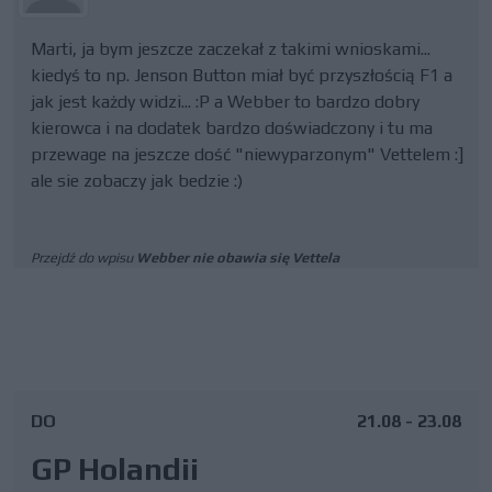
Marti, ja bym jeszcze zaczekał z takimi wnioskami...
kiedyś to np. Jenson Button miał być przyszłością F1 a
jak jest każdy widzi... :P a Webber to bardzo dobry
kierowca i na dodatek bardzo doświadczony i tu ma
przewage na jeszcze dość "niewyparzonym" Vettelem :]
ale sie zobaczy jak bedzie :)
Przejdź do wpisu
Webber nie obawia się Vettela
DO
21.08 - 23.08
GP Holandii