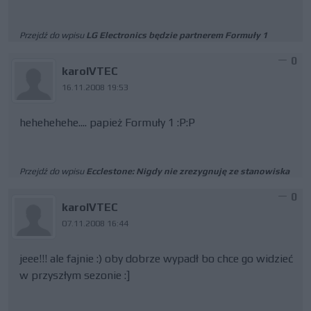
Przejdź do wpisu
LG Electronics będzie partnerem Formuły 1
0
karolVTEC
16.11.2008 19:53
hehehehehe.... papież Formuły 1 :P:P
Przejdź do wpisu
Ecclestone: Nigdy nie zrezygnuję ze stanowiska
0
karolVTEC
07.11.2008 16:44
jeee!!! ale fajnie :) oby dobrze wypadł bo chce go widzieć
w przyszłym sezonie :]