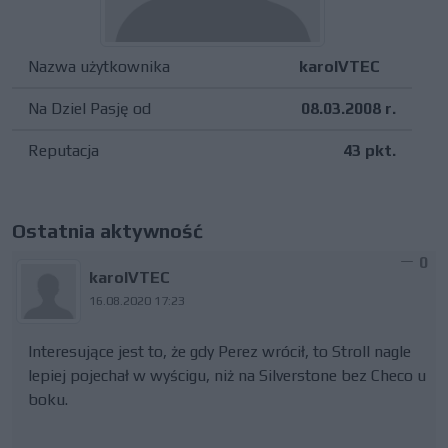
Nazwa użytkownika
karolVTEC
Na Dziel Pasję od
08.03.2008 r.
Reputacja
43 pkt.
Ostatnia aktywność
0
karolVTEC
16.08.2020 17:23
Interesujące jest to, że gdy Perez wrócił, to Stroll nagle
lepiej pojechał w wyścigu, niż na Silverstone bez Checo u
boku.