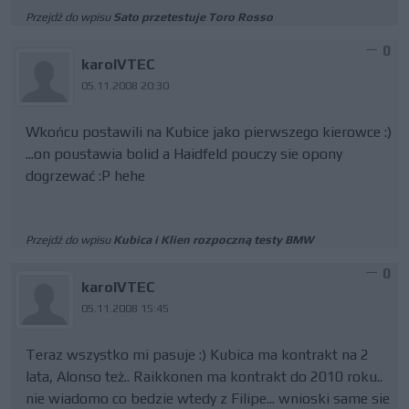
Przejdź do wpisu
Sato przetestuje Toro Rosso
0
karolVTEC
05.11.2008 20:30
Wkońcu postawili na Kubice jako pierwszego kierowce :)
...on poustawia bolid a Haidfeld pouczy sie opony
dogrzewać :P hehe
Przejdź do wpisu
Kubica i Klien rozpoczną testy BMW
0
karolVTEC
05.11.2008 15:45
Teraz wszystko mi pasuje :) Kubica ma kontrakt na 2
lata, Alonso też.. Raikkonen ma kontrakt do 2010 roku..
nie wiadomo co bedzie wtedy z Filipe... wnioski same sie