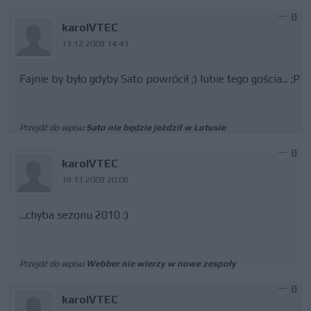
0
karolVTEC
13.12.2009 14:43
Fajnie by było gdyby Sato powrócił ;) lubie tego gościa... ;P
Przejdź do wpisu
Sato nie będzie jeździł w Lotusie
0
karolVTEC
18.11.2009 20:08
...chyba sezonu 2010 :)
Przejdź do wpisu
Webber nie wierzy w nowe zespoły
0
karolVTEC