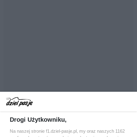
Drogi Użytkowniku,
Na naszej stronie f1.dziel-pasje.pl, my oraz naszych 1162