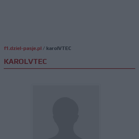
f1.dziel-pasje.pl
/
karolVTEC
KAROLVTEC