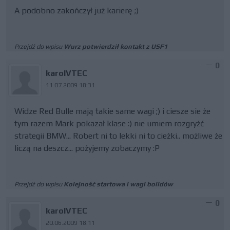
A podobno zakończył już karierę ;)
Przejdź do wpisu
Wurz potwierdził kontakt z USF1
0
karolVTEC
11.07.2009 18:31
Widze Red Bulle mają takie same wagi ;) i ciesze sie że
tym razem Mark pokazał klase :) nie umiem rozgryźć
strategii BMW... Robert ni to lekki ni to cieżki.. możliwe że
liczą na deszcz... pożyjemy zobaczymy :P
Przejdź do wpisu
Kolejność startowa i wagi bolidów
0
karolVTEC
20.06.2009 18:11