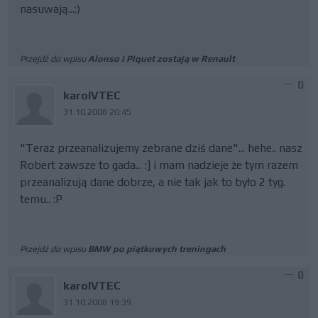
nasuwają...:)
Przejdź do wpisu
Alonso i Piquet zostają w Renault
0
karolVTEC
31.10.2008 20:45
"Teraz przeanalizujemy zebrane dziś dane"... hehe.. nasz
Robert zawsze to gada... :] i mam nadzieje że tym razem
przeanalizują dane dobrze, a nie tak jak to było 2 tyg.
temu.. :P
Przejdź do wpisu
BMW po piątkowych treningach
0
karolVTEC
31.10.2008 19:39