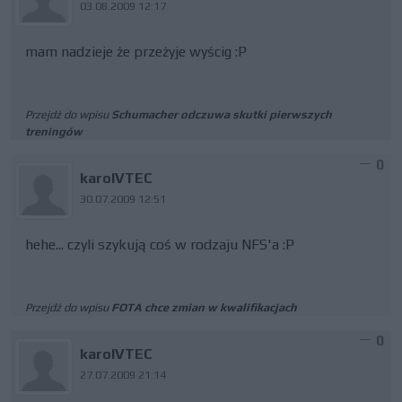
03.08.2009 12:17
mam nadzieje że przeżyje wyścig :P
Przejdź do wpisu
Schumacher odczuwa skutki pierwszych
treningów
0
karolVTEC
30.07.2009 12:51
hehe... czyli szykują coś w rodzaju NFS'a :P
Przejdź do wpisu
FOTA chce zmian w kwalifikacjach
0
karolVTEC
27.07.2009 21:14