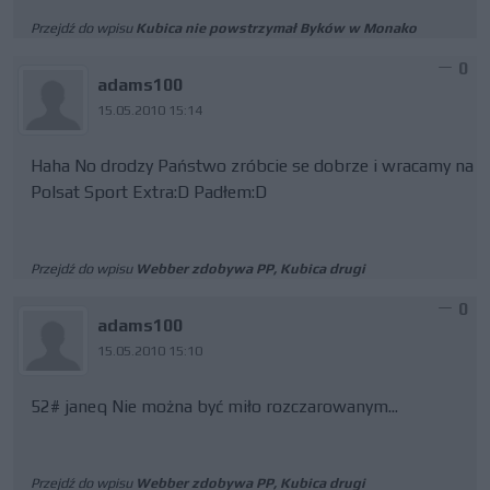
Przejdź do wpisu
Kubica nie powstrzymał Byków w Monako
0
adams100
15.05.2010 15:14
Haha No drodzy Państwo zróbcie se dobrze i wracamy na
Polsat Sport Extra:D Padłem:D
Przejdź do wpisu
Webber zdobywa PP, Kubica drugi
0
adams100
15.05.2010 15:10
52# janeq Nie można być miło rozczarowanym...
Przejdź do wpisu
Webber zdobywa PP, Kubica drugi