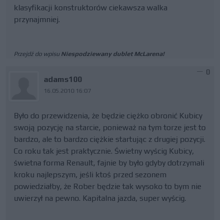
klasyfikacji konstruktorów ciekawsza walka
przynajmniej.
Przejdź do wpisu
Niespodziewany dublet McLarena!
0
adams100
16.05.2010 16:07
Było do przewidzenia, że będzie ciężko obronić Kubicy
swoją pozycję na starcie, ponieważ na tym torze jest to
bardzo, ale to bardzo ciężkie startując z drugiej pozycji.
Co roku tak jest praktycznie. Świetny wyścig Kubicy,
świetna forma Renault, fajnie by było gdyby dotrzymali
kroku najlepszym, jeśli ktoś przed sezonem
powiedziałby, że Rober będzie tak wysoko to bym nie
uwierzył na pewno. Kapitalna jazda, super wyścig.