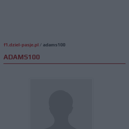
f1.dziel-pasje.pl
/
adams100
ADAMS100