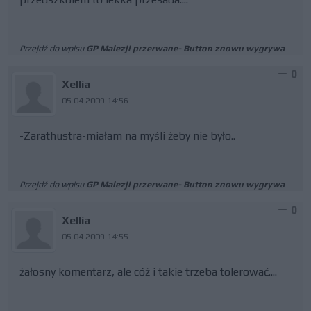
Przejdź do wpisu
GP Malezji przerwane- Button znowu wygrywa
0
Xellia
05.04.2009 14:56
-Zarathustra-miałam na myśli żeby nie było..
Przejdź do wpisu
GP Malezji przerwane- Button znowu wygrywa
0
Xellia
05.04.2009 14:55
żałosny komentarz, ale cóż i takie trzeba tolerować....