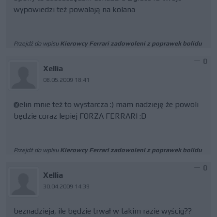
wypowiedzi też powalają na kolana
Przejdź do wpisu
Kierowcy Ferrari zadowoleni z poprawek bolidu
0
Xellia
08.05.2009 18:41
@elin mnie też to wystarcza :) mam nadzieję że powoli
będzie coraz lepiej FORZA FERRARI :D
Przejdź do wpisu
Kierowcy Ferrari zadowoleni z poprawek bolidu
0
Xellia
30.04.2009 14:39
beznadzieja, ile będzie trwał w takim razie wyścig??