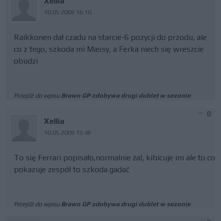
Xellia
10.05.2009 16:10
Raikkonen dał czadu na starcie-6 pozycji do przodu, ale
co z tego, szkoda mi Massy, a Ferka niech się wreszcie
obudzi
Przejdź do wpisu
Brawn GP zdobywa drugi dublet w sezonie
0
Xellia
10.05.2009 15:46
To się Ferrari popisało,normalnie żal, kibicuje im ale to co
pokazuje zespół to szkoda gadać
Przejdź do wpisu
Brawn GP zdobywa drugi dublet w sezonie