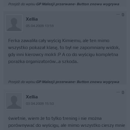
Przejdź do wpisu
GP Malezji przerwane- Button znowu wygrywa
0
Xellia
05.04.2009 13:59
Ferka zawaliła cały wyścig Kimiemu, ale ten mimo
wszystko pokazał klasę, to był nie zapomniany widok,
gdy inni kierowcy mokli :P A co do wyścigu kompletna
porażka organizatorów...a szkoda..
Przejdź do wpisu
GP Malezji przerwane- Button znowu wygrywa
0
Xellia
03.04.2009 15:50
świetnie, wiem że to tylko trening i nie można
porównywać do wyścigu, ale mimo wszystko cieszy mnie