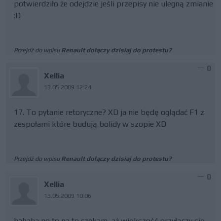
potwierdziło że odejdzie jeśli przepisy nie ulegną zmianie
:D
Przejdź do wpisu
Renault dołączy dzisiaj do protestu?
0
Xellia
13.05.2009 12:24
17. To pytanie retoryczne? XD ja nie będę oglądać F1 z
zespołami które budują bolidy w szopie XD
Przejdź do wpisu
Renault dołączy dzisiaj do protestu?
0
Xellia
13.05.2009 10:06
hahaha no to na to czekam, aż większość przyłączy się