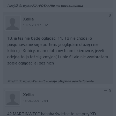
Przejdź do wpisu
FIA-FOTA: Nie ma porozumienia
0
Xellia
13.05.2009 18:32
10. ja też nie będę oglądać, 11. To nie chodzi o
pasjonowanie się sportem, ja oglądam dłużej i nie
kibicuje Kubicy, mam ulubiony team i kierowce, jeżeli
odejdą to ja też się zmyje :( Lubie f1 ale nie wyobrażam
sobie oglądać jej bez nich
Przejdź do wpisu
Renault wydaje oficjalne oświadczenie
0
Xellia
13.05.2009 17:54
42.MARTINWTCC hahaha świetne te zespoły XD