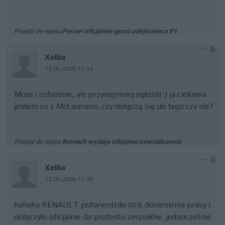
Przejdź do wpisu
Ferrari oficjalnie grozi odejściem z F1
0
Xellia
13.05.2009 17:34
Może i ostrożnie, ale przynajmniej ogłosili :) ja ciekawa
jestem co z McLarenem, czy dołączą się do tego czy nie?
Przejdź do wpisu
Renault wydaje oficjalne oświadczenie
0
Xellia
13.05.2009 17:18
hahaha RENAULT potwierdziło dziś doniesienia prasy i
dołączyło oficjalnie do protestu zespołów, jednocześnie