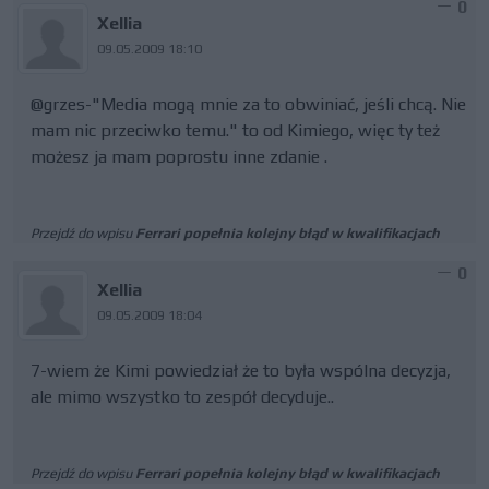
0
Xellia
09.05.2009 18:10
@grzes-"Media mogą mnie za to obwiniać, jeśli chcą. Nie
mam nic przeciwko temu." to od Kimiego, więc ty też
możesz ja mam poprostu inne zdanie .
Przejdź do wpisu
Ferrari popełnia kolejny błąd w kwalifikacjach
0
Xellia
09.05.2009 18:04
7-wiem że Kimi powiedział że to była wspólna decyzja,
ale mimo wszystko to zespół decyduje..
Przejdź do wpisu
Ferrari popełnia kolejny błąd w kwalifikacjach