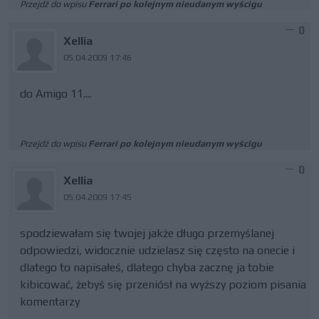
Przejdź do wpisu
Ferrari po kolejnym nieudanym wyścigu
0
Xellia
05.04.2009 17:46
do Amigo 11....
Przejdź do wpisu
Ferrari po kolejnym nieudanym wyścigu
0
Xellia
05.04.2009 17:45
spodziewałam się twojej jakże długo przemyślanej
odpowiedzi, widocznie udzielasz się często na onecie i
dlatego to napisałeś, dlatego chyba zacznę ja tobie
kibicować, żebyś się przeniósł na wyższy poziom pisania
komentarzy