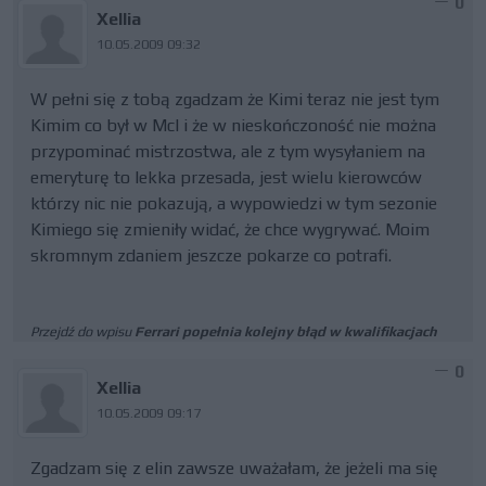
0
Xellia
10.05.2009 09:32
W pełni się z tobą zgadzam że Kimi teraz nie jest tym
Kimim co był w Mcl i że w nieskończoność nie można
przypominać mistrzostwa, ale z tym wysyłaniem na
emeryturę to lekka przesada, jest wielu kierowców
którzy nic nie pokazują, a wypowiedzi w tym sezonie
Kimiego się zmieniły widać, że chce wygrywać. Moim
skromnym zdaniem jeszcze pokarze co potrafi.
Przejdź do wpisu
Ferrari popełnia kolejny błąd w kwalifikacjach
0
Xellia
10.05.2009 09:17
Zgadzam się z elin zawsze uważałam, że jeżeli ma się