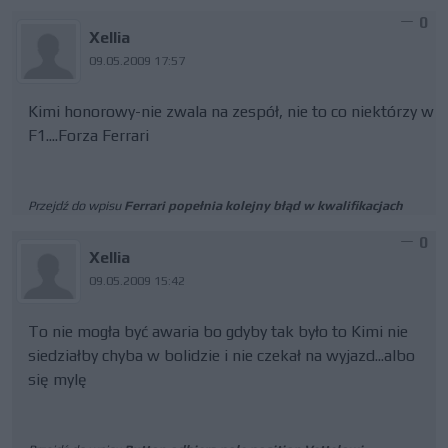
0
Xellia
09.05.2009 17:57
Kimi honorowy-nie zwala na zespół, nie to co niektórzy w
F1....Forza Ferrari
Przejdź do wpisu
Ferrari popełnia kolejny błąd w kwalifikacjach
0
Xellia
09.05.2009 15:42
To nie mogła być awaria bo gdyby tak było to Kimi nie
siedziałby chyba w bolidzie i nie czekał na wyjazd...albo
się mylę