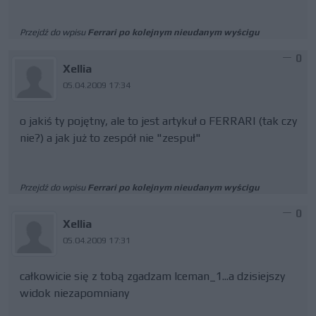
Przejdź do wpisu
Ferrari po kolejnym nieudanym wyścigu
0
Xellia
05.04.2009 17:34
o jakiś ty pojętny, ale to jest artykuł o FERRARI (tak czy
nie?) a jak już to zespół nie "zespuł"
Przejdź do wpisu
Ferrari po kolejnym nieudanym wyścigu
0
Xellia
05.04.2009 17:31
całkowicie się z tobą zgadzam Iceman_1...a dzisiejszy
widok niezapomniany