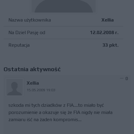
Nazwa użytkownika
Xellia
Na Dziel Pasję od
12.02.2008 r.
Reputacja
33 pkt.
Ostatnia aktywność
0
Xellia
15.05.2009 19:03
szkoda mi tych dziadków z FIA.....to miało być
porozumienie a okazuje się że FIA nigdy nie miała
zamiaru iść na żaden kompromis....