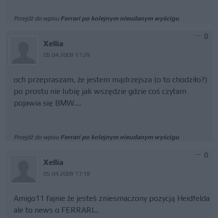
Przejdź do wpisu
Ferrari po kolejnym nieudanym wyścigu
0
Xellia
05.04.2009 17:29
och przepraszam, że jestem mądrzejsza (o to chodziło?)
po prostu nie lubię jak wszędzie gdzie coś czytam
pojawia się BMW.....
Przejdź do wpisu
Ferrari po kolejnym nieudanym wyścigu
0
Xellia
05.04.2009 17:18
Amigo11 fajnie że jesteś zniesmaczony pozycją Heidfelda
ale to news o FERRARI....