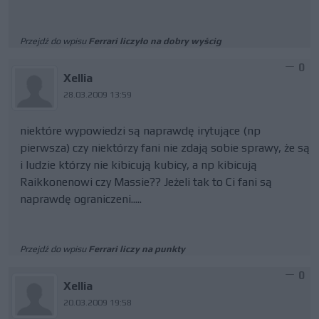
Przejdź do wpisu
Ferrari liczyło na dobry wyścig
0
Xellia
28.03.2009 13:59
niektóre wypowiedzi są naprawdę irytujące (np
pierwsza) czy niektórzy fani nie zdają sobie sprawy, że są
i ludzie którzy nie kibicują kubicy, a np kibicują
Raikkonenowi czy Massie?? Jeżeli tak to Ci fani są
naprawdę ograniczeni.....
Przejdź do wpisu
Ferrari liczy na punkty
0
Xellia
20.03.2009 19:58