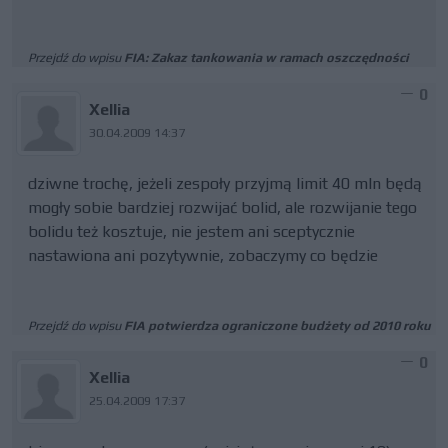
Przejdź do wpisu
FIA: Zakaz tankowania w ramach oszczędności
0
Xellia
30.04.2009 14:37
dziwne trochę, jeżeli zespoły przyjmą limit 40 mln będą
mogły sobie bardziej rozwijać bolid, ale rozwijanie tego
bolidu też kosztuje, nie jestem ani sceptycznie
nastawiona ani pozytywnie, zobaczymy co będzie
Przejdź do wpisu
FIA potwierdza ograniczone budżety od 2010 roku
0
Xellia
25.04.2009 17:37