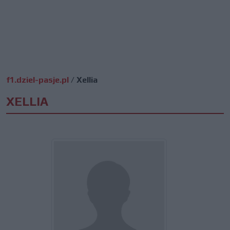
f1.dziel-pasje.pl
/
Xellia
XELLIA