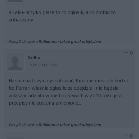
41.elin-Ja tylko pisze to co ogłosili, a co zrobią to
zobaczymy...
Przejdź do wpisu
Raikkonen także grozi odejściem
0
Xellia
12.05.2009 17:28
Nie ma nad czym dyskutować, Kimi nie musi odchodzić
bo Ferrari właśnie ogłosiło że odejdzie i nie będzie
zgłaszać udziału w mistrzostwach w 2010 roku jeśli
przepisy nie zostaną zmienione...
Przejdź do wpisu
Raikkonen także grozi odejściem
0