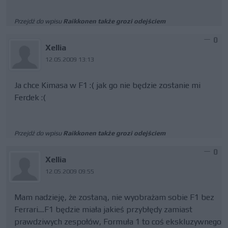
Przejdź do wpisu
Raikkonen także grozi odejściem
0
Xellia
12.05.2009 13:13
Ja chce Kimasa w F1 :( jak go nie będzie zostanie mi
Ferdek :(
Przejdź do wpisu
Raikkonen także grozi odejściem
0
Xellia
12.05.2009 09:55
Mam nadzieję, że zostaną, nie wyobrażam sobie F1 bez
Ferrari....F1 będzie miała jakieś przybłędy zamiast
prawdziwych zespołów, Formuła 1 to coś ekskluzywnego