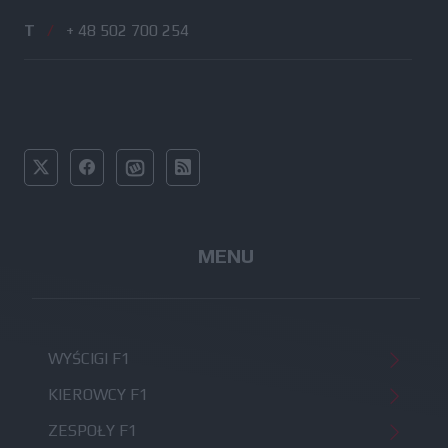
T
/
+ 48 502 700 254
MENU
WYŚCIGI F1
KIEROWCY F1
ZESPOŁY F1