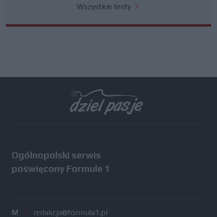
Wszystkie testy
Ogólnopolski serwis
poświęcony Formule 1
M
/
redakcja@formula1.pl