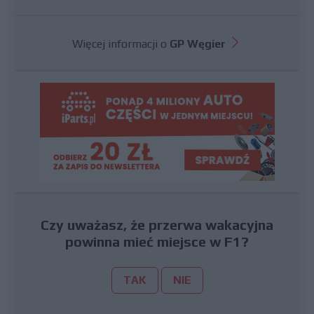
Więcej informacji o
GP Węgier
Czy uważasz, że przerwa wakacyjna
powinna mieć miejsce w F1?
TAK
NIE