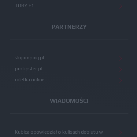
TORY F1
PARTNERZY
skijumping.pl
protipster.pl
ruletka online
WIADOMOŚCI
Kubica opowiedział o kulisach debiutu w