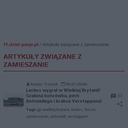
f1.dziel-pasje.pl
/
Artykuły związane z zamieszanie
ARTYKUŁY ZWIĄZANE Z
ZAMIESZANIE
Kacper Trzosek
05.07.2026r.
Leclerc wygrał w Wielkiej Brytanii!
Szalona końcówka, pech
37
Antonellego i kraksa Verstappena!
Tagi:
gp wielkiej brytanii
,
leclerc
,
ferrari
,
zamieszanie
,
antonelli
,
verstappen