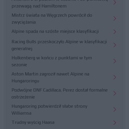
przewagą nad Hamiltonem
Mistrz świata na Węgrzech powrócił do
zwyciężania
Alpine spada na szóste miejsce klasyfikacji
Racing Bulls przeskoczyło Alpine w klasyfikacji
generalnej
Hulkenberg w końcu z punktami w tym
sezonie
Aston Martin zagroził nawet Alpine na
Hungaroringu
Podwójne DNF Cadillaca. Perez dostał formalne
ostrzeżenie
Hungaroring potwierdził słabe strony
Williamsa
Trudny wyścig Haasa