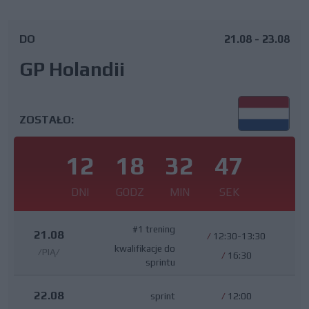
DO
21.08 - 23.08
GP Holandii
ZOSTAŁO:
12
18
32
47
DNI
GODZ
MIN
SEK
#1 trening
21.08
/
12:30-13:30
kwalifikacje do
/PIĄ/
/
16:30
sprintu
22.08
sprint
/
12:00