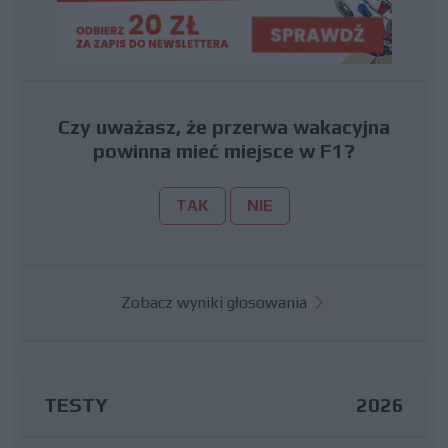
Czy uważasz, że przerwa wakacyjna
powinna mieć miejsce w F1?
TAK
NIE
Zobacz wyniki głosowania
TESTY
2026