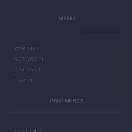
MENU
WYŚCIGI F1
KIEROWCY F1
ZESPOŁY F1
TORY F1
PARTNERZY
skijumping.pl