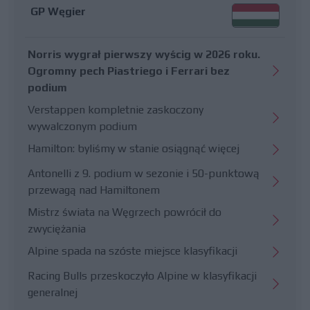
GP Węgier
Norris wygrał pierwszy wyścig w 2026 roku.
Ogromny pech Piastriego i Ferrari bez
podium
Verstappen kompletnie zaskoczony
wywalczonym podium
Hamilton: byliśmy w stanie osiągnąć więcej
Antonelli z 9. podium w sezonie i 50-punktową
przewagą nad Hamiltonem
Mistrz świata na Węgrzech powrócił do
zwyciężania
Alpine spada na szóste miejsce klasyfikacji
Racing Bulls przeskoczyło Alpine w klasyfikacji
generalnej