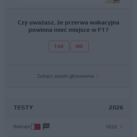
Czy uważasz, że przerwa wakacyjna
powinna mieć miejsce w F1?
TAK
NIE
Zobacz wyniki głosowania
TESTY
2026
Bahrajn
18.02