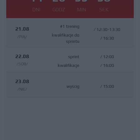
DNI
GODZ
MIN
SEK
#1 trening
21.08
/
12:30-13:30
kwalifikacje do
/PIĄ/
/
16:30
sprintu
22.08
sprint
/
12:00
/SOB/
kwalifikacje
/
16:00
23.08
wyścig
/
15:00
/NIE/