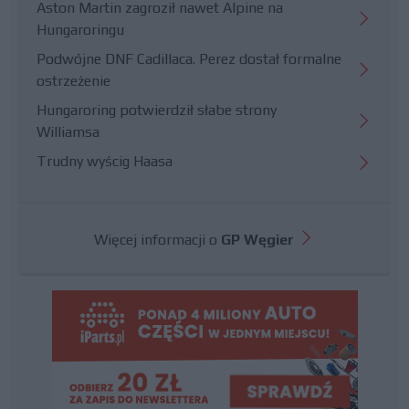
Aston Martin zagroził nawet Alpine na
Hungaroringu
Podwójne DNF Cadillaca. Perez dostał formalne
ostrzeżenie
Hungaroring potwierdził słabe strony
Williamsa
Trudny wyścig Haasa
Więcej informacji o
GP Węgier