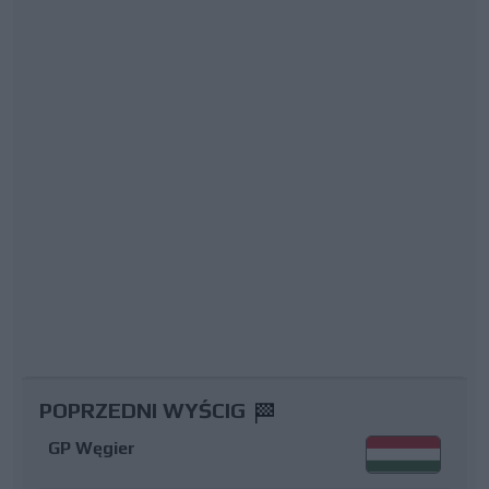
POPRZEDNI WYŚCIG
GP Węgier