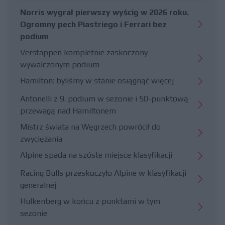
Norris wygrał pierwszy wyścig w 2026 roku.
Ogromny pech Piastriego i Ferrari bez
podium
Verstappen kompletnie zaskoczony
wywalczonym podium
Hamilton: byliśmy w stanie osiągnąć więcej
Antonelli z 9. podium w sezonie i 50-punktową
przewagą nad Hamiltonem
Mistrz świata na Węgrzech powrócił do
zwyciężania
Alpine spada na szóste miejsce klasyfikacji
Racing Bulls przeskoczyło Alpine w klasyfikacji
generalnej
Hulkenberg w końcu z punktami w tym
sezonie