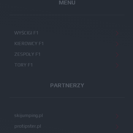
MENU
WYŚCIGI F1
KIEROWCY F1
ZESPOŁY F1
TORY F1
PARTNERZY
skijumping.pl
protipster.pl