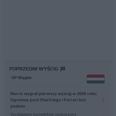
POPRZEDNI WYŚCIG
GP Węgier
Norris wygrał pierwszy wyścig w 2026 roku.
Ogromny pech Piastriego i Ferrari bez
podium
Verstappen kompletnie zaskoczony