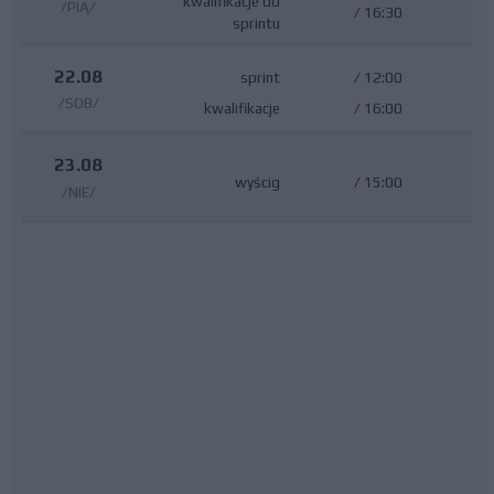
kwalifikacje do
/PIĄ/
/
16:30
sprintu
22.08
sprint
/
12:00
/SOB/
kwalifikacje
/
16:00
23.08
wyścig
/
15:00
/NIE/