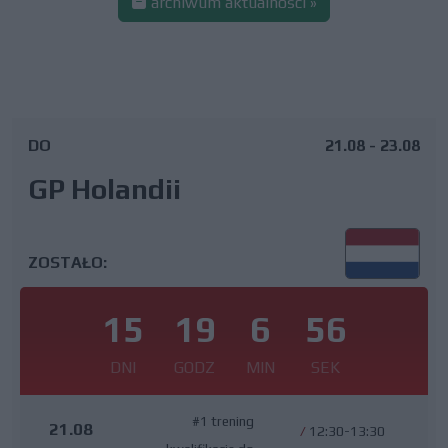
archiwum aktualności »
DO
21.08 - 23.08
GP Holandii
ZOSTAŁO:
15
19
6
55
DNI
GODZ
MIN
SEK
#1 trening
21.08
/
12:30-13:30