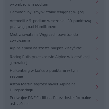
wywalczonym podium
Hamilton: byliśmy w stanie osiągnąć więcej
Antonelli z 9. podium w sezonie i 50-punktową
przewagą nad Hamiltonem
Mistrz świata na Węgrzech powrócił do
zwyciężania
Alpine spada na szóste miejsce klasyfikacji
Racing Bulls przeskoczyło Alpine w klasyfikacji
generalnej
Hulkenberg w końcu z punktami w tym
sezonie
Aston Martin zagroził nawet Alpine na
Hungaroringu
Podwójne DNF Cadillaca. Perez dostał formalne
ostrzeżenie