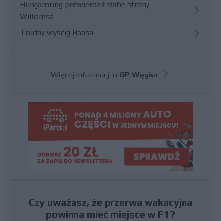
Hungaroring potwierdził słabe strony
Williamsa
Trudny wyścig Haasa
Więcej informacji o
GP Węgier
Czy uważasz, że przerwa wakacyjna
powinna mieć miejsce w F1?