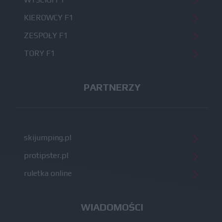
KIEROWCY F1
ZESPOŁY F1
TORY F1
PARTNERZY
skijumping.pl
protipster.pl
ruletka online
WIADOMOŚCI