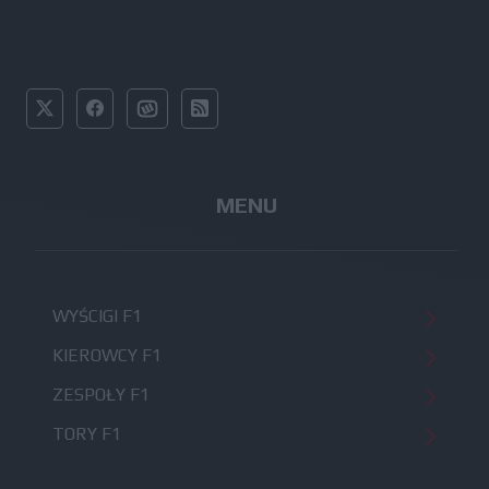
MENU
WYŚCIGI F1
KIEROWCY F1
ZESPOŁY F1
TORY F1