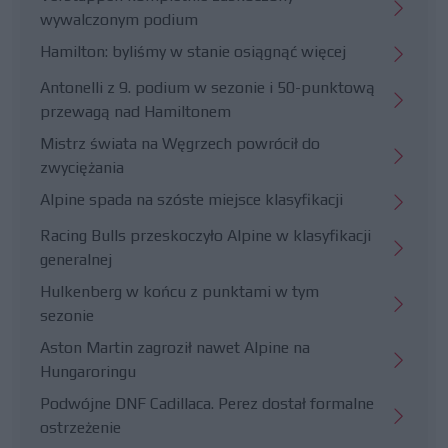
wywalczonym podium
Hamilton: byliśmy w stanie osiągnąć więcej
Antonelli z 9. podium w sezonie i 50-punktową
przewagą nad Hamiltonem
Mistrz świata na Węgrzech powrócił do
zwyciężania
Alpine spada na szóste miejsce klasyfikacji
Racing Bulls przeskoczyło Alpine w klasyfikacji
generalnej
Hulkenberg w końcu z punktami w tym
sezonie
Aston Martin zagroził nawet Alpine na
Hungaroringu
Podwójne DNF Cadillaca. Perez dostał formalne
ostrzeżenie