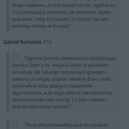
dzięki Gabiemu, co jest lepsze niż nic. Ogólnie to
rozczarowujący weekend, ale będziemy ciężko
pracować, żeby zrozumieć, co poszło nie tak i
wrócimy silniejsi w Brazylii."
Gabriel Bortoleto
, P10
"Ogólnie jestem zadowolony z dzisiejszego
wyniku. Start z 16. miejsca i finisz w punktach
pokazują siłę naszego tempa wyścigowego i
świetną strategię zespołu. Miałem dobry start,
wykonałem kilka udanych manewrów
wyprzedzania, a do tego dobrze zarządzaliśmy
oponami przez cały wyścig. To było solidne i
dobrze wykonane zadanie."
"Po trudnych kwalifikacjach ten powrót