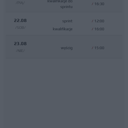
kwalifikacje do
/PIĄ/
/
16:30
sprintu
22.08
sprint
/
12:00
/SOB/
kwalifikacje
/
16:00
23.08
wyścig
/
15:00
/NIE/