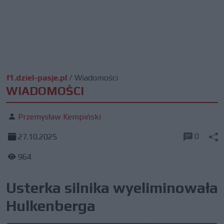
f1.dziel-pasje.pl
/
Wiadomości
WIADOMOŚCI
Przemysław Kempiński
0
27.10.2025
964
Usterka silnika wyeliminowała
Hulkenberga