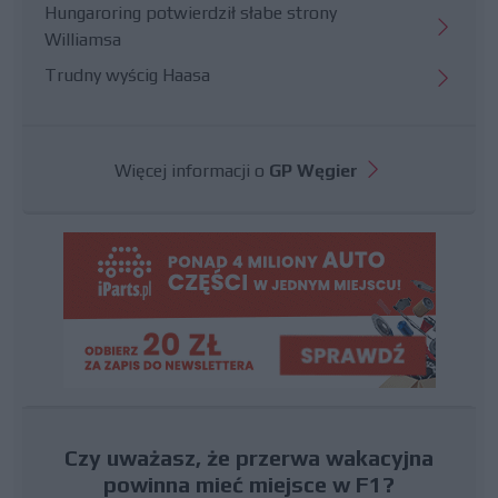
Hungaroring potwierdził słabe strony
Williamsa
Trudny wyścig Haasa
Więcej informacji o
GP Węgier
Czy uważasz, że przerwa wakacyjna
powinna mieć miejsce w F1?