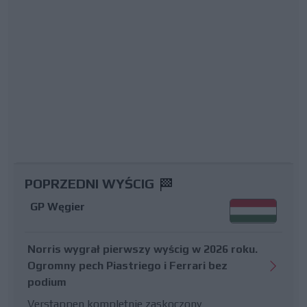
POPRZEDNI WYŚCIG
GP Węgier
Norris wygrał pierwszy wyścig w 2026 roku.
Ogromny pech Piastriego i Ferrari bez
podium
Verstappen kompletnie zaskoczony