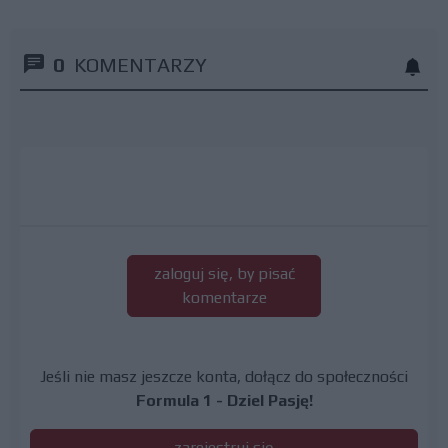
0
KOMENTARZY
zaloguj się, by pisać
komentarze
Jeśli nie masz jeszcze konta, dołącz do społeczności
Formula 1 - Dziel Pasję!
zarejestruj się