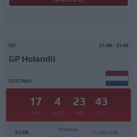
DO
21.08 - 23.08
GP Holandii
ZOSTAŁO:
17
4
23
42
DNI
GODZ
MIN
SEK
#1 trening
21.08
/
12:30-13:30