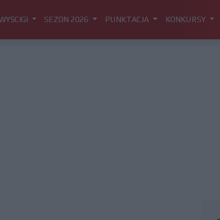
WYŚCIGI
SEZON 2026
PUNKTACJA
KONKURSY