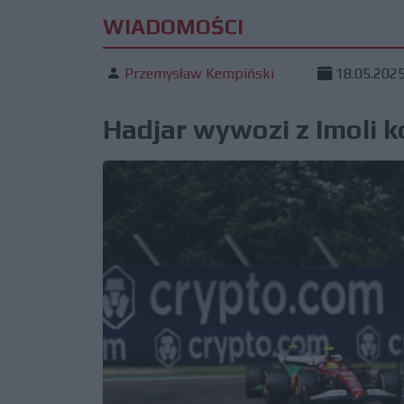
WIADOMOŚCI
Przemysław Kempiński
18.05.202
Hadjar wywozi z Imoli 