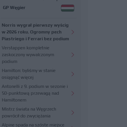
GP Węgier
Norris wygrał pierwszy wyścig
w 2026 roku. Ogromny pech
Piastriego i Ferrari bez podium
Verstappen kompletnie
zaskoczony wywalczonym
podium
Hamilton: byliśmy w stanie
osiągnąć więcej
Antonelli z 9. podium w sezonie i
50-punktową przewagą nad
Hamiltonem
Mistrz świata na Węgrzech
powrócił do zwyciężania
Alpine spada na szóste miejsce