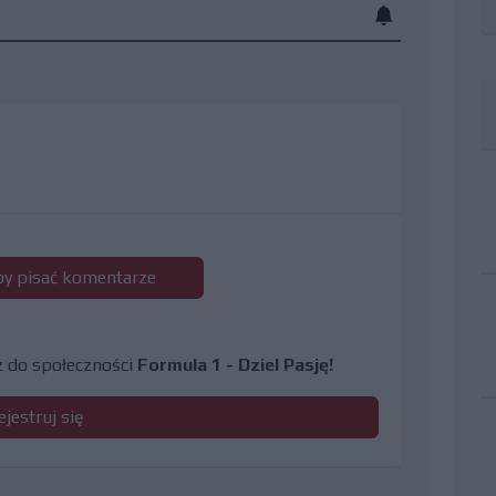
 by pisać komentarze
cz do społeczności
Formula 1 - Dziel Pasję!
ejestruj się