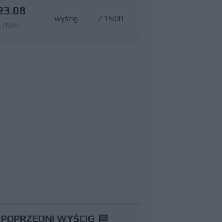
23.08
wyścig
/
15:00
/NIE/
POPRZEDNI WYŚCIG