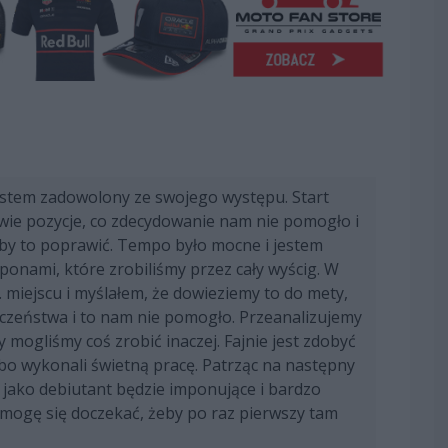
jestem zadowolony ze swojego występu. Start
 dwie pozycje, co zdecydowanie nam nie pomogło i
by to poprawić. Tempo było mocne i jestem
nami, które zrobiliśmy przez cały wyścig. W
miejscu i myślałem, że dowieziemy to do mety,
eczeństwa i to nam nie pomogło. Przeanalizujemy
 mogliśmy coś zrobić inaczej. Fajnie jest zdobyć
bo wykonali świetną pracę. Patrząc na następny
o jako debiutant będzie imponujące i bardzo
 mogę się doczekać, żeby po raz pierwszy tam