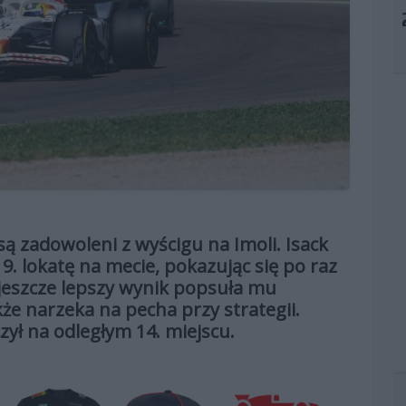
są zadowoleni z wyścigu na Imoli. Isack
. lokatę na mecie, pokazując się po raz
 jeszcze lepszy wynik popsuła mu
że narzeka na pecha przy strategii.
ył na odległym 14. miejscu.