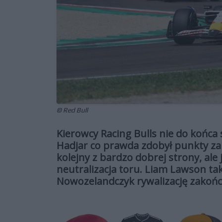
© Red Bull
Kierowcy Racing Bulls nie do końca 
Hadjar co prawda zdobył punkty za 9
kolejny z bardzo dobrej strony, ale
neutralizacja toru. Liam Lawson tak
Nowozelandczyk rywalizację zakończ