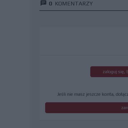
0
KOMENTARZY
zaloguj się,
Jeśli nie masz jeszcze konta, dołą
zar