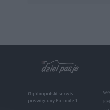
WYŚ
Ogólnopolski serwis
poświęcony Formule 1
KIE