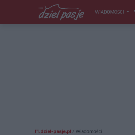
WIADOMOŚCI
f1.dziel-pasje.pl
/
Wiadomości