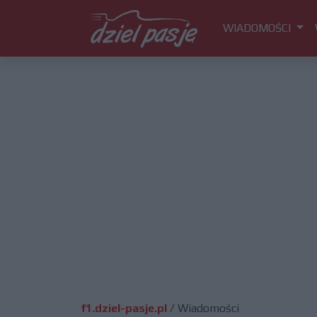
WIADOMOŚCI
f1.dziel-pasje.pl
/
Wiadomości