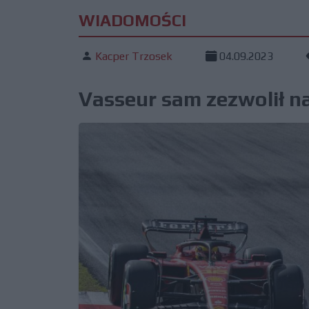
WIADOMOŚCI
Kacper Trzosek
04.09.2023
Vasseur sam zezwolił n