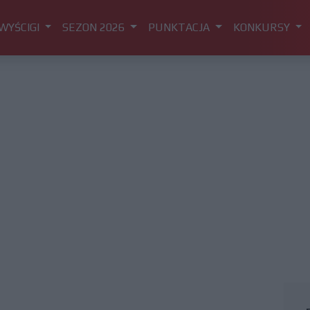
WYŚCIGI
SEZON 2026
PUNKTACJA
KONKURSY