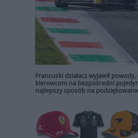
Francuski działacz wyjawił powody, 
kierowcom na bezpośredni pojedyn
najlepszy sposób na podziękowani