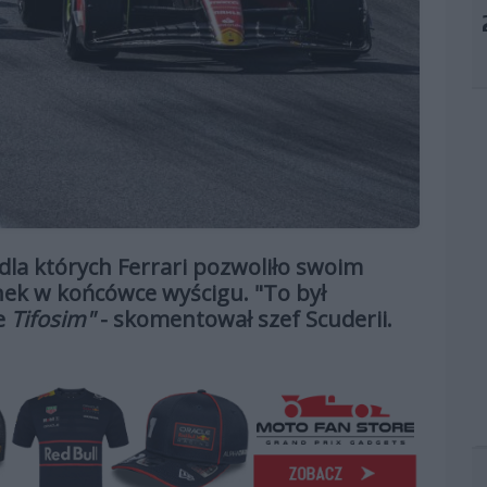
dla których Ferrari pozwoliło swoim
ek w końcówce wyścigu. "To był
e
Tifosim"
- skomentował szef Scuderii.