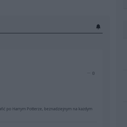
0
rafić po Harrym Potterze, beznadziejnym na każdym