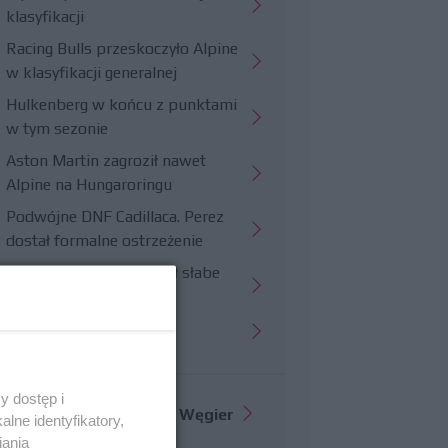
klasyfikacji
Racing Bulls przeskoczyło Alpine
w klasyfikacji generalnej
Hulkenberg w końcu z punktami
w tym sezonie
Aston Martin zagroził nawet
Alpine na Hungaroringu
Podwójne DNF Cadillaca. Perez
dostał formalne ostrzeżenie
Hungaroring potwierdził słabe
strony Williamsa
Trudny wyścig Haasa
y dostęp i
Więcej informacji o
GP Węgier
lne identyfikatory,
iania