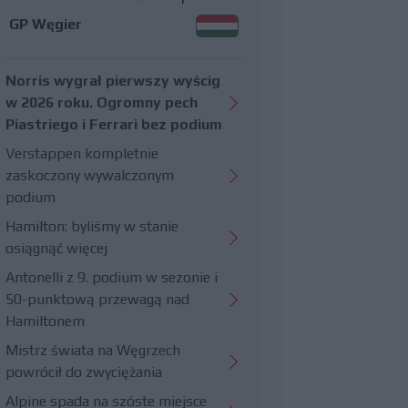
GP Węgier
Norris wygrał pierwszy wyścig
w 2026 roku. Ogromny pech
Piastriego i Ferrari bez podium
Verstappen kompletnie
zaskoczony wywalczonym
podium
Hamilton: byliśmy w stanie
osiągnąć więcej
Antonelli z 9. podium w sezonie i
50-punktową przewagą nad
Hamiltonem
Mistrz świata na Węgrzech
powrócił do zwyciężania
Alpine spada na szóste miejsce