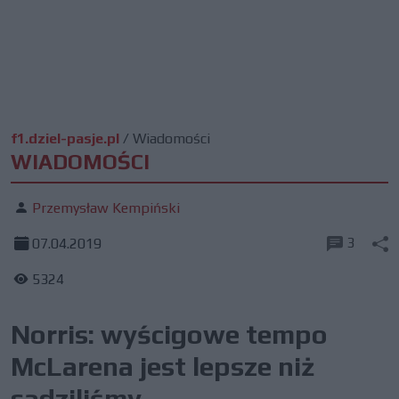
f1.dziel-pasje.pl
/
Wiadomości
WIADOMOŚCI
Przemysław Kempiński
3
07.04.2019
5324
Norris: wyścigowe tempo
McLarena jest lepsze niż
sądziliśmy