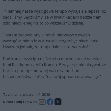
"Niemniej nasze wyścigowe tempo wydaje się lepsze niż
sądziliśmy. Sądziliśmy, że w kwalifikacjach będzie nam
szło nieco lepiej niż to co widzieliśmy dzisiaj."
"Jestem zadowolony z moich pierwszych dwóch
wyścigów, mimo iż w Australii mogło być nieco lepiej.
Uważam jednak, że tutaj udało się to nadrobić."
Pod koniec wyścigu na Norrisa mocno zaczął naciskać
Kimi Raikkonen z Alfa Romeo. Brytyjczyk nie ukrywał, że
bardzo pomógł mu w tej walce samochód
bezpieczeństwa, który "na swój sposób uratował go".
Tagi:
norris
,
mclaren
,
f1
,
2019
Udostępnij ten wpis