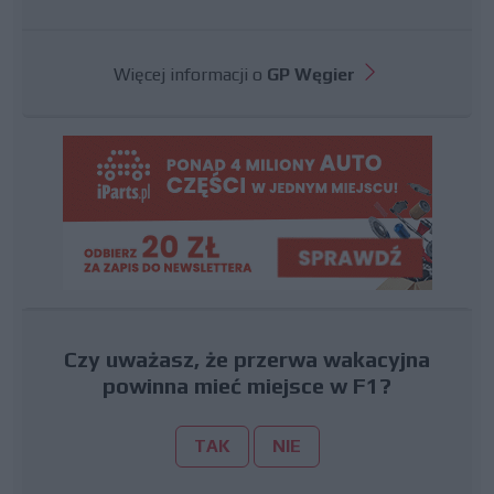
Więcej informacji o
GP Węgier
Czy uważasz, że przerwa wakacyjna
powinna mieć miejsce w F1?
TAK
NIE