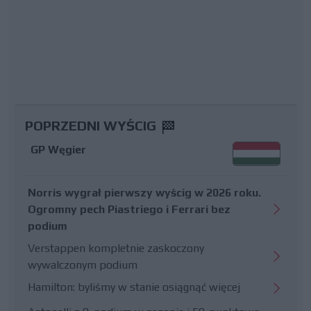
POPRZEDNI WYŚCIG
GP Węgier
Norris wygrał pierwszy wyścig w 2026 roku.
Ogromny pech Piastriego i Ferrari bez
podium
Verstappen kompletnie zaskoczony
wywalczonym podium
Hamilton: byliśmy w stanie osiągnąć więcej