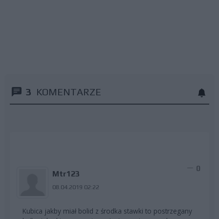
3
KOMENTARZE
0
Mtr123
08.04.2019 02:22
Kubica jakby miał bolid z środka stawki to postrzegany