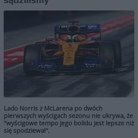
Lado Norris z McLarena po dwóch
pierwszych wyścigach sezonu nie ukrywa, że
"wyścigowe tempo jego bolidu jest lepsze niż
się spodziewał".