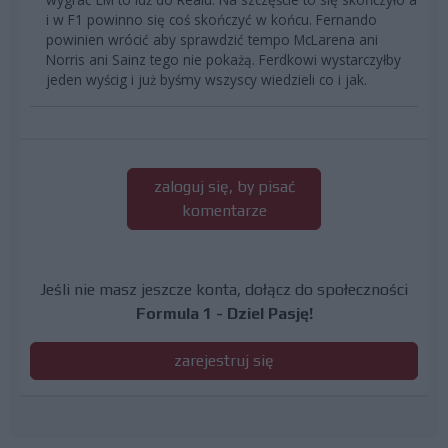
i w F1 powinno się coś skończyć w końcu. Fernando
powinien wrócić aby sprawdzić tempo McLarena ani
Norris ani Sainz tego nie pokażą. Ferdkowi wystarczyłby
jeden wyścig i już byśmy wszyscy wiedzieli co i jak.
zaloguj się, by pisać
komentarze
Jeśli nie masz jeszcze konta, dołącz do społeczności
Formula 1 - Dziel Pasję!
zarejestruj się