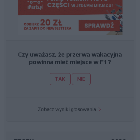
Czy uważasz, że przerwa wakacyjna
powinna mieć miejsce w F1?
TAK
NIE
Zobacz wyniki głosowania