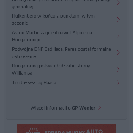
generalnej
Hulkenberg w końcu z punktami w tym
sezonie
Aston Martin zagroził nawet Alpine na
Hungaroringu
Podwójne DNF Cadillaca. Perez dostał formalne
ostrzeżenie
Hungaroring potwierdził słabe strony
Williamsa
Trudny wyścig Haasa
Więcej informacji o
GP Węgier