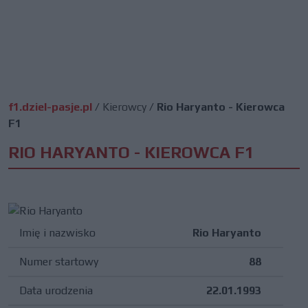
f1.dziel-pasje.pl
/
Kierowcy
/
Rio Haryanto - Kierowca
F1
RIO HARYANTO - KIEROWCA F1
Imię i nazwisko
Rio Haryanto
Numer startowy
88
Data urodzenia
22.01.1993