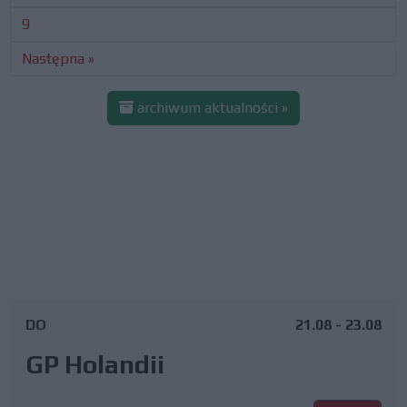
9
Następna »
archiwum aktualności »
DO
21.08 - 23.08
GP Holandii