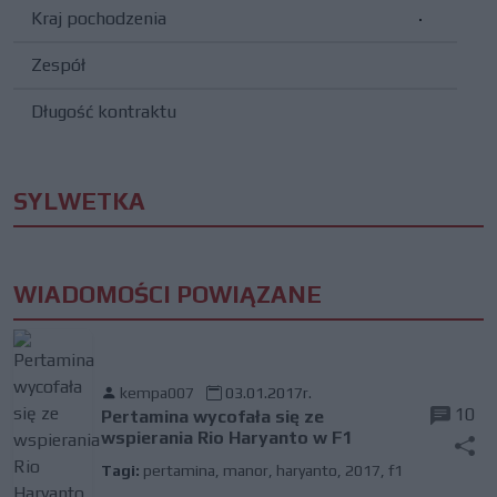
Kraj pochodzenia
Zespół
Długość kontraktu
SYLWETKA
WIADOMOŚCI POWIĄZANE
kempa007
03.01.2017r.
10
Pertamina wycofała się ze
wspierania Rio Haryanto w F1
Tagi:
pertamina
,
manor
,
haryanto
,
2017
,
f1