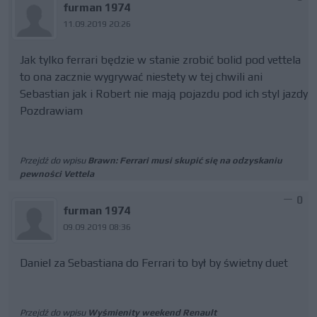
furman 1974
11.09.2019 20:26
Jak tylko ferrari będzie w stanie zrobić bolid pod vettela
to ona zacznie wygrywać niestety w tej chwili ani
Sebastian jak i Robert nie mają pojazdu pod ich styl jazdy
Pozdrawiam
Przejdź do wpisu
Brawn: Ferrari musi skupić się na odzyskaniu
pewności Vettela
0
furman 1974
09.09.2019 08:36
Daniel za Sebastiana do Ferrari to był by świetny duet
Przejdź do wpisu
Wyśmienity weekend Renault