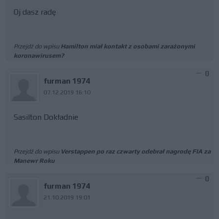
Oj dasz radę
Przejdź do wpisu
Hamilton miał kontakt z osobami zarażonymi
koronawirusem?
0
furman 1974
07.12.2019 16:10
Sasilton Dokładnie
Przejdź do wpisu
Verstappen po raz czwarty odebrał nagrodę FIA za
Manewr Roku
0
furman 1974
21.10.2019 19:01