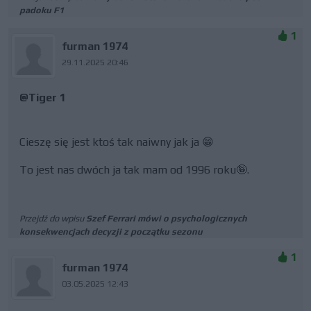
padoku F1
1
furman 1974
29.11.2025 20:46
@Tiger 1
Cieszę się jest ktoś tak naiwny jak ja 😁
To jest nas dwóch ja tak mam od 1996 roku🤪.
Przejdź do wpisu
Szef Ferrari mówi o psychologicznych
konsekwencjach decyzji z początku sezonu
1
furman 1974
03.05.2025 12:43