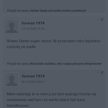
Przejdź do wpisu
Vettel: będę od siebie wiele oczekiwał
0
furman 1974
13.12.2020 19:35
Brawo Daniel super sezon. W przyszłym roku będziesz
częściej na pudle
Przejdź do wpisu
Ricciardo siódmy, ale z najszybszym okrążeniem
0
furman 1974
06.12.2020 20:21
Mam nadzieję że w mercu po tym wyścigu trochę się
zastanowią nad tym czy warto płacić tyle kasy
Hamiltonowi