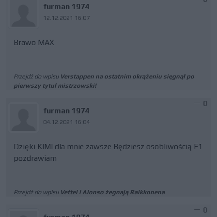
furman 1974
12.12.2021 16:07
Brawo MAX
Przejdź do wpisu
Verstappen na ostatnim okrążeniu sięgnął po
pierwszy tytuł mistrzowski!
0
furman 1974
04.12.2021 16:04
Dzięki KIMI dla mnie zawsze Będziesz osobliwością F1
pozdrawiam
Przejdź do wpisu
Vettel i Alonso żegnają Raikkonena
0