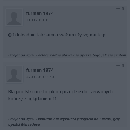
0
furman 1974
09.09.2019 08:31
@9 dokładnie tak samo uważam i życzę mu tego
Przejdź do wpisu
Leclerc: żadne słowa nie opiszą tego jak się czułem
0
furman 1974
06.09.2019 11:40
Błagam tylko nie to jak on przejdzie do czerwonych
kończę z oglądaniem f1
Przejdź do wpisu
Hamilton nie wyklucza przejścia do Ferrari, gdy
opuści Mercedesa