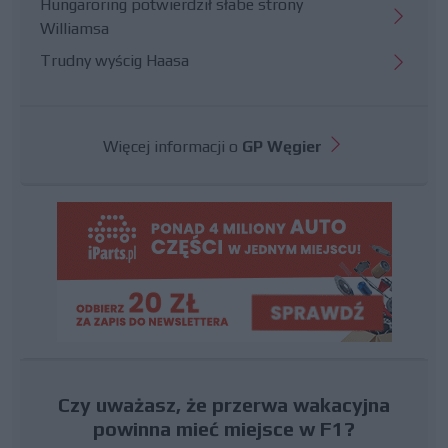
Hungaroring potwierdził słabe strony
Williamsa
Trudny wyścig Haasa
Więcej informacji o
GP Węgier
Czy uważasz, że przerwa wakacyjna
powinna mieć miejsce w F1?