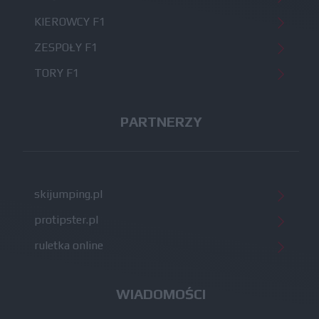
KIEROWCY F1
ZESPOŁY F1
TORY F1
PARTNERZY
skijumping.pl
protipster.pl
ruletka online
WIADOMOŚCI