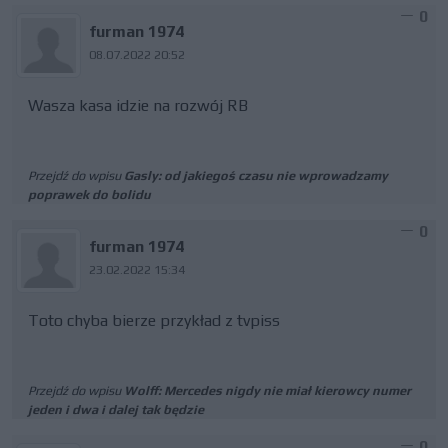
0
furman 1974
08.07.2022 20:52
Wasza kasa idzie na rozwój RB
Przejdź do wpisu
Gasly: od jakiegoś czasu nie wprowadzamy
poprawek do bolidu
0
furman 1974
23.02.2022 15:34
Toto chyba bierze przykład z tvpiss
Przejdź do wpisu
Wolff: Mercedes nigdy nie miał kierowcy numer
jeden i dwa i dalej tak będzie
0