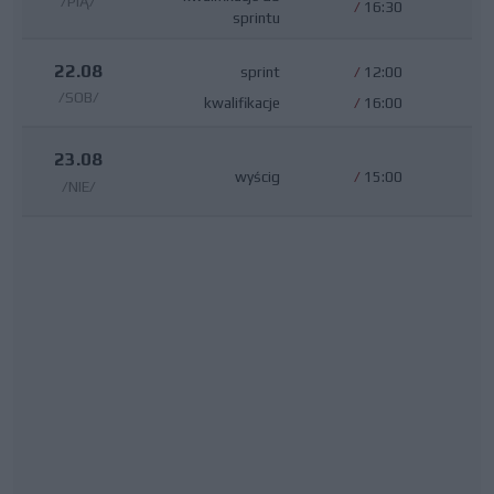
/PIĄ/
/
16:30
sprintu
22.08
sprint
/
12:00
/SOB/
kwalifikacje
/
16:00
23.08
wyścig
/
15:00
/NIE/