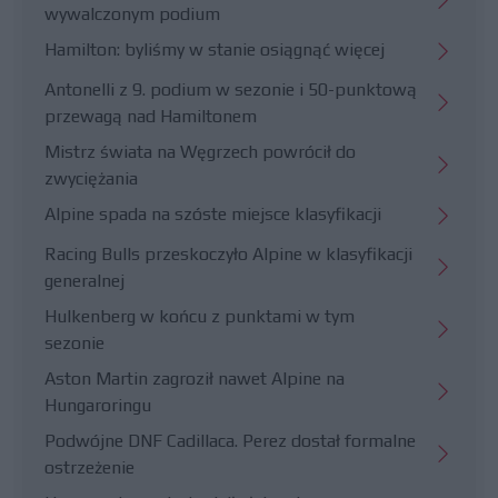
wywalczonym podium
Hamilton: byliśmy w stanie osiągnąć więcej
Antonelli z 9. podium w sezonie i 50-punktową
przewagą nad Hamiltonem
Mistrz świata na Węgrzech powrócił do
zwyciężania
Alpine spada na szóste miejsce klasyfikacji
Racing Bulls przeskoczyło Alpine w klasyfikacji
generalnej
Hulkenberg w końcu z punktami w tym
sezonie
Aston Martin zagroził nawet Alpine na
Hungaroringu
Podwójne DNF Cadillaca. Perez dostał formalne
ostrzeżenie