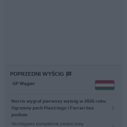
POPRZEDNI WYŚCIG
GP Węgier
Norris wygrał pierwszy wyścig w 2026 roku.
Ogromny pech Piastriego i Ferrari bez
podium
Verstappen kompletnie zaskoczony