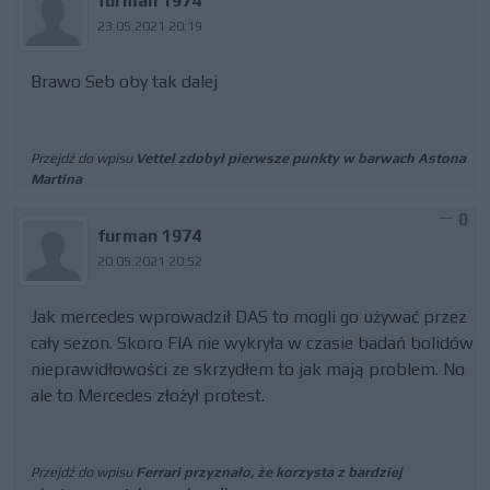
furman 1974
23.05.2021 20:19
Brawo Seb oby tak dalej
Przejdź do wpisu
Vettel zdobył pierwsze punkty w barwach Astona
Martina
0
furman 1974
20.05.2021 20:52
Jak mercedes wprowadził DAS to mogli go używać przez
cały sezon. Skoro FIA nie wykryła w czasie badań bolidów
nieprawidłowości ze skrzydłem to jak mają problem. No
ale to Mercedes złożył protest.
Przejdź do wpisu
Ferrari przyznało, że korzysta z bardziej