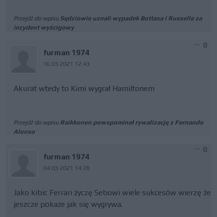
Przejdź do wpisu
Sędziowie uznali wypadek Bottasa i Russella za
incydent wyścigowy
0
furman 1974
16.03.2021 12:43
Akurat wtedy to Kimi wygrał Hamiltonem
Przejdź do wpisu
Raikkonen powspominał rywalizację z Fernando
Alonso
0
furman 1974
04.03.2021 14:28
Jako kibic Ferrari życzę Sebowi wiele sukcesów wierzę że
jeszcze pokaże jak się wygrywa.