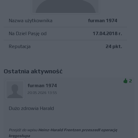
Nazwa użytkownika
furman 1974
Na Dziel Pasję od
17.04.2018 r.
Reputacja
24 pkt.
Ostatnia aktywność
2
furman 1974
20.05.2026 13:55
Dużo zdrowia Harald
Przejdź do wpisu
Heinz-Harald Frentzen przeszedł operację
kręgosłupa