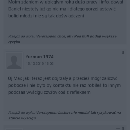
Moim zdaniem w ubiegłym roku dużo pracy i info. dawał
Daniel niestety już go nie ma i dlatego gorzej ustawić
bolid młodzi nie są tak doświadczeni
Przejdź do wpisu
Verstappen chce, aby Red Bull podjął większe
ryzyko
0
furman 1974
13.10.2019 13:02
Oj Max jaki teraz jest dojrzały a przecież mógł zaliczyć
pobocze i nie było by kontaktu nie raz robiłeś to innym
podczas wyścigu czyżby coś z refleksem
Przejdź do wpisu
Verstappen: Leclerc nie musiał tak ryzykować na
starcie wyścigu
0