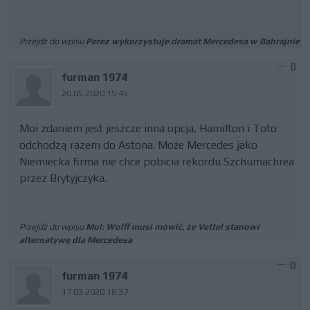
Przejdź do wpisu
Perez wykorzystuje dramat Mercedesa w Bahrajnie
0
furman 1974
20.05.2020 15:45
Moi zdaniem jest jeszcze inna opcja, Hamilton i Toto
odchodzą razem do Astona. Może Mercedes jako
Niemiecka firma nie chce pobicia rekordu Szchumachrea
przez Brytyjczyka.
Przejdź do wpisu
Mol: Wolff musi mówić, że Vettel stanowi
alternatywę dla Mercedesa
0
furman 1974
17.03.2020 18:37