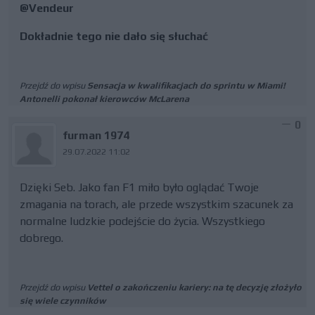
@Vendeur
Dokładnie tego nie dało się słuchać
Przejdź do wpisu
Sensacja w kwalifikacjach do sprintu w Miami!
Antonelli pokonał kierowców McLarena
0
furman 1974
29.07.2022 11:02
Dzięki Seb. Jako fan F1 miło było oglądać Twoje
zmagania na torach, ale przede wszystkim szacunek za
normalne ludzkie podejście do życia. Wszystkiego
dobrego.
Przejdź do wpisu
Vettel o zakończeniu kariery: na tę decyzję złożyło
się wiele czynników