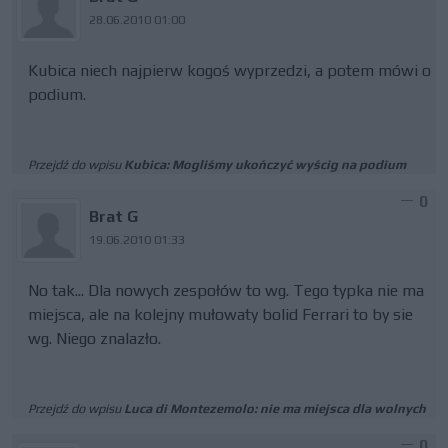
28.06.2010 01:00
Kubica niech najpierw kogoś wyprzedzi, a potem mówi o
podium.
Przejdź do wpisu
Kubica: Mogliśmy ukończyć wyścig na podium
0
Brat G
19.06.2010 01:33
No tak... Dla nowych zespołów to wg. Tego typka nie ma
miejsca, ale na kolejny mułowaty bolid Ferrari to by sie
wg. Niego znalazło.
Przejdź do wpisu
Luca di Montezemolo: nie ma miejsca dla wolnych
0