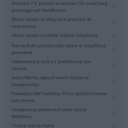
Antonelli z 9. podium w sezonie i 50-punktową
przewagą nad Hamiltonem
Mistrz świata na Węgrzech powrócił do
zwyciężania
Alpine spada na szóste miejsce klasyfikacji
Racing Bulls przeskoczyło Alpine w klasyfikacji
generalnej
Hulkenberg w końcu z punktami w tym
sezonie
Aston Martin zagroził nawet Alpine na
Hungaroringu
Podwójne DNF Cadillaca. Perez dostał formalne
ostrzeżenie
Hungaroring potwierdził słabe strony
Williamsa
Trudny wyścig Haasa