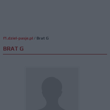
f1.dziel-pasje.pl
/
Brat G
BRAT G