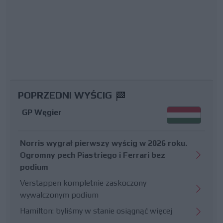
POPRZEDNI WYŚCIG
GP Węgier
Norris wygrał pierwszy wyścig w 2026 roku.
Ogromny pech Piastriego i Ferrari bez
podium
Verstappen kompletnie zaskoczony
wywalczonym podium
Hamilton: byliśmy w stanie osiągnąć więcej