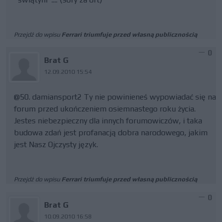
Przejdź do wpisu
Ferrari triumfuje przed własną publicznością
0
Brat G
12.09.2010 15:54
@50. damiansport2 Ty nie powinieneś wypowiadać się na
forum przed ukończeniem osiemnastego roku życia.
Jestes niebezpieczny dla innych forumowiczów, i taka
budowa zdań jest profanacją dobra narodowego, jakim
jest Nasz Ojczysty język.
Przejdź do wpisu
Ferrari triumfuje przed własną publicznością
0
Brat G
10.09.2010 16:58