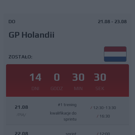
DO
21.08 - 23.08
GP Holandii
ZOSTAŁO:
14
0
30
29
DNI
GODZ
MIN
SEK
#1 trening
21.08
/
12:30-13:30
kwalifikacje do
/PIĄ/
/
16:30
sprintu
22.08
sprint
/
12:00