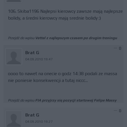
106. Skiba1196 Najlepsi kierowcy zawsze mają najlepsze
bolidy, a średni kierowcy mają srednie bolidy :)
Przejdź do wpisu
Vettel z najlepszym czasem po drugim treningu
0
Brat G
04.09.2010 19:47
oooo to nawet na onecie o godz 14:38 podali ze massa
nie poniesie konsekwencji a tutaj niccc...
Przejdź do wpisu
FIA przyjrzy się pozycji startowej Felipe Massy
0
Brat G
04.09.2010 19:27