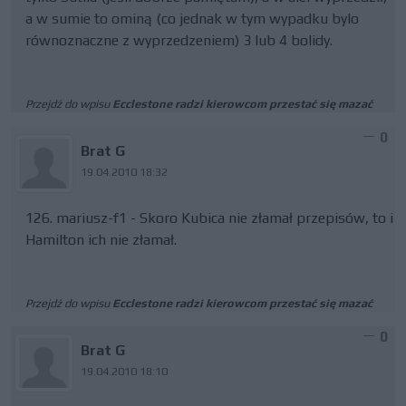
a w sumie to ominą (co jednak w tym wypadku bylo
równoznaczne z wyprzedzeniem) 3 lub 4 bolidy.
Przejdź do wpisu
Ecclestone radzi kierowcom przestać się mazać
0
Brat G
19.04.2010 18:32
126. mariusz-f1 - Skoro Kubica nie złamał przepisów, to i
Hamilton ich nie złamał.
Przejdź do wpisu
Ecclestone radzi kierowcom przestać się mazać
0
Brat G
19.04.2010 18:10