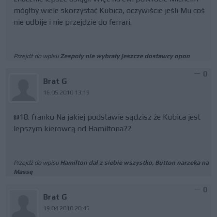
mógłby wiele skorzystać Kubica, oczywiście jeśli Mu coś
nie odbije i nie przejdzie do ferrari.
Przejdź do wpisu
Zespoły nie wybrały jeszcze dostawcy opon
0
Brat G
16.05.2010 13:19
@18. franko Na jakiej podstawie sądzisz że Kubica jest
lepszym kierowcą od Hamiltona??
Przejdź do wpisu
Hamilton dał z siebie wszystko, Button narzeka na
Massę
0
Brat G
19.04.2010 20:45