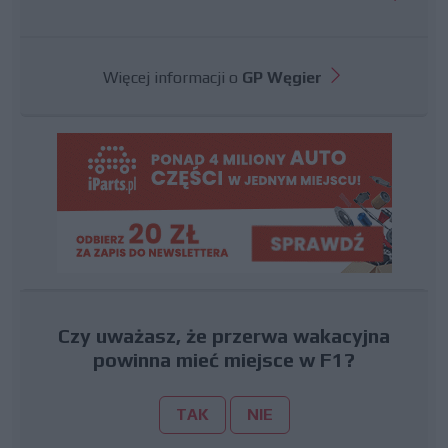
Więcej informacji o
GP Węgier
Czy uważasz, że przerwa wakacyjna
powinna mieć miejsce w F1?
TAK
NIE