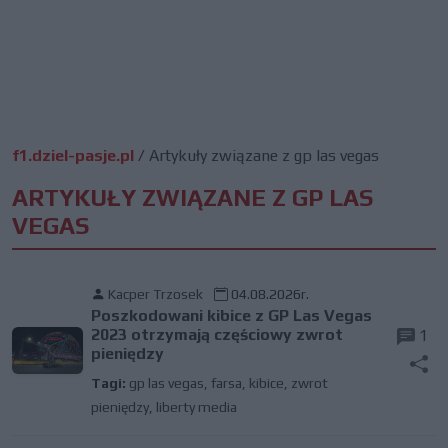
f1.dziel-pasje.pl
/
Artykuły związane z gp las vegas
ARTYKUŁY ZWIĄZANE Z GP LAS
VEGAS
Kacper Trzosek
04.08.2026r.
Poszkodowani kibice z GP Las Vegas
2023 otrzymają częściowy zwrot
1
pieniędzy
Tagi:
gp las vegas
,
farsa
,
kibice
,
zwrot
pieniędzy
,
liberty media