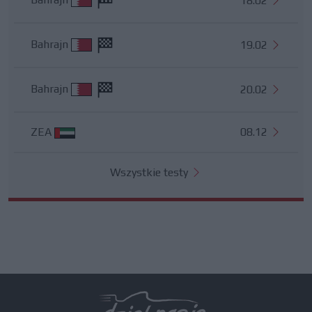
18.02
Bahrajn
19.02
Bahrajn
20.02
ZEA
08.12
Wszystkie testy