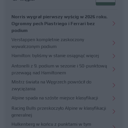
Norris wygrał pierwszy wyścig w 2026 roku.
Ogromny pech Piastriego i Ferrari bez
podium
Verstappen kompletnie zaskoczony
wywalczonym podium
Hamilton: byliśmy w stanie osiągnąć więcej
Antonelli z 9. podium w sezonie i 50-punktową
przewagą nad Hamiltonem
Mistrz świata na Węgrzech powrócił do
zwyciężania
Alpine spada na szóste miejsce klasyfikacji
Racing Bulls przeskoczyło Alpine w klasyfikacji
generalnej
Hulkenberg w końcu z punktami w tym