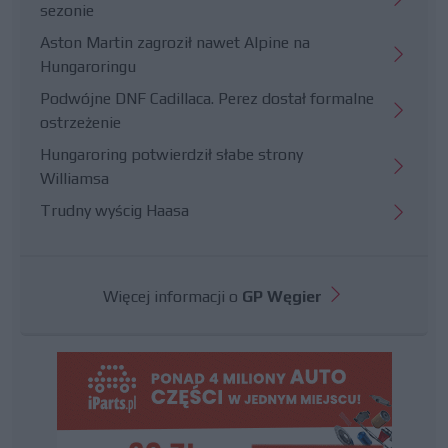
sezonie
Aston Martin zagroził nawet Alpine na
Hungaroringu
Podwójne DNF Cadillaca. Perez dostał formalne
ostrzeżenie
Hungaroring potwierdził słabe strony
Williamsa
Trudny wyścig Haasa
Więcej informacji o
GP Węgier