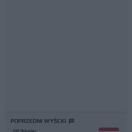
POPRZEDNI WYŚCIG
GP Węgier