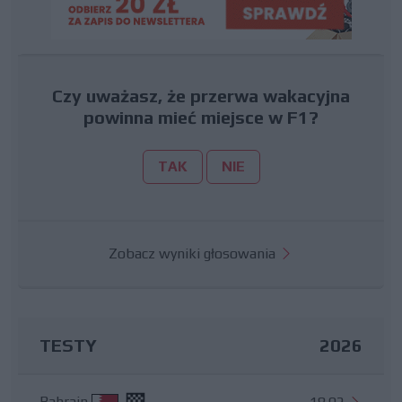
Czy uważasz, że przerwa wakacyjna
powinna mieć miejsce w F1?
TAK
NIE
Zobacz wyniki głosowania
TESTY
2026
Bahrajn