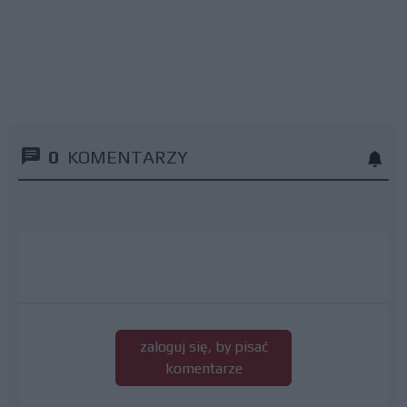
0
KOMENTARZY
zaloguj się, by pisać
komentarze