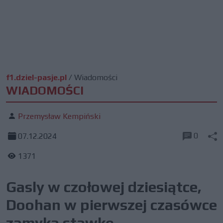
f1.dziel-pasje.pl
/
Wiadomości
WIADOMOŚCI
Przemysław Kempiński
0
07.12.2024
1371
Gasly w czołowej dziesiątce,
Doohan w pierwszej czasówce
zamyka stawkę