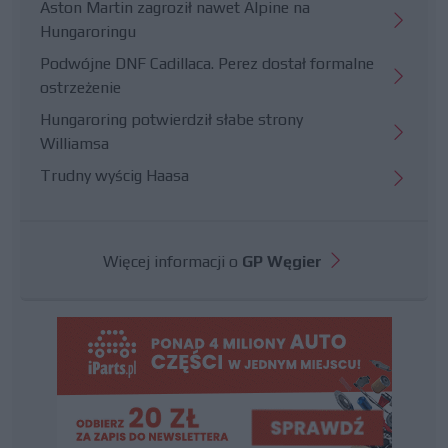
Aston Martin zagroził nawet Alpine na
Hungaroringu
Podwójne DNF Cadillaca. Perez dostał formalne
ostrzeżenie
Hungaroring potwierdził słabe strony
Williamsa
Trudny wyścig Haasa
Więcej informacji o
GP Węgier