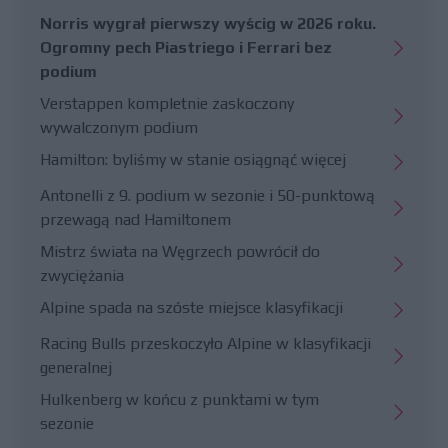
Norris wygrał pierwszy wyścig w 2026 roku.
Ogromny pech Piastriego i Ferrari bez
podium
Verstappen kompletnie zaskoczony
wywalczonym podium
Hamilton: byliśmy w stanie osiągnąć więcej
Antonelli z 9. podium w sezonie i 50-punktową
przewagą nad Hamiltonem
Mistrz świata na Węgrzech powrócił do
zwyciężania
Alpine spada na szóste miejsce klasyfikacji
Racing Bulls przeskoczyło Alpine w klasyfikacji
generalnej
Hulkenberg w końcu z punktami w tym
sezonie