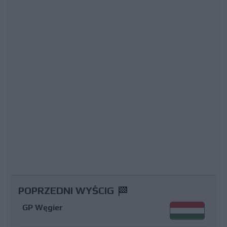
POPRZEDNI WYŚCIG
GP Węgier