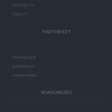
ZESPOŁY F1
TORY F1
PARTNERZY
skijumping.pl
protipster.pl
ruletka online
WIADOMOŚCI