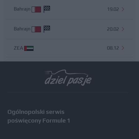
Bahrajn
19.02
Bahrajn
20.02
ZEA
08.12
Wszystkie testy
Ogólnopolski serwis
poświęcony Formule 1