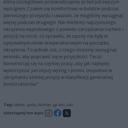
którą szczegółowo przeanalizujemy przed jutrzejszym
wyścigiem. Czułem się komfortowo w bolidzie podczas
pierwszego przejazdu i uważam, że mogliśmy wyciągnąć
więcej podczas drugiego. Nie mieliśmy najczystszego
okrążenia wyjazdowego z powodu zarządzania ruchem i
pozycji na torze, co sprawiło, że opony nie były w
optymalnym oknie temperaturowym na początku
okrążenia. To jednak coś, z czego możemy wyciągnąć
wnioski, aby poprawić się w przyszłości. Teraz
koncentruję się na ciężkiej pracy, aby jak najlepiej
wykorzystać jutrzejszy wyścig i pomóc zespołowi w
utrzymaniu szóstej pozycji w klasyfikacji generalnej
konstruktorów."
Tagi:
alpine
,
gasly
,
doohan
,
gp abu zabi
Udostępnij ten wpis