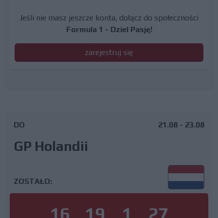
Jeśli nie masz jeszcze konta, dołącz do społeczności
Formula 1 - Dziel Pasję!
zarejestruj się
DO
21.08 - 23.08
GP Holandii
ZOSTAŁO:
16
19
1
26