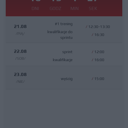
DNI
GODZ
MIN
SEK
#1 trening
21.08
/
12:30-13:30
kwalifikacje do
/PIĄ/
/
16:30
sprintu
22.08
sprint
/
12:00
/SOB/
kwalifikacje
/
16:00
23.08
wyścig
/
15:00
/NIE/