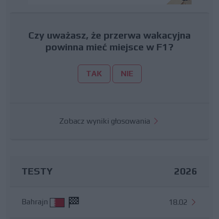
Czy uważasz, że przerwa wakacyjna
powinna mieć miejsce w F1?
TAK
NIE
Zobacz wyniki głosowania
TESTY
2026
Bahrajn
18.02