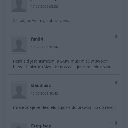
17.07.2009 08:32
55. ok, pożyjemy, zobaczymy...
0
fun94
17.07.2009 15:56
Heidfield jest niemcem, a BMW musi mieć w swoich
barwach niemca.Myśle,że dostanie jeszcze jedną szanse
0
klaudiusz
18.07.2009 10:42
mi sie zdaje że Heidfeld pujdzie do brawna lub do renolt
0
Greg-bap