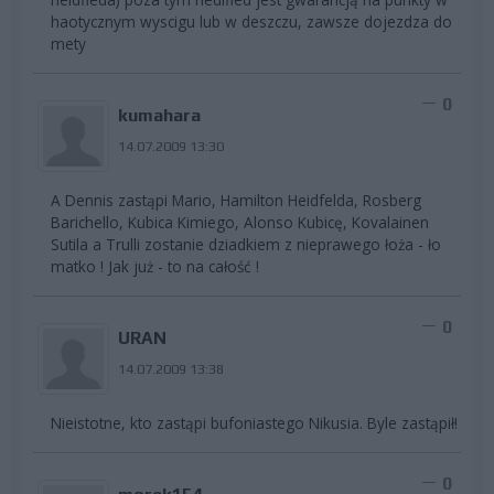
haotycznym wyscigu lub w deszczu, zawsze dojezdza do
mety
0
kumahara
14.07.2009 13:30
A Dennis zastąpi Mario, Hamilton Heidfelda, Rosberg
Barichello, Kubica Kimiego, Alonso Kubicę, Kovalainen
Sutila a Trulli zostanie dziadkiem z nieprawego łoża - ło
matko ! Jak już - to na całość !
0
URAN
14.07.2009 13:38
Nieistotne, kto zastąpi bufoniastego Nikusia. Byle zastąpił!
0