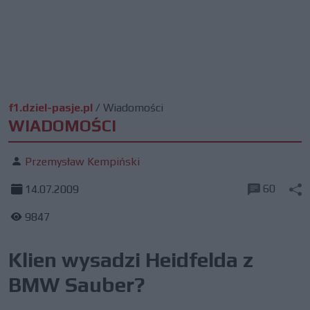
f1.dziel-pasje.pl
/
Wiadomości
WIADOMOŚCI
Przemysław Kempiński
60
14.07.2009
9847
Klien wysadzi Heidfelda z
BMW Sauber?