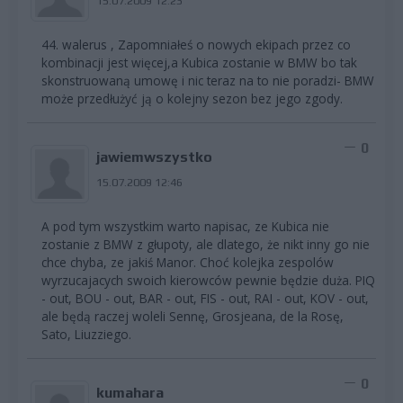
15.07.2009 12:23
44. walerus , Zapomniałeś o nowych ekipach przez co
kombinacji jest więcej,a Kubica zostanie w BMW bo tak
skonstruowaną umowę i nic teraz na to nie poradzi- BMW
może przedłużyć ją o kolejny sezon bez jego zgody.
0
jawiemwszystko
15.07.2009 12:46
A pod tym wszystkim warto napisac, ze Kubica nie
zostanie z BMW z głupoty, ale dlatego, że nikt inny go nie
chce chyba, ze jakiś Manor. Choć kolejka zespolów
wyrzucajacych swoich kierowców pewnie będzie duża. PIQ
- out, BOU - out, BAR - out, FIS - out, RAI - out, KOV - out,
ale będą raczej woleli Sennę, Grosjeana, de la Rosę,
Sato, Liuzziego.
0
kumahara