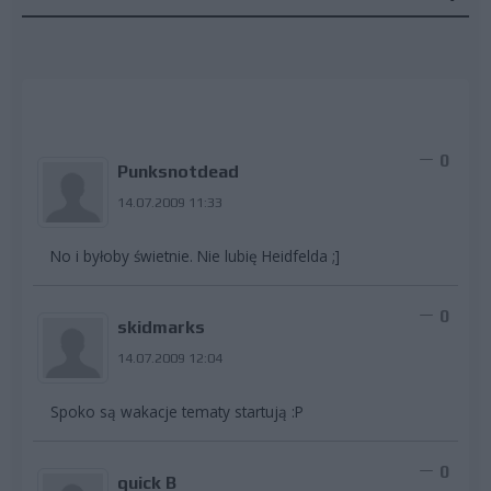
0
Punksnotdead
14.07.2009 11:33
No i byłoby świetnie. Nie lubię Heidfelda ;]
0
skidmarks
14.07.2009 12:04
Spoko są wakacje tematy startują :P
0
quick B