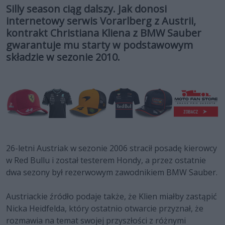
Silly season ciąg dalszy. Jak donosi
internetowy serwis Vorarlberg z Austrii,
kontrakt Christiana Kliena z BMW Sauber
gwarantuje mu starty w podstawowym
składzie w sezonie 2010.
26-letni Austriak w sezonie 2006 stracił posadę kierowcy
w Red Bullu i został testerem Hondy, a przez ostatnie
dwa sezony był rezerwowym zawodnikiem BMW Sauber.
Austriackie źródło podaje także, że Klien miałby zastąpić
Nicka Heidfelda, który ostatnio otwarcie przyznał, że
rozmawia na temat swojej przyszłości z różnymi