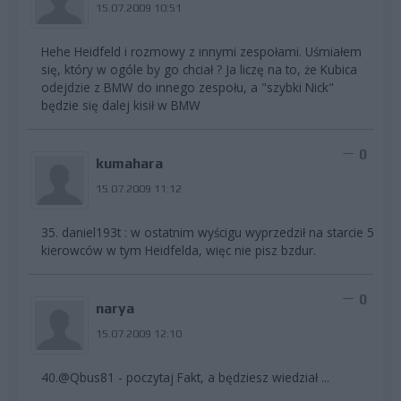
15.07.2009 10:51
Hehe Heidfeld i rozmowy z innymi zespołami. Uśmiałem
się, który w ogóle by go chciał ? Ja liczę na to, że Kubica
odejdzie z BMW do innego zespołu, a "szybki Nick"
będzie się dalej kisił w BMW
0
kumahara
15.07.2009 11:12
35. daniel193t : w ostatnim wyścigu wyprzedził na starcie 5
kierowców w tym Heidfelda, więc nie pisz bzdur.
0
narya
15.07.2009 12:10
40.@Qbus81 - poczytaj Fakt, a będziesz wiedział ...