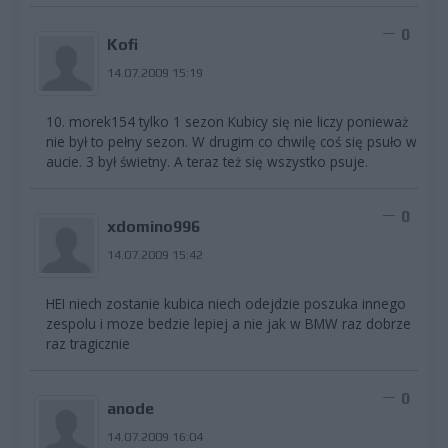
0
Kofi
14.07.2009 15:19
10. morek154 tylko 1 sezon Kubicy się nie liczy ponieważ
nie był to pełny sezon. W drugim co chwilę coś się psuło w
aucie. 3 był świetny. A teraz też się wszystko psuje.
0
xdomino996
14.07.2009 15:42
HEI niech zostanie kubica niech odejdzie poszuka innego
zespolu i moze bedzie lepiej a nie jak w BMW raz dobrze
raz tragicznie
0
anode
14.07.2009 16:04